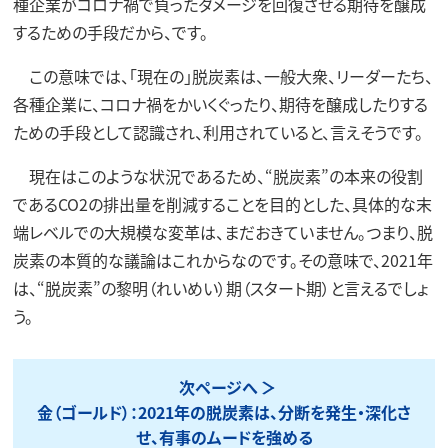
種企業がコロナ禍で負ったダメージを回復させる期待を醸成
するための手段だから、です。
この意味では、「現在の」脱炭素は、一般大衆、リーダーたち、
各種企業に、コロナ禍をかいくぐったり、期待を醸成したりする
ための手段として認識され、利用されていると、言えそうです。
現在はこのような状況であるため、“脱炭素”の本来の役割
であるCO2の排出量を削減することを目的とした、具体的な末
端レベルでの大規模な変革は、まだおきていません。つまり、脱
炭素の本質的な議論はこれからなのです。その意味で、2021年
は、“脱炭素”の黎明（れいめい）期（スタート期）と言えるでしょ
う。
次ページへ
金（ゴールド）：2021年の脱炭素は、分断を発生・深化さ
せ、有事のムードを強める