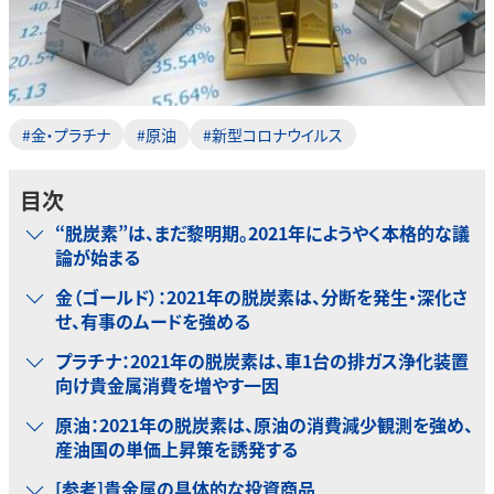
#金・プラチナ
#原油
#新型コロナウイルス
目次
“脱炭素”は、まだ黎明期。2021年にようやく本格的な議
論が始まる
金（ゴールド）：2021年の脱炭素は、分断を発生・深化さ
せ、有事のムードを強める
プラチナ：2021年の脱炭素は、車1台の排ガス浄化装置
向け貴金属消費を増やす一因
原油：2021年の脱炭素は、原油の消費減少観測を強め、
産油国の単価上昇策を誘発する
[参考]貴金属の具体的な投資商品