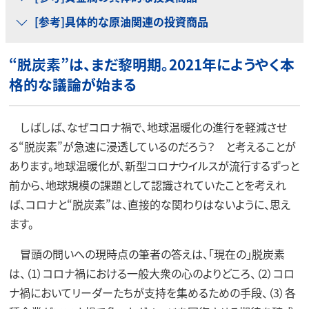
[参考]具体的な原油関連の投資商品
“脱炭素”は、まだ黎明期。2021年にようやく本
格的な議論が始まる
しばしば、なぜコロナ禍で、地球温暖化の進行を軽減させ
る“脱炭素”が急速に浸透しているのだろう？ と考えることが
あります。地球温暖化が、新型コロナウイルスが流行するずっと
前から、地球規模の課題として認識されていたことを考えれ
ば、コロナと“脱炭素”は、直接的な関わりはないように、思え
ます。
冒頭の問いへの現時点の筆者の答えは、「現在の」脱炭素
は、（1）コロナ禍における一般大衆の心のよりどころ、（2）コロ
ナ禍においてリーダーたちが支持を集めるための手段、（3）各