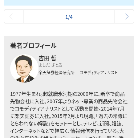
最初
1/4
著者プロフィール
吉田 哲
よしだ さとる
楽天証券経済研究所
コモディティアナリスト
1977年生まれ。超就職氷河期の2000年に、新卒で商品
先物会社に入社。2007年よりネット専業の商品先物会社
でコモディティアナリストとして活動を開始。2014年7月
に楽天証券に入社。2015年2月より現職。「過去の常識に
とらわれない解説」をモットーとし、テレビ、新聞、雑誌、
インターネットなどで幅広く、情報発信を行っている。大
学生と高校生の娘とのコミュニケーションの一部を、活