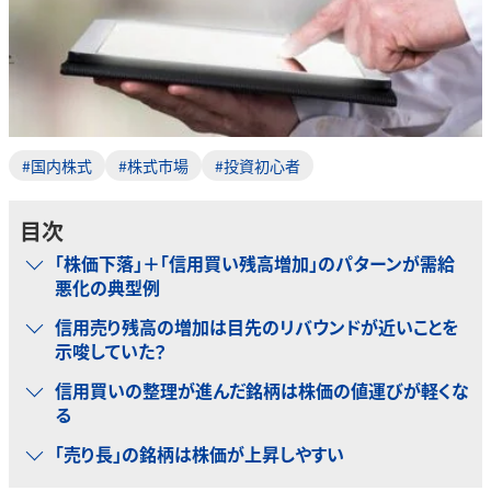
#国内株式
#株式市場
#投資初心者
目次
「株価下落」＋「信用買い残高増加」のパターンが需給
悪化の典型例
信用売り残高の増加は目先のリバウンドが近いことを
示唆していた？
信用買いの整理が進んだ銘柄は株価の値運びが軽くな
る
「売り長」の銘柄は株価が上昇しやすい