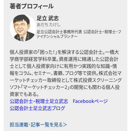
著者プロフィール
足立 武志
あだち たけし
足立公認会計士事務所代表
公認会計士・税理士・フ
ァイナンシャルプランナー
個人投資家の「困った！」を解決する公認会計士。一橋大
学商学部経営学科卒業。資産運用に精通した公認会計
士として個人投資家向けに有用かつ実践的な知識・情
報をコラム、セミナー、書籍、ブログ等で提供。株式会社マ
ーケットチェッカー取締役として株式投資スクリーニング
ソフト「マーケットチェッカー2」の開発にも関わる個人投
資家でもある。
公認会計士・税理士足立武志 Facebookページ
公認会計士足立武志ブログ
担当連載･記事一覧を見る＞