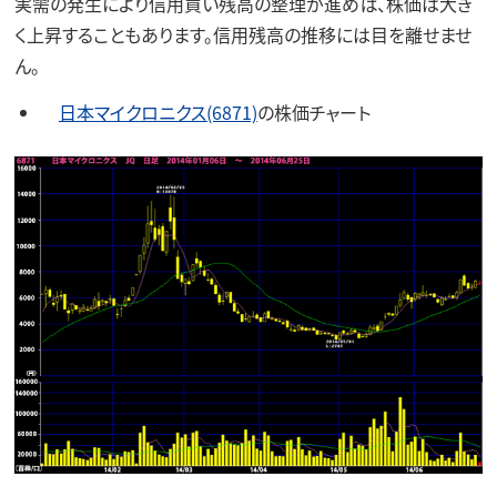
実需の発生により信用買い残高の整理が進めば、株価は大き
く上昇することもあります。信用残高の推移には目を離せませ
ん。
日本マイクロニクス(6871)
の株価チャート