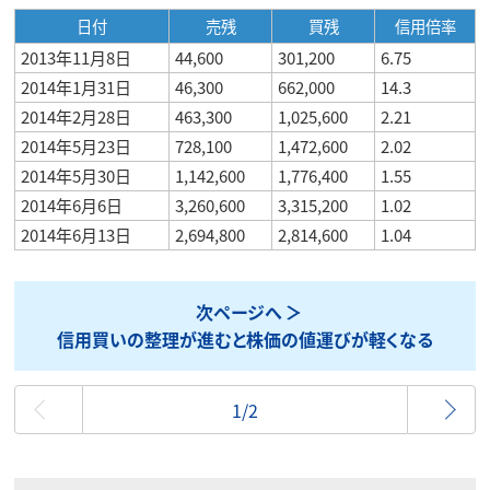
日付
売残
買残
信用倍率
2013年11月8日
44,600
301,200
6.75
2014年1月31日
46,300
662,000
14.3
2014年2月28日
463,300
1,025,600
2.21
2014年5月23日
728,100
1,472,600
2.02
2014年5月30日
1,142,600
1,776,400
1.55
2014年6月6日
3,260,600
3,315,200
1.02
2014年6月13日
2,694,800
2,814,600
1.04
次ページへ
信用買いの整理が進むと株価の値運びが軽くなる
最初
1/2