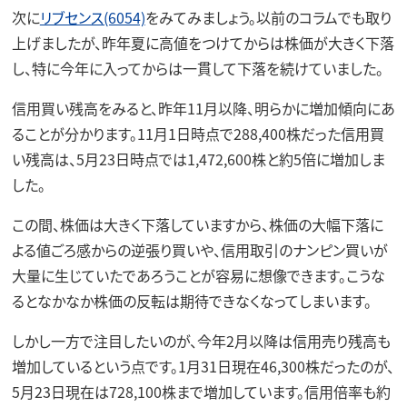
次に
リブセンス(6054)
をみてみましょう。以前のコラムでも取り
上げましたが、昨年夏に高値をつけてからは株価が大きく下落
し、特に今年に入ってからは一貫して下落を続けていました。
信用買い残高をみると、昨年11月以降、明らかに増加傾向にあ
ることが分かります。11月1日時点で288,400株だった信用買
い残高は、5月23日時点では1,472,600株と約5倍に増加しま
した。
この間、株価は大きく下落していますから、株価の大幅下落に
よる値ごろ感からの逆張り買いや、信用取引のナンピン買いが
大量に生じていたであろうことが容易に想像できます。こうな
るとなかなか株価の反転は期待できなくなってしまいます。
しかし一方で注目したいのが、今年2月以降は信用売り残高も
増加しているという点です。1月31日現在46,300株だったのが、
5月23日現在は728,100株まで増加しています。信用倍率も約