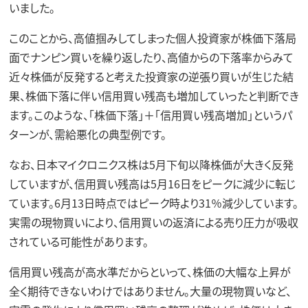
いました。
このことから、高値掴みしてしまった個人投資家が株価下落局
面でナンピン買いを繰り返したり、高値からの下落率からみて
近々株価が反発すると考えた投資家の逆張り買いが生じた結
果、株価下落に伴い信用買い残高も増加していったと判断でき
ます。このような、「株価下落」＋「信用買い残高増加」というパ
ターンが、需給悪化の典型例です。
なお、日本マイクロニクス株は5月下旬以降株価が大きく反発
していますが、信用買い残高は5月16日をピークに減少に転じ
ています。6月13日時点ではピーク時より31％減少しています。
実需の現物買いにより、信用買いの返済による売り圧力が吸収
されている可能性があります。
信用買い残高が高水準だからといって、株価の大幅な上昇が
全く期待できないわけではありません。大量の現物買いなど、