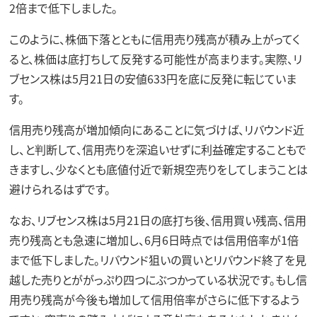
2倍まで低下しました。
このように、株価下落とともに信用売り残高が積み上がってく
ると、株価は底打ちして反発する可能性が高まります。実際、リ
ブセンス株は5月21日の安値633円を底に反発に転じていま
す。
信用売り残高が増加傾向にあることに気づけば、リバウンド近
し、と判断して、信用売りを深追いせずに利益確定することもで
きますし、少なくとも底値付近で新規空売りをしてしまうことは
避けられるはずです。
なお、リブセンス株は5月21日の底打ち後、信用買い残高、信用
売り残高とも急速に増加し、6月6日時点では信用倍率が1倍
まで低下しました。リバウンド狙いの買いとリバウンド終了を見
越した売りとががっぷり四つにぶつかっている状況です。もし信
用売り残高が今後も増加して信用倍率がさらに低下するよう