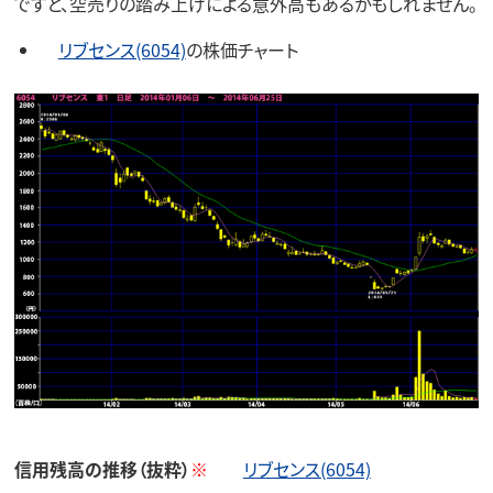
ですと、空売りの踏み上げによる意外高もあるかもしれません。
リブセンス(6054)
の株価チャート
信用残高の推移（抜粋）
※
リブセンス(6054)