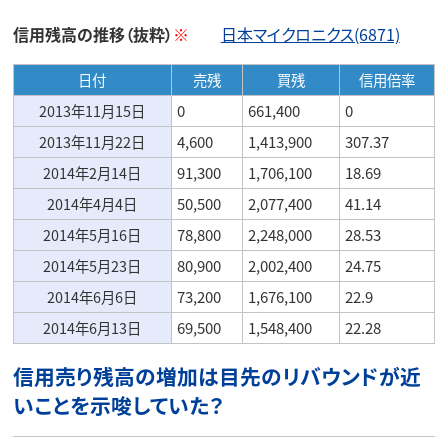
信用残高の推移（抜粋）
※
日本マイクロニクス(6871)
日付
売残
買残
信用倍率
2013年11月15日
0
661,400
0
2013年11月22日
4,600
1,413,900
307.37
2014年2月14日
91,300
1,706,100
18.69
2014年4月4日
50,500
2,077,400
41.14
2014年5月16日
78,800
2,248,000
28.53
2014年5月23日
80,900
2,002,400
24.75
2014年6月6日
73,200
1,676,100
22.9
2014年6月13日
69,500
1,548,400
22.28
信用売り残高の増加は目先のリバウンドが近
いことを示唆していた？