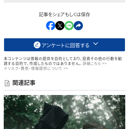
記事をシェアもしくは保存
アンケートに回答する
本コンテンツは情報の提供を目的としており、投資その他の行動を勧
誘する目的で、作成したものではありません。
詳細こちら >>
※リスク・費用・情報提供について >>
関連記事