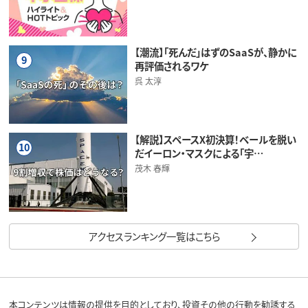
【潮流】「死んだ」はずのSaaSが、静かに
9
再評価されるワケ
呉 太淳
【解説】スペースX初決算！ベールを脱い
10
だイーロン・マスクによる「宇…
茂木 春輝
アクセスランキング一覧はこちら
本コンテンツは情報の提供を目的としており、投資その他の行動を勧誘する