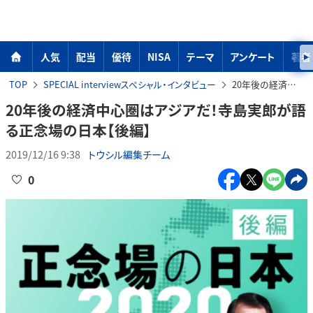
人気
配当
優待
NISA
テーマ
アンケート
著者
TOP
SPECIAL interviewスペシャル・インタビュー
20年後の経済中心圏はアジアだ！寺島実郎が語る正念場の日本【後編】
20年後の経済中心圏はアジアだ！寺島実郎が語
る正念場の日本【後編】
2019/12/16 9:38
トウシル編集チーム
0