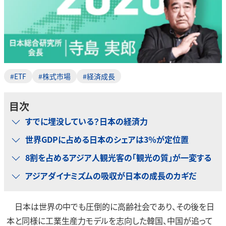
#ETF
#株式市場
#経済成長
目次
すでに埋没している？日本の経済力
世界GDPに占める日本のシェアは3％が定位置
8割を占めるアジア人観光客の「観光の質」が一変する
アジアダイナミズムの吸収が日本の成長のカギだ
日本は世界の中でも圧倒的に高齢社会であり、その後を日
本と同様に工業生産力モデルを志向した韓国、中国が追って