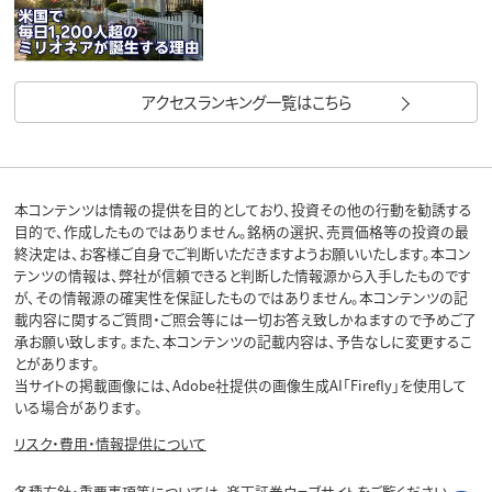
アクセスランキング一覧はこちら
本コンテンツは情報の提供を目的としており、投資その他の行動を勧誘する
目的で、作成したものではありません。銘柄の選択、売買価格等の投資の最
終決定は、お客様ご自身でご判断いただきますようお願いいたします。本コン
テンツの情報は、弊社が信頼できると判断した情報源から入手したものです
が、その情報源の確実性を保証したものではありません。本コンテンツの記
載内容に関するご質問・ご照会等には一切お答え致しかねますので予めご了
承お願い致します。また、本コンテンツの記載内容は、予告なしに変更するこ
とがあります。
当サイトの掲載画像には、Adobe社提供の画像生成AI「Firefly」を使用して
いる場合があります。
リスク・費用・情報提供について
各種方針・重要事項等については、楽天証券ウェブサイトをご覧ください。