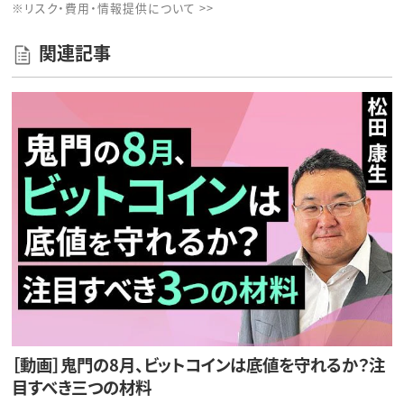
※リスク・費用・情報提供について >>
関連記事
［動画］鬼門の8月、ビットコインは底値を守れるか？注
目すべき三つの材料