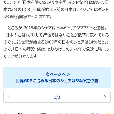
た。アジア（日本を除くASEANや中国、インドなど）は6％で、日
本の3分の1です。平成が始まる前の日本は、アジアではダント
ツの経済国家だったのです。
ところが、2018年のシェアは日本6％、アジア23％と逆転。
「日本の埋没」が決して誇張ではないことが数字に表れている
のです。21世紀が始まる2000年の日本のシェアは14％だった
ので、「日本の埋没」感は、とりわけこの5～6年で急速に強まっ
たことが分かります。
次ページへ
世界GDPに占める日本のシェアは3％が定位置
最初
1/3