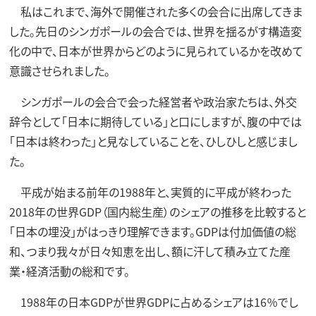
私はこれまで、海外で開催された多くの会合に出席してきま
した。先日のシンガポールの会合では、世界を揺るがす構造変
化の中で、日本が世界からどのように見られているかを改めて
意識させられました。
シンガポールの会合で会った経営者や政治家たちは、外交
辞令として「日本に期待している」と口にしますが、腹の中では
「日本は終わった」と見なしていることを、ひしひしと感じまし
た。
平成が始まる前年の1988年と、実質的に平成が終わった
2018年の世界GDP（国内総生産）のシェアの推移を比較すると
「日本の埋没」がはっきり理解できます。GDPは付加価値の総
和、つまり我々が日々知恵を出し、額に汗して積み立てた産
業・経済活動の総和です。
1988年の日本GDPが世界GDPに占めるシェアは16％でし