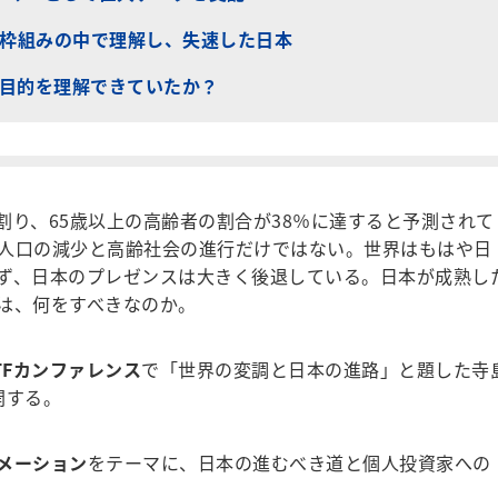
の枠組みの中で理解し、失速した日本
の目的を理解できていたか？
割り、65歳以上の高齢者の割合が38％に達すると予測されて
人口の減少と高齢社会の進行だけではない。世界はもはや日
ず、日本のプレゼンスは大きく後退している。日本が成熟し
は、何をすべきなのか。
TFカンファレンス
で「世界の変調と日本の進路」と題した寺
開する。
メーション
をテーマに、日本の進むべき道と個人投資家への