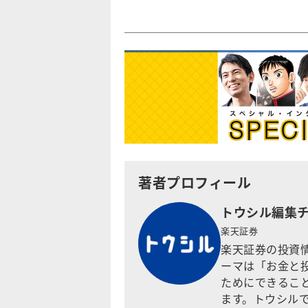
著者プロフィール
トウシル編集
楽天証券
楽天証券の投資
ーマは「お金と
ためにできるこ
ます。トウシル