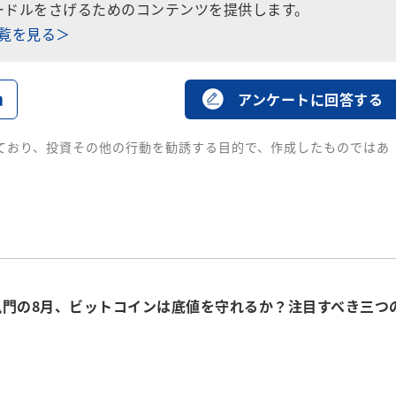
ードルをさげるためのコンテンツを提供します。
一覧を見る＞
る
アンケートに回答する
ており、投資その他の行動を勧誘する目的で、作成したものではあ
鬼門の8月、ビットコインは底値を守れるか？注目すべき三つ