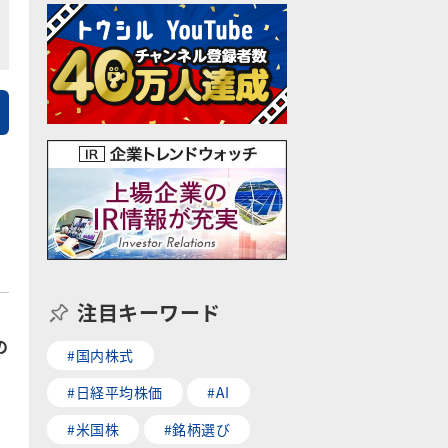
注目キーワード
の
#国内株式
#日経平均株価
#AI
#米国株
#銘柄選び