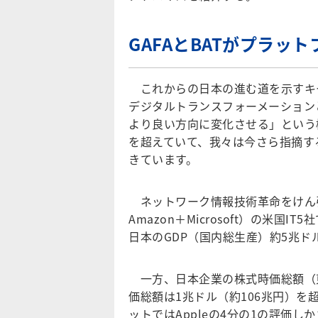
GAFAとBATがプラ
これからの日本の進む道を示すキ
デジタルトランスフォーメーション
より良い方向に変化させる」という
を超えていて、我々は今さら指摘す
きています。
ネットワーク情報技術革命をけん
Amazon＋Microsoft）の米国
日本のGDP（国内総生産）約5兆ド
一方、日本企業の株式時価総額（東証
価総額は1兆ドル（約106兆円）
ットではAppleの4分の1の評価