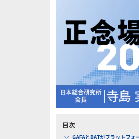
目次
GAFAとBATがプラットフ