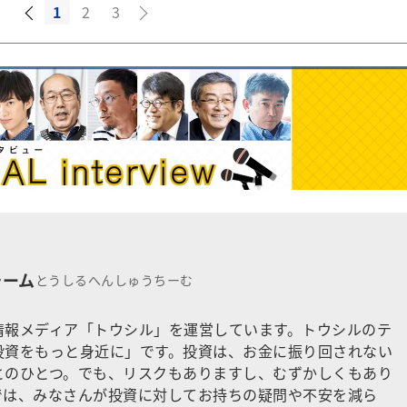
1
2
3
チーム
とうしるへんしゅうちーむ
情報メディア「トウシル」を運営しています。トウシルのテ
投資をもっと身近に」です。投資は、お金に振り回されない
とのひとつ。でも、リスクもありますし、むずかしくもあり
では、みなさんが投資に対してお持ちの疑問や不安を減ら