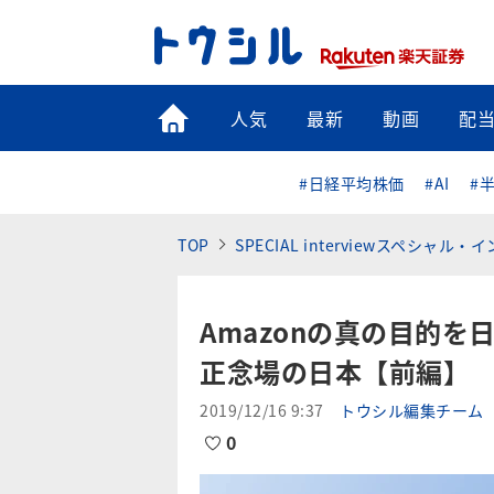
トップ
人気
最新
動画
配
#日経平均株価
#AI
#
TOP
SPECIAL interviewスペシャル
Amazonの真の目的
正念場の日本【前編】
2019/12/16 9:37
トウシル編集チーム
0