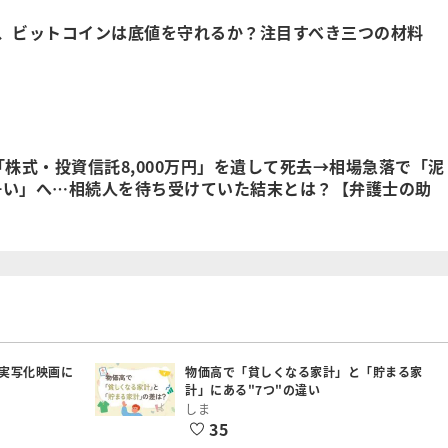
月、ビットコインは底値を守れるか？注目すべき三つの材料
「株式・投資信託8,000万円」を遺して死去→相場急落で「泥
争い」へ…相続人を待ち受けていた結末とは？【弁護士の助
実写化映画に
物価高で「貧しくなる家計」と「貯まる家
計」にある"7つ"の違い
しま
35