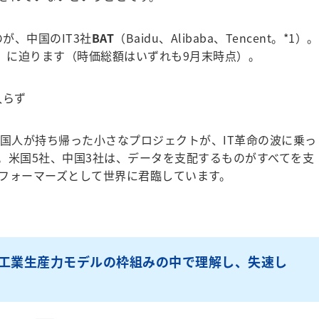
が、中国のIT3社
BAT
（Baidu、Alibaba、Tencent。*1）。
円）に迫ります（時価総額はいずれも9月末時点）。
入らず
国人が持ち帰った小さなプロジェクトが、IT革命の波に乗っ
。米国5社、中国3社は、データを支配するものがすべてを支
フォーマーズとして世界に君臨しています。
を工業生産力モデルの枠組みの中で理解し、失速し