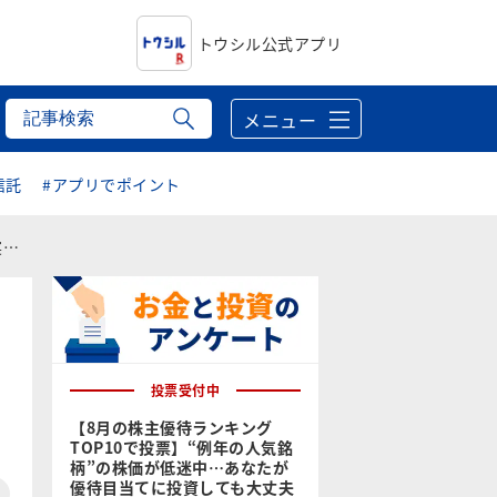
トウシル公式アプリ
メニュー
信託
#アプリでポイント
】
投票受付中
【8月の株主優待ランキング
TOP10で投票】“例年の人気銘
柄”の株価が低迷中…あなたが
優待目当てに投資しても大丈夫