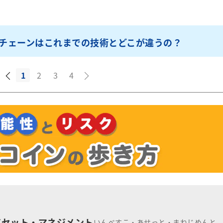
チェーンはこれまでの技術とどこが違うの？
1
2
3
4
アセット・マネジメント
いんべすこ・あせっと・まねじめんと