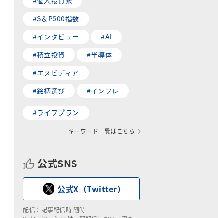
#個人投資家
#S＆P500指数
#インタビュー
#AI
#積立投資
#半導体
#エヌビディア
#銘柄選び
#インフレ
#ライフプラン
キーワード一覧はこちら
公式SNS
公式X（Twitter）
配信：記事配信時 随時