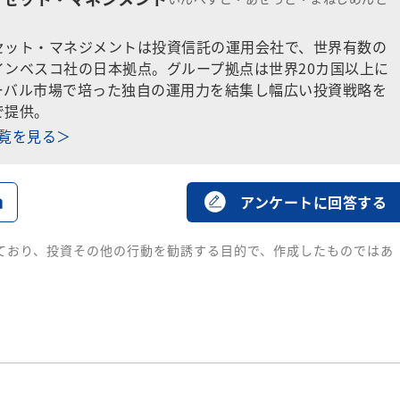
セット・マネジメントは投資信託の運用会社で、世界有数の
インベスコ社の日本拠点。グループ拠点は世界20カ国以上に
ーバル市場で培った独自の運用力を結集し幅広い投資戦略を
で提供。
一覧を見る＞
る
アンケートに回答する
ており、投資その他の行動を勧誘する目的で、作成したものではあ