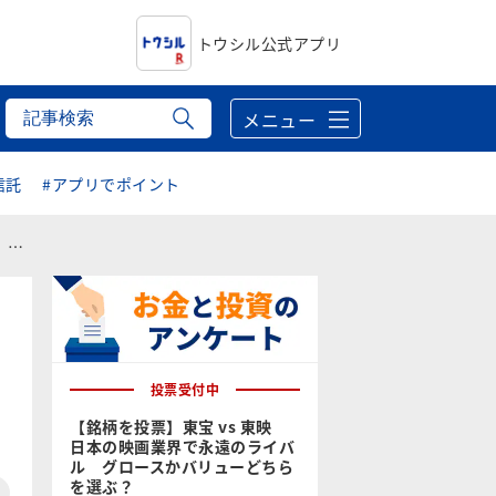
トウシル公式アプリ
メニュー
信託
#アプリでポイント
術
投票受付中
【銘柄を投票】東宝 vs 東映
日本の映画業界で永遠のライバ
ル グロースかバリューどちら
を選ぶ？
）