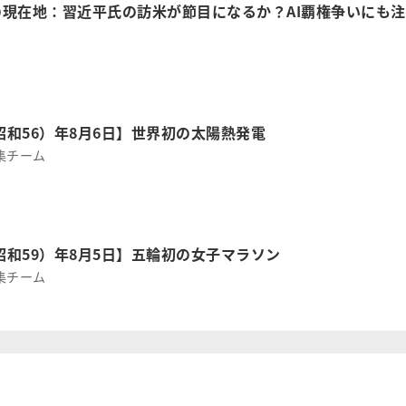
現在地：習近平氏の訪米が節目になるか？AI覇権争いにも注
（昭和56）年8月6日】世界初の太陽熱発電
集チーム
（昭和59）年8月5日】五輪初の女子マラソン
集チーム