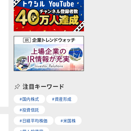
注目キーワード
#国内株式
#資産形成
#投資信託
#日経平均株価
#米国株