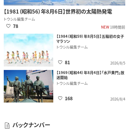
【1981（昭和56）年8月6日】世界初の太陽熱発電
トウシル編集チーム
78
NEW
18時間前
【1984（昭和59）年8月5日】五輪初の女子
マラソン
トウシル編集チーム
81
2026/8/5
【1969（昭和44）年8月4日】「水戸黄門」放
送開始
トウシル編集チーム
168
2026/8/4
バックナンバー