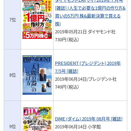
[雑誌] (人生で必要な1億円の作り方&
買いの5万円 株&最新決算で買える
7位
株)
2019年05月21日 ダイヤモンド社
730円（税込）
PRESIDENT (プレジデント) 2019年
7/5号 [雑誌]
8位
2019年06月14日/プレジデント社
749円（税込）
DIME (ダイム) 2019年 08月号 [雑誌]
9位
2019年06月14日 小学館