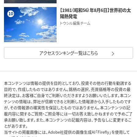
【1981（昭和56）年8月6日】世界初の太
10
陽熱発電
トウシル編集チーム
アクセスランキング一覧はこちら
本コンテンツは情報の提供を目的としており、投資その他の行動を勧誘する
目的で、作成したものではありません。銘柄の選択、売買価格等の投資の最
終決定は、お客様ご自身でご判断いただきますようお願いいたします。本コン
テンツの情報は、弊社が信頼できると判断した情報源から入手したものです
が、その情報源の確実性を保証したものではありません。本コンテンツの記
載内容に関するご質問・ご照会等には一切お答え致しかねますので予めご了
承お願い致します。また、本コンテンツの記載内容は、予告なしに変更するこ
とがあります。
当サイトの掲載画像には、Adobe社提供の画像生成AI「Firefly」を使用して