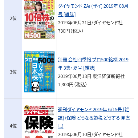
ダイヤモンド ZAi (ザイ) 2019年 08月
号 [雑誌]
2位
2019年06月21日/ダイヤモンド社
730円（税込）
別冊 会社四季報 プロ500銘柄 2019
年 3集・夏号 [雑誌]
3位
2019年06月18日 東洋経済新報社
1,300円（税込）
週刊ダイヤモンド 2019年 6/15号 [雑
誌] (保険 どうなる節税 どうする 見直
4位
し)
2019年06月10日/ダイヤモンド社