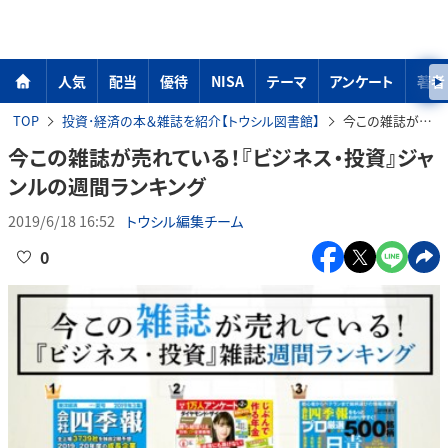
人気
配当
優待
NISA
テーマ
アンケート
著者
TOP
投資･経済の本＆雑誌を紹介【トウシル図書館】
今この雑誌が売れている！『ビジネス・投資』ジャンルの週間ランキング
今この雑誌が売れている！『ビジネス・投資』ジャ
ンルの週間ランキング
2019/6/18 16:52
トウシル編集チーム
0