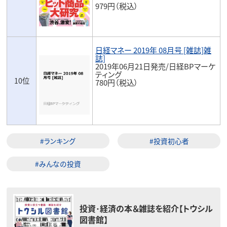
979円（税込）
日経マネー 2019年 08月号 [雑誌]雑
誌]
2019年06月21日発売/日経BPマーケ
ティング
10位
780円（税込）
#ランキング
#投資初心者
#みんなの投資
投資･経済の本＆雑誌を紹介【トウシル
図書館】