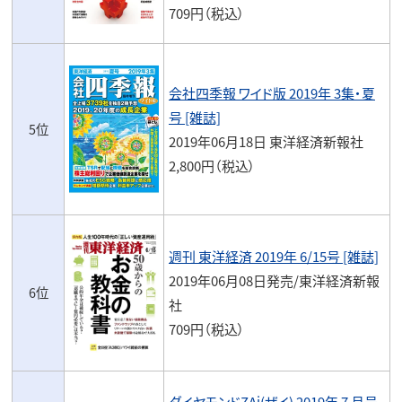
709円（税込）
会社四季報 ワイド版 2019年 3集・夏
号 [雑誌]
5位
2019年06月18日 東洋経済新報社
2,800円（税込）
週刊 東洋経済 2019年 6/15号 [雑誌]
2019年06月08日発売/東洋経済新報
6位
社
709円（税込）
ダイヤモンドZAi(ザイ) 2019年 7 月号