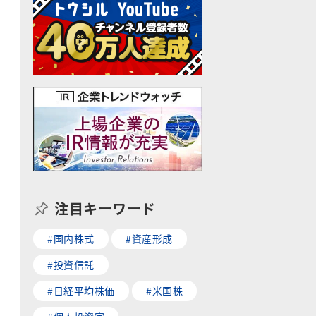
注目キーワード
#国内株式
#資産形成
#投資信託
#日経平均株価
#米国株