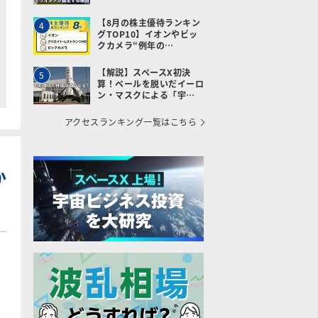
【8月の株主優待ランキン
4
グTOP10】イオンやビッ
クカメラ“例年の…
【解説】スペースX初決
5
算！ベールを脱いだイーロ
ン・マスクによる「宇…
アクセスランキング一覧はこちら
か