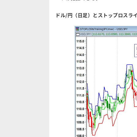
ドル/円（日足）とストップロスラ