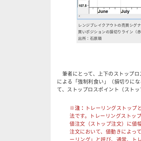
レンジブレイクアウトの売買シグナ
買いポジションの損切りライン（赤
出所：石原順
筆者にとって、上下のストップロ
による「強制利食い」（損切りにな
て、ストップロスポイント（ストッ
※注：
トレーリングストップ
法です。トレーリングストッ
値注文（ストップ注文）に値
注文において、値動きによっ
ーリング」と呼び、通常、ト