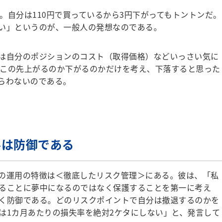
。自分は110円で買っているから3円下がってもトントンだ。
い」というのが、一般人の発想なのである。
は自分のポジションのコスト（取得価格）などいっさい気に
場がこの先上がるのか下がるのかだけを考え、下落すると思った
らわないのである。
ルは防御である
の運用の特徴は＜徹底したリスク管理＞にある。彼は、「私
ることに夢中になるのではなく保護することを第一に考え
く防御である。どのリスクポイントで自分は撤退するのかを
は1カ月あたりの損失率を絶対2ケタにしない」と、発言して