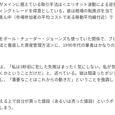
がメインに据えている取引手法は＜エリオット波動による逆
ィングトレードを得意としている。彼は相場の転換点を当て
真ん中（市場参加者の平均コストである移動平均線付近）で
をポール・チューダー・ジョーンズも使っていた関係で、ブ
法と徹底した資産管理方法＞に、1990年代の筆者はかなりの
、「私は3秒前に犯した失敗はまったく気にしない。私が
くかということだけだ」と、述べている。彼は間違ったポジ
し、「重要なことはこれからの動きだ」ということを強調し
える上で自分が買った値段（あるいは売った値段）というポ
しまう。