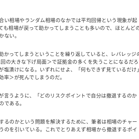
合い相場やランダム相場のなかでは平均回帰という現象が起
ても相場が戻って助かってしまうことも多いので、ほとんど
かない。
助かってしまうということを繰り返していると、レバレッジ
に1回の大きな下げ局面＞で証拠金の多くを失うことになるだろ
が塩漬けになる。いずれにせよ、「何もできず見ているだけ
効率＞が死んでしまうのだ。
が言うように、「どのリスクポイントで自分は撤退するのか
のである。
するのかという問題を解決するために、筆者は相場のチャー
うのを引いている。これでとりあえず相場から撤退するポイ