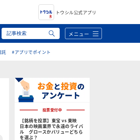
トウシル公式アプリ
メニュー
信託
#アプリでポイント
投票受付中
【銘柄を投票】東宝 vs 東映
日本の映画業界で永遠のライバ
ル グロースかバリューどちら
を選ぶ？