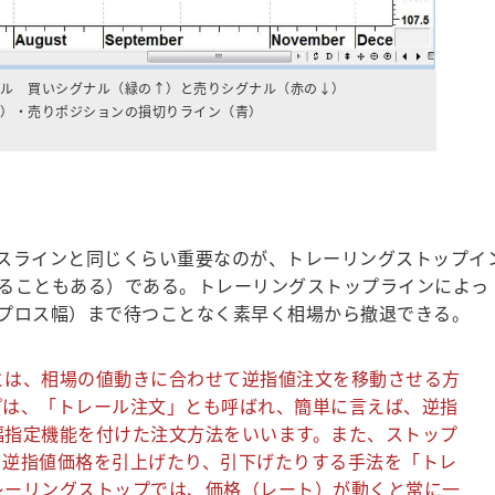
ル 買いシグナル（緑の↑）と売りシグナル（赤の↓）
）・売りポジションの損切りライン（青）
スラインと同じくらい重要なのが、トレーリングストップイ
ることもある）である。トレーリングストップラインによっ
プロス幅）まで待つことなく素早く相場から撤退できる。
とは、相場の値動きに合わせて逆指値注文を移動させる方
プは、「トレール注文」とも呼ばれ、簡単に言えば、逆指
幅指定機能を付けた注文方法をいいます。また、ストップ
て逆指値価格を引上げたり、引下げたりする手法を「トレ
レーリングストップでは、価格（レート）が動くと常に一