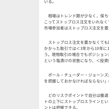
いる。
相場はトレンド期が少なく、保ち
こってストップロス注文をいれなく
市場参加者はストップロス注文を置
ストップロス注文を置かなくても
かかった取引では＜3年から10年
う。現物取引の場合でもポジション
という塩漬けの状態になり、＜投資
ポール・チューダー・ジョーンズ
を把握しておかなければならない」
どのリスクポイントで自分は撤退
トの上下にストップロスラインとい
ントは把握できる。