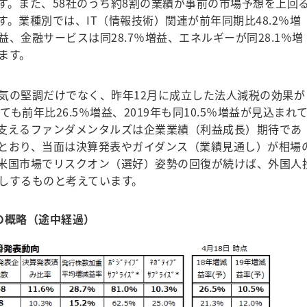
す。また、58社のうち約8割の業績が事前の市場予想を上回
。業種別では、IT（情報技術）関連が前年同期比48.2％増
益、金融サービスは同28.7％増益、エネルギーが同28.1％増
ます。
の堅調だけでなく、昨年12月に成立した法人減税の効果が
も前年比26.5％増益、2019年も同10.5％増益が見込まれ
支えるファンダメンタルズは企業業績（利益成長）期待であ
とおり、当面は決算発表やガイダンス（業績見通し）が相場
米国市場でリスクオン（選好）姿勢の回復が続けば、外国人
しするものと考えています。
の概略（途中経過）