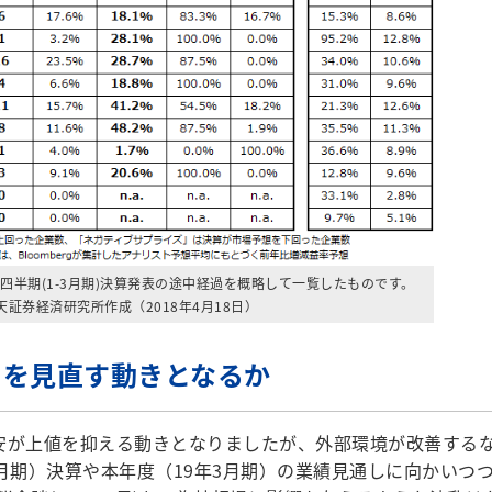
四半期(1-3月期)決算発表の途中経過を概略して一覧したものです。
楽天証券経済研究所作成（2018年4月18日）
ドを見直す動きとなるか
安が上値を抑える動きとなりましたが、外部環境が改善する
月期）決算や本年度（19年3月期）の業績見通しに向かいつ