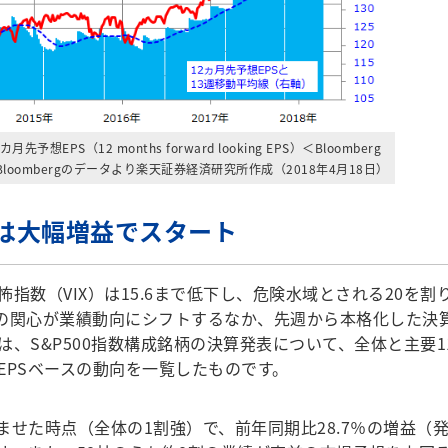
想EPS（12 months forward looking EPS）＜Bloomberg
loombergのデータより楽天証券経済研究所作成（2018年4月18日）
表は大幅増益でスタート
数（VIX）は15.6まで低下し、危険水域とされる20を割
場の関心が業績動向にシフトするなか、先週から本格化した決
は、S&P500指数構成銘柄の決算発表について、全体と主要1
EPSベースの動向を一覧したものです。
済ませた時点（全体の1割強）で、前年同期比28.7％の増益（