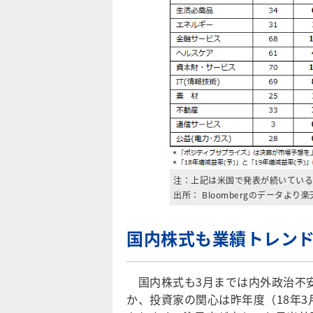
注：上記は米国で発表が続いている
出所： Bloombergのデータより
国内株式も業績トレン
国内株式も3月までは内外政治不
か、投資家の関心は昨年度（18年3