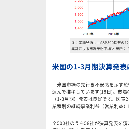
注：業績見通し＝S&P500指数の12カ月先予
集計による市場予想平均＞ 出所： B
米国の1-3月期決算発
米国市場の先行き不安感を示す恐怖指
込んで推移しています(18日)。市
（1-3月期）発表は良好です。図表2
業種別の継続事業利益（営業利益）
全500社のうち58社が決算発表を