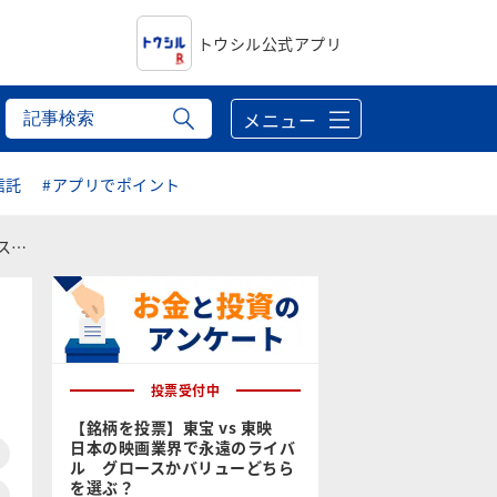
トウシル公式アプリ
メニュー
信託
#アプリでポイント
に
投票受付中
【銘柄を投票】東宝 vs 東映
日本の映画業界で永遠のライバ
ル グロースかバリューどちら
を選ぶ？