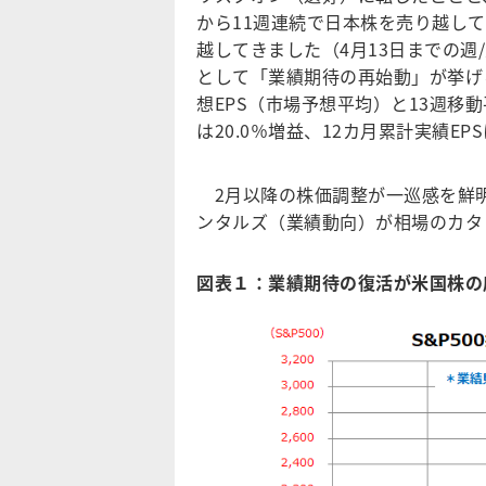
から11週連続で日本株を売り越し
越してきました（4月13日までの
として「業績期待の再始動」が挙げら
想EPS（市場予想平均）と13週移動
は20.0％増益、12カ月累計実績E
2月以降の株価調整が一巡感を鮮
ンタルズ（業績動向）が相場のカタ
図表１：業績期待の復活が米国株の