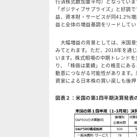
行済株式数加重平均）となっていま
「ポジティブサプライズ」と好調です
益、資本財・サービスが同41.2％増
益と全体の増益基調をリードしてい
大幅増益の背景としては、米国景気
みてとれます。ただ、2018年を通じて
います。株式相場の中期トレンドを
り、「株価は業績」との格言にある
動意につながる可能性があります。
資家による日本株の買い戻しも後押
図表２：米国の第1四半期決算発表