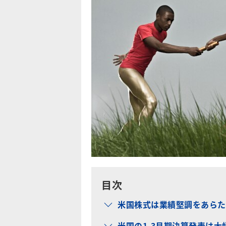
目次
米国株式は業績堅調をあらた
米国の1-3月期決算発表は