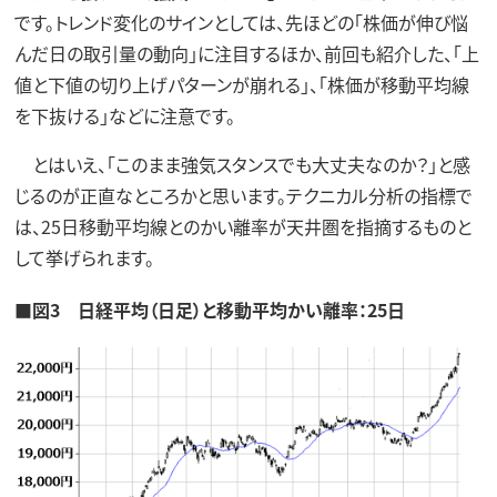
です。トレンド変化のサインとしては、先ほどの「株価が伸び悩
んだ日の取引量の動向」に注目するほか、前回も紹介した、「上
値と下値の切り上げパターンが崩れる」、「株価が移動平均線
を下抜ける」などに注意です。
とはいえ、「このまま強気スタンスでも大丈夫なのか？」と感
じるのが正直なところかと思います。テクニカル分析の指標で
は、25日移動平均線とのかい離率が天井圏を指摘するものと
して挙げられます。
■図3 日経平均（日足）と移動平均かい離率：25日