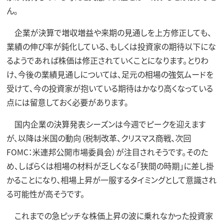
ん。
企業が決算で増収増益や来期の見通しを上方修正しても、
業績の伸び率が鈍化している、もしくは投資家の期待以下にな
るようであれば株価は修正されていくことになります。とりわ
け、今後の業績見通しについては、足元の相場の強気ムードを
受けて、今の投資家が抱いている期待はかなり高くなっている
点には留意しておく必要があります。
国内企業の決算発表シーズンは今週でピークを迎えます
が、以降は米国の動向（税制改革、クリスマス商戦、次回
FOMC：米連邦公開市場委員会）が注目されそうです。そのた
め、しばらくは相場の材料が乏しくなる「狭間の時期」に差し掛
かることになり、相場上昇が一服するタイミングとして意識され
る可能性が高そうです。
これまでの急ピッチな株価上昇の波に乗れなかった投資家