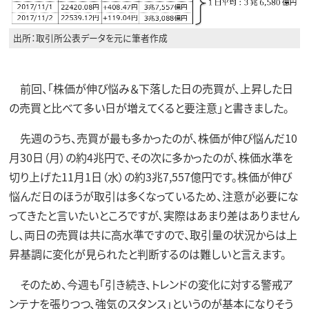
出所：取引所公表データを元に筆者作成
前回、「株価が伸び悩み＆下落した日の売買が、上昇した日
の売買と比べて多い日が増えてくると要注意」と書きました。
先週のうち、売買が最も多かったのが、株価が伸び悩んだ10
月30日（月）の約4兆円で、その次に多かったのが、株価水準を
切り上げた11月1日（水）の約3兆7,557億円です。株価が伸び
悩んだ日のほうが取引は多くなっているため、注意が必要にな
ってきたと言いたいところですが、実際はあまり差はありません
し、両日の売買は共に高水準ですので、取引量の状況からは上
昇基調に変化が見られたと判断するのは難しいと言えます。
そのため、今週も「引き続き、トレンドの変化に対する警戒ア
ンテナを張りつつ、強気のスタンス」というのが基本になりそう