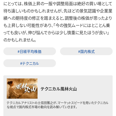
にとっては、株価上昇の一服や調整局面は絶好の買い場として
待ち遠しいものかもしれませんが、先ほどの景気認識や企業業
績への期待度の修正を踏まえると、調整後の株価が思ったより
も上昇しない可能性があり、「今の強気ムードにはとことん乗
っても良いが、伸び悩んでからは少し慎重に見たほうが良い」
のかもしれません。
#日経平均株価
#国内株式
#テクニカル
テクニカル風林火山
テクニカルアナリストの土信田雅之が、マーケットスピードを用いたテクニカル
な視点で国内株式市場の動向を読み解いていきます。