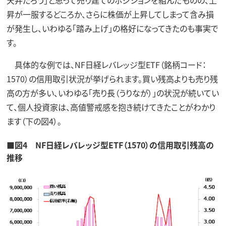
天井だろう」と思って売り建てのポジションを組んだものの、上
昇が一服するどころか、さらに株価が上昇してしまって含み損
が発生し、いわゆる「踏み上げ」の格好になってきたのも事実で
す。
具体的な例では、NF日経レバレッジ型ETF（銘柄コード：
1570）の信用取引状況が挙げられます。買い残高よりも売り残
高の方が多い、いわゆる「売り長（うりなが）」の状況が続いてい
て、個人投資家は、高値警戒感を抱き続けてきたことがわかり
ます（下の図4）。
■図4 NF日経レバレッジ型ETF（1570）の信用取引残高の
推移