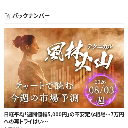
バックナンバー
日経平均「週間値幅5,000円」の不安定な相場…7万円
への再トライはい…