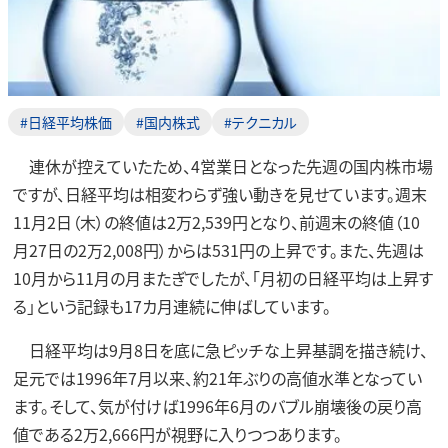
#日経平均株価
#国内株式
#テクニカル
連休が控えていたため、4営業日となった先週の国内株市場
ですが、日経平均は相変わらず強い動きを見せています。週末
11月2日（木）の終値は2万2,539円となり、前週末の終値（10
月27日の2万2,008円）からは531円の上昇です。また、先週は
10月から11月の月またぎでしたが、「月初の日経平均は上昇す
る」という記録も17カ月連続に伸ばしています。
日経平均は9月8日を底に急ピッチな上昇基調を描き続け、
足元では1996年7月以来、約21年ぶりの高値水準となってい
ます。そして、気が付けば1996年6月のバブル崩壊後の戻り高
値である2万2,666円が視野に入りつつあります。