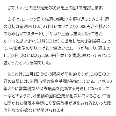
さて、いつもの通り足元の状況を上の図1で確認します。
まずは、ローソク足で先週の値動きを振り返ってみます。週
の最初は前週末（10月27日）に乗せた2万2,000円台を挟んで
のもみ合いでスタートし、「やはり上値は重たくなってきた
か・・・」と思いきや、11月1日（水）に出現した大きな陽線によっ
て、株価水準の切り上げと上値追いのムードが強まり、週末の
11月2日（木）には2万2,500円台乗せを達成。終わってみれば
強かったという展開でした。
とりわけ、11月1日（水）の陽線が印象的ですが、この日の上
昇の背景には、米国市場の株高基調が継続していることや、20
年ぶりに営業利益が過去最高を更新する見通しとなったソニ
ーなどのように、好業績の国内企業が相次いでいること、午後
に開かれた衆院本会議にて安倍首相が選出されるといった政
治的な安心感などが挙げられます。