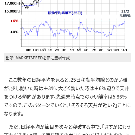
出所：MARKETSPEEDを元に筆者作成
ここ数年の日経平均を見ると、25日移動平均線とのかい離
が、少し動いた時は＋3％、大きく動いた時は＋6％辺りで天井
をつける傾向があります。先週末時点でのかい離率は5.86％
ですので、このパターンでいくと、「そろそろ天井が近い？」ことに
なります。
ただ、日経平均が節目を次々と突破する中で、「さすがにもう