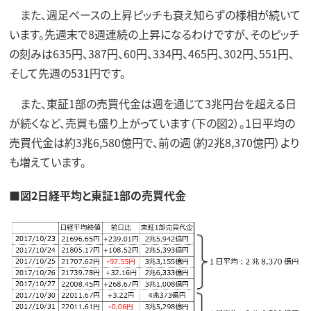
また、週足ベースの上昇ピッチも衰え知らずの様相が続いて
います。先週末で8週連続の上昇になるわけですが、そのピッチ
の刻みは635円、387円、60円、334円、465円、302円、551円、
そして先週の531円です。
また、東証1部の売買代金は週を通じて3兆円台を超える日
が続くなど、売買も盛り上がっています（下の図2）。1日平均の
売買代金は約3兆6,580億円で、前の週（約2兆8,370億円）より
も増えています。
■図2日経平均と東証1部の売買代金