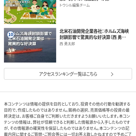
トウシル編集チーム
北米石油開発企業各社：ホルムズ海峡
10
封鎖影響で驚異的な好決算（西 勇…
西 勇太郎
アクセスランキング一覧はこちら
本コンテンツは情報の提供を目的としており、投資その他の行動を勧誘する
目的で、作成したものではありません。銘柄の選択、売買価格等の投資の最
終決定は、お客様ご自身でご判断いただきますようお願いいたします。本コン
テンツの情報は、弊社が信頼できると判断した情報源から入手したものです
が、その情報源の確実性を保証したものではありません。本コンテンツの記
載内容に関するご質問・ご照会等には一切お答え致しかねますので予めご了