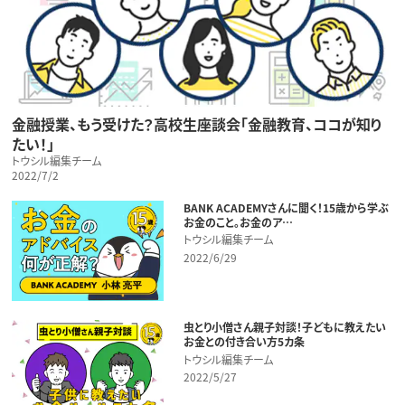
金融授業、もう受けた？高校生座談会「金融教育、ココが知り
たい！」
トウシル編集チーム
2022/7/2
BANK ACADEMYさんに聞く！15歳から学ぶ
お金のこと。お金のア…
トウシル編集チーム
2022/6/29
虫とり小僧さん親子対談！子どもに教えたい
お金との付き合い方5カ条
トウシル編集チーム
2022/5/27