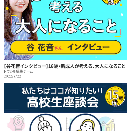
【谷花音インタビュー】18歳・新成人が考える、大人になること
トウシル編集チーム
2022/7/22