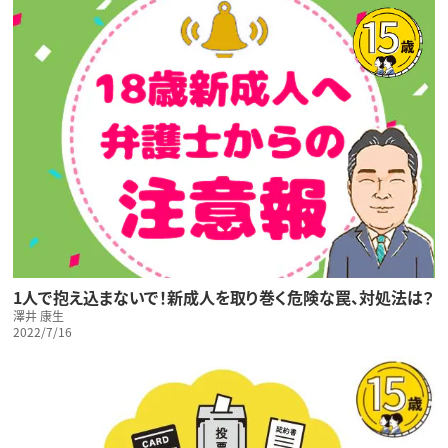
1人で抱え込まないで！新成人を取り巻く危険な罠、対処法は？
澤井 康生
2022/7/16