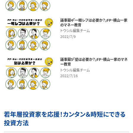
議事録4「一眼レフは必要か？」FP・横山一家
のマネー教育
トウシル編集チーム
2022/7/9
議事録5「塾は必要か？」FP・横山一家のマネ
ー教育
トウシル編集チーム
2022/7/16
若年層投資家を応援！カンタン＆時短にできる
投資方法