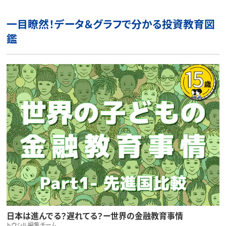
一目瞭然！データ＆グラフで分かる投資教育図
鑑
日本は進んでる？遅れてる？ー世界の金融教育事情
トウシル編集チーム