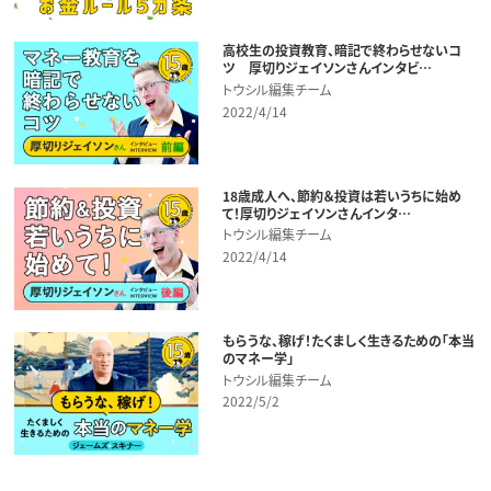
高校生の投資教育、暗記で終わらせないコ
ツ 厚切りジェイソンさんインタビ…
トウシル編集チーム
2022/4/14
18歳成人へ、節約＆投資は若いうちに始め
て！厚切りジェイソンさんインタ…
トウシル編集チーム
2022/4/14
もらうな、稼げ！たくましく生きるための「本当
のマネー学」
トウシル編集チーム
2022/5/2