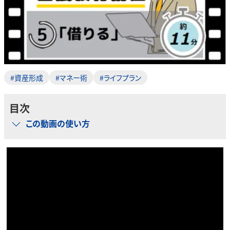
#資産形成
#マネー術
#ライフプラン
目次
この動画の使い方