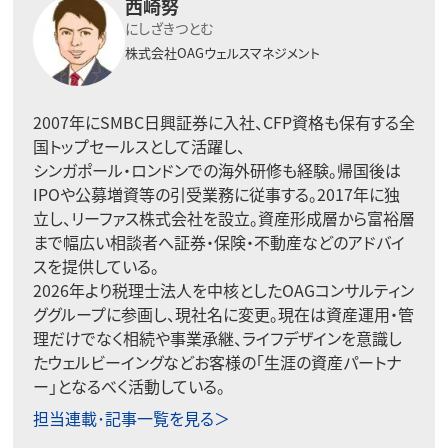
西崎努
にしざきつとむ
株式会社OAGウェルスマネジメント
2007年にSMBC日興証券に入社、CFP資格も保有する全
国トップセールスとして活躍し、
シンガポール・ロンドンでの海外研修も経験。帰国後は
IPOや公募増資等の引受業務に従事する。2017年に独
立し、リーファス株式会社を設立。資産形成層から富裕層
まで幅広い相談者へ証券・保険・不動産などのアドバイ
スを提供している。
2026年より税理士法人を中核としたOAGコンサルティン
ググループに参画し、現社名に変更。現在は資産運用・管
理だけでなく相続や事業承継、ライフデザインを意識し
たウェルビーイングなどお客様の「生涯の資産パートナ
ー」となるべく活動している。
担当連載･記事一覧を見る＞