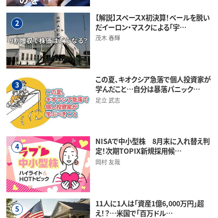
【解説】スペースX初決算！ベールを脱い
2
だイーロン・マスクによる「宇…
茂木 春輝
この夏、キオクシア急落で個人投資家が
3
学んだこと…自分は暴落パニック…
足立 武志
NISAで中小型株 8月末に入れ替え判
4
定！次期TOPIX新規採用候…
岡村 友哉
11人に1人は「資産1億6,000万円」超
5
え！？…米国で「百万ドル…