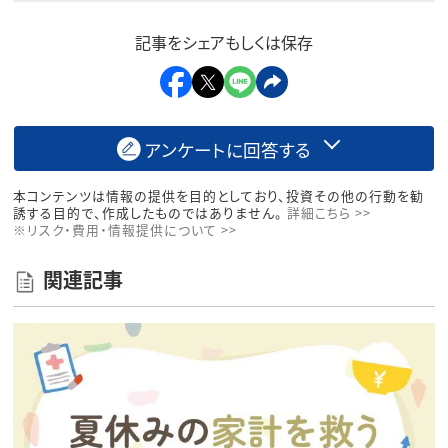
記事をシェアもしくは保存
アンケートに回答する
本コンテンツは情報の提供を目的としており、投資その他の行動を勧
誘する目的で、作成したものではありません。
詳細こちら >>
※リスク・費用・情報提供について >>
関連記事