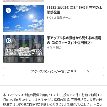
【1981（昭和56）年8月6日】世界初の太
9
陽熱発電
トウシル編集チーム
米アップル株の動きから見えるAI相場
10
の「次のフェーズ」（土信田雅之）
土信田 雅之
アクセスランキング一覧はこちら
本コンテンツは情報の提供を目的としており、投資その他の行動を勧誘する
目的で、作成したものではありません。銘柄の選択、売買価格等の投資の最
終決定は、お客様ご自身でご判断いただきますようお願いいたします。本コン