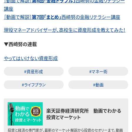
［動画で解説］
第6回「金融トラブル」
西崎努の金融リテラシー
講座
［動画で解説］
第7回「まとめ」
西崎努の金融リテラシー講座
現役マネーアドバイザーが、高校生に資産形成を教えてみた！
▼西崎努の連載
やってはいけない資産形成
#資産形成
#マネー術
#ライフプラン
#動画
楽天証券経済研究所 動画でわかる
投資とマーケット
投資と経済の専門家が、最新のマーケット解説から投資のセオリーまで、動画