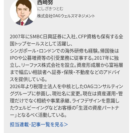
西崎努
にしざきつとむ
株式会社OAGウェルスマネジメント
2007年にSMBC日興証券に入社、CFP資格も保有する全
国トップセールスとして活躍し、
シンガポール・ロンドンでの海外研修も経験。帰国後は
IPOや公募増資等の引受業務に従事する。2017年に独
立し、リーファス株式会社を設立。資産形成層から富裕層
まで幅広い相談者へ証券・保険・不動産などのアドバイ
スを提供している。
2026年より税理士法人を中核としたOAGコンサルティン
ググループに参画し、現社名に変更。現在は資産運用・管
理だけでなく相続や事業承継、ライフデザインを意識し
たウェルビーイングなどお客様の「生涯の資産パートナ
ー」となるべく活動している。
担当連載･記事一覧を見る＞