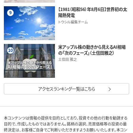
【1981（昭和56）年8月6日】世界初の太
9
陽熱発電
トウシル編集チーム
米アップル株の動きから見えるAI相場
10
の「次のフェーズ」（土信田雅之）
土信田 雅之
アクセスランキング一覧はこちら
本コンテンツは情報の提供を目的としており、投資その他の行動を勧誘する
目的で、作成したものではありません。銘柄の選択、売買価格等の投資の最
終決定は、お客様ご自身でご判断いただきますようお願いいたします。本コン