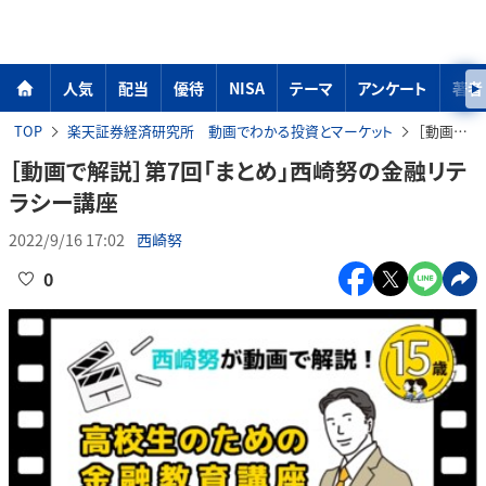
人気
配当
優待
NISA
テーマ
アンケート
著者
TOP
楽天証券経済研究所 動画でわかる投資とマーケット
［動画で解説］第7回「まとめ」西崎努の金融リテラシー講座
［動画で解説］第7回「まとめ」西崎努の金融リテ
ラシー講座
2022/9/16 17:02
西崎努
0