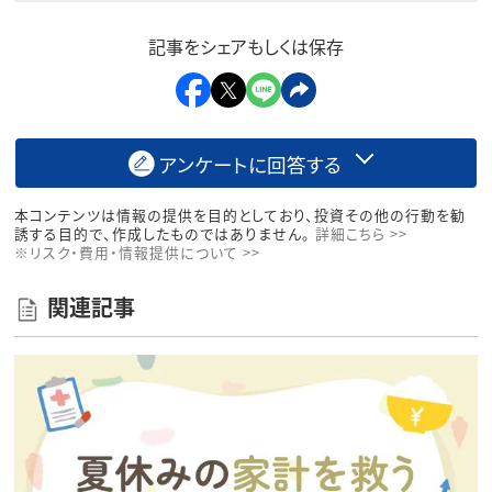
記事をシェアもしくは保存
アンケートに回答する
本コンテンツは情報の提供を目的としており、投資その他の行動を勧
誘する目的で、作成したものではありません。
詳細こちら >>
※リスク・費用・情報提供について >>
関連記事