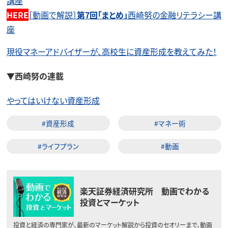
講座
HERE
［動画で解説］
第7回「まとめ」
西崎努の金融リテラシー講
座
現役マネーアドバイザーが、高校生に資産形成を教えてみた！
▼西崎努の連載
やってはいけない資産形成
#資産形成
#マネー術
#ライフプラン
#動画
楽天証券経済研究所 動画でわかる
投資とマーケット
投資と経済の専門家が、最新のマーケット解説から投資のセオリーまで、動画