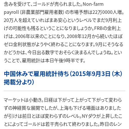
含みを受けて、ゴールドが売られました。Non-farm
payroll（非農業部門雇用者数）の市場予想は22万0000人増。
20万人を超えていればまあ安心というレベルでまだ9月利上
げの可能性も残るということになりましょうか。FRBの金利上
げは、2006年以来のことになり、2008年12月から続いたほぼ
ゼロ金利状態がようやく終わることになります。9月にそうなる
かどうかは、今日出る数字でおそらく決まるんでしょうね。とい
うことで、雇用統計は本日午後9時半です。
中国休みで雇用統計待ち（2015年9月3日（木）
掲載分より）
マーケットは小動き。日経は下がって上がって下がって変わら
ずの神経質な展開でしたが、上海も下げる場面はありました
が引けは前日とほぼ変わらずのレベル。NYダウが上昇したこ
とによってゴールドは若干売られて終わりました。昨日のレン