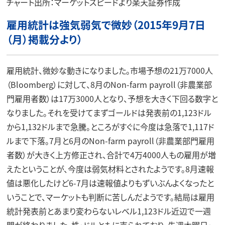
チャート出所：マーケットスピードより楽天証券作成
雇用統計は強気弱気で微妙（2015年9月7日
（月）掲載分より）
雇用統計、微妙な動きになりました。市場予想の21万7000人
（Bloomberg）に対して、8月のNon-farm payroll（非農業部
門雇用者数）は17万3000人となり、予想を大きく下回る数字と
なりました。それを受けてまずゴールドは発表前の1,123ドル
から1,132ドルまで急騰。ところがすぐに今度は急落で1,117ド
ルまで下落。7月と6月のNon-farm payroll（非農業部門雇用
者数）が大きく上方修正され、合計で4万4000人もの雇用が増
えたということが、今度は弱気材料とされたようです。8月速報
値は悪化したけど6-7月は速報値よりもずいぶんよくなったと
いうことで、マーケットも判断に苦しんだようです。結局は雇用
統計発表前とあまり変わらないレベル1,123ドル近辺で一週