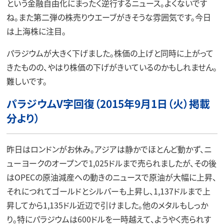
という金融自由化にまったく逆行するニュース。よくないです
ね。また第二弾の株売りウエーブがきそうな雰囲気です。今日
は上海株に注目。
パラジウムが大きく下げました。株価の上げと同時に上がって
きたものの、やはり株価の下げがきいているのかもしれません。
難しいです。
パラジウムV字回復（2015年9月1日（火）掲載
分より）
昨日はロンドンがお休み。アジアは静かでほとんど動かず、ニ
ューヨークのオープンで1,025ドルまで売られましたが、その後
はOPECの原油減産への動きのニュースで原油が大幅に上昇、
それにつれてゴールドとシルバーも上昇し、1,137ドルまで上
昇してから1,135ドル近辺で引けました。他のメタルもしっか
り。特にパラジウムは600ドルを一時越えて、ようやく売られす