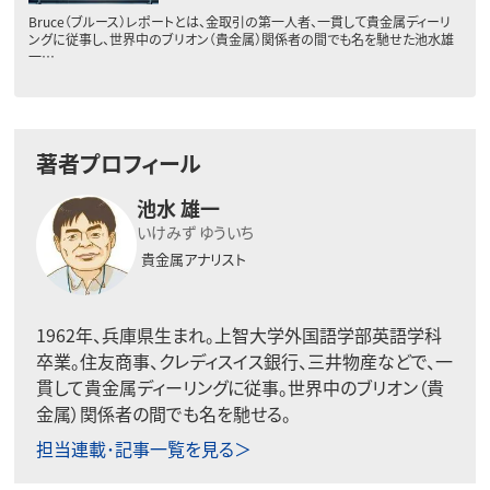
Bruce（ブルース）レポートとは、金取引の第一人者、一貫して貴金属ディーリ
ングに従事し、世界中のブリオン（貴金属）関係者の間でも名を馳せた池水雄
一…
著者プロフィール
池水 雄一
いけみず ゆういち
貴金属アナリスト
1962年、兵庫県生まれ。上智大学外国語学部英語学科
卒業。住友商事、クレディスイス銀行、三井物産などで、一
貫して貴金属ディーリングに従事。世界中のブリオン（貴
金属）関係者の間でも名を馳せる。
担当連載･記事一覧を見る＞