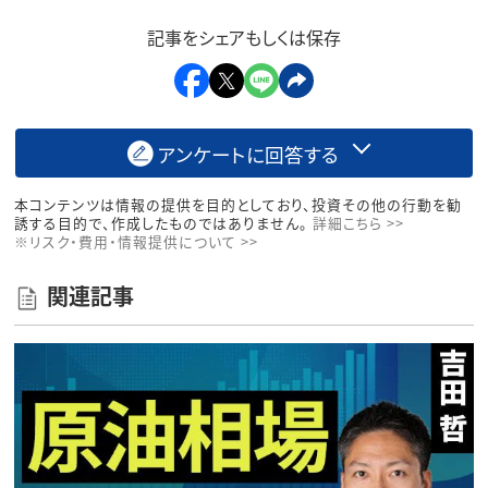
記事をシェアもしくは保存
アンケートに回答する
本コンテンツは情報の提供を目的としており、投資その他の行動を勧
誘する目的で、作成したものではありません。
詳細こちら >>
※リスク・費用・情報提供について >>
関連記事