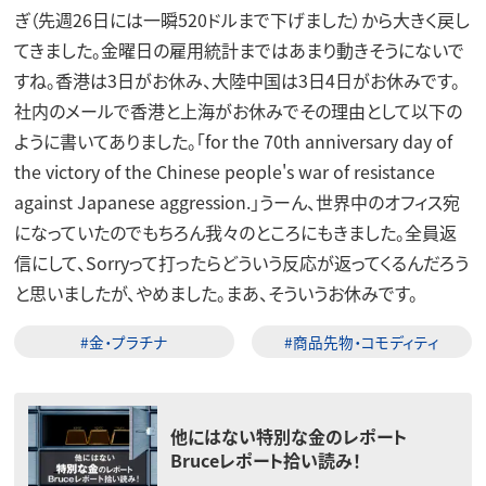
ぎ（先週26日には一瞬520ドルまで下げました）から大きく戻し
てきました。金曜日の雇用統計まではあまり動きそうにないで
すね。香港は3日がお休み、大陸中国は3日4日がお休みです。
社内のメールで香港と上海がお休みでその理由として以下の
ように書いてありました。「for the 70th anniversary day of
the victory of the Chinese people's war of resistance
against Japanese aggression.」うーん、世界中のオフィス宛
になっていたのでもちろん我々のところにもきました。全員返
信にして、Sorryって打ったらどういう反応が返ってくるんだろう
と思いましたが、やめました。まあ、そういうお休みです。
#金・プラチナ
#商品先物・コモディティ
他にはない特別な金のレポート
Bruceレポート拾い読み！