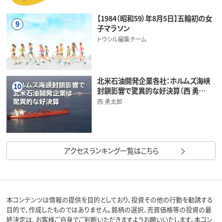
【1984（昭和59）年8月5日】五輪初の女
9
子マラソン
トウシル編集チーム
北米石油開発企業各社：ホルムズ海峡
10
封鎖影響で驚異的な好決算（西 勇…
西 勇太郎
アクセスランキング一覧はこちら
本コンテンツは情報の提供を目的としており、投資その他の行動を勧誘する
目的で、作成したものではありません。銘柄の選択、売買価格等の投資の最
終決定は、お客様ご自身でご判断いただきますようお願いいたします。本コン