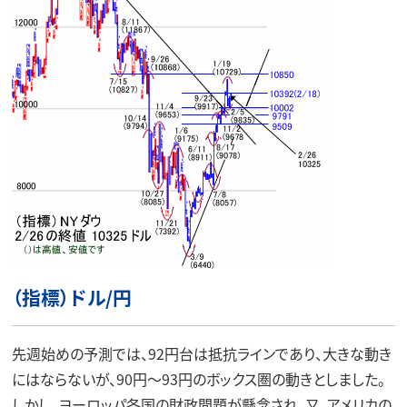
（指標）ドル/円
先週始めの予測では、92円台は抵抗ラインであり、大きな動き
にはならないが、90円～93円のボックス圏の動きとしました。
しかし、ヨーロッパ各国の財政問題が懸念され、又、アメリカの