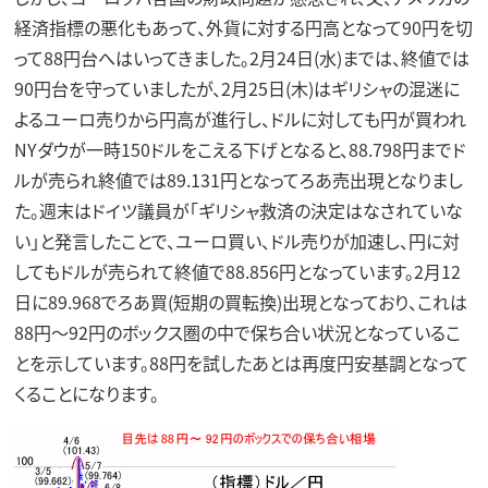
経済指標の悪化もあって、外貨に対する円高となって90円を切
って88円台へはいってきました。2月24日(水)までは、終値では
90円台を守っていましたが、2月25日(木)はギリシャの混迷に
よるユーロ売りから円高が進行し、ドルに対しても円が買われ
NYダウが一時150ドルをこえる下げとなると、88.798円までド
ルが売られ終値では89.131円となってろあ売出現となりまし
た。週末はドイツ議員が「ギリシャ救済の決定はなされていな
い」と発言したことで、ユーロ買い、ドル売りが加速し、円に対
してもドルが売られて終値で88.856円となっています。2月12
日に89.968でろあ買(短期の買転換)出現となっており、これは
88円～92円のボックス圏の中で保ち合い状況となっているこ
とを示しています。88円を試したあとは再度円安基調となって
くることになります。