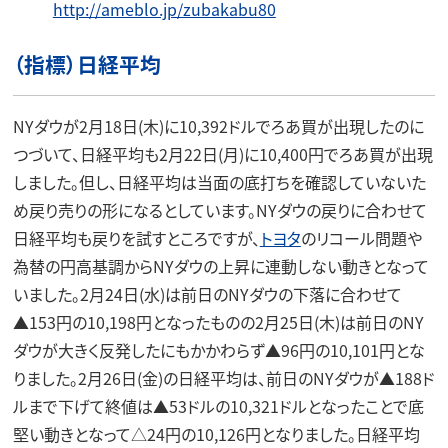
http://ameblo.jp/zubakabu80
（指標）日経平均
NYダウが2月18日(木)に10,392ドルでろあ買が出現したのに
つづいて、日経平均も2月22日(月)に10,400円でろあ買が出現
しました。但し、日経平均は当面の底打ちを確認していないた
め戻り売りの形になるとしています。NYダウの戻りに合わせて
日経平均も戻りを試すところですが、
トヨタ
のリコール問題や
為替の円高基調からNYダウの上昇に連動しない動きとなって
いました。2月24日(水)は前日のNYダウの下落に合わせて
▲153円の10,198円となったものの2月25日(木)は前日のNY
ダウが大きく反発したにもかかわらず▲96円の10,101円とな
りました。2月26日(金)の日経平均は、前日のNYダウが▲188ド
ルまで下げて終値は▲53ドルの10,321ドルとなったことで底
堅い動きとなって△24円の10,126円となりました。日経平均