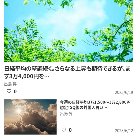
日経平均の堅調続く。さらなる上昇も期待できるが、ま
ず3万4,000円を…
出島 昇
0
2023/6/19
今週の日経平均3万1,500～3万2,800円
想定！SQ後の外国人買い…
出島 昇
0
2023/6/12