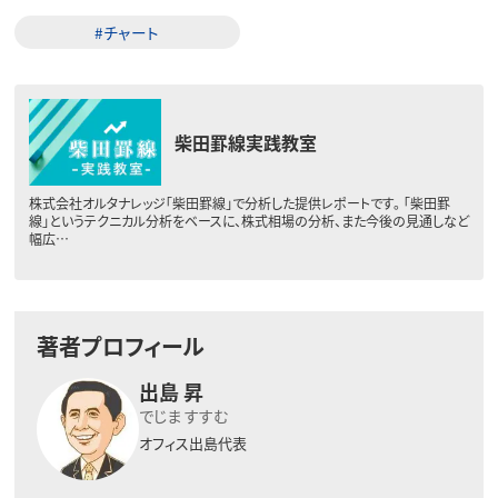
#チャート
柴田罫線実践教室
株式会社オルタナレッジ「柴田罫線」で分析した提供レポートです。 「柴田罫
線」というテクニカル分析をベースに、株式相場の分析、また今後の見通しなど
幅広…
著者プロフィール
出島 昇
でじま すすむ
オフィス出島代表