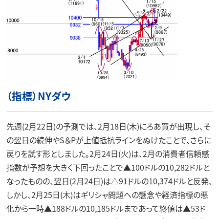
（指標）NYダウ
先週(2月22日)の予測では、2月18日(木)にろあ買が出現し、そ
の翌日の続伸やS＆Pが上値抵抗ラインをぬけたことで、さらに
戻りを試す形としました。2月24日(火)は、2月の消費者信頼感
指数が予想を大きく下回ったことで▲100ドルの10,282ドルと
なったものの、翌日(2月24日)は△91ドルの10,374ドルと反発、
しかし、2月25日(木)はギリシャ問題への懸念や経済指標の悪
化から一時▲188ドルの10,185ドルまであって終値は▲53ド