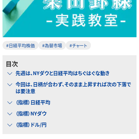
#日経平均株価
#為替市場
#チャート
目次
先週は、NYダウと日経平均はちぐはぐな動き
今回は、日柄が合わず、そのまま上昇すれば次の下落で
は要注意
（指標）日経平均
（指標）NYダウ
（指標）ドル/円