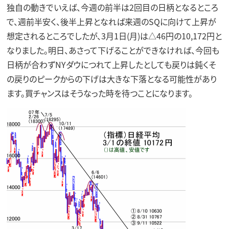
独自の動きでいえば、今週の前半は2回目の日柄となるところ
で、週前半安く、後半上昇となれば来週のSQに向けて上昇が
想定されるところでしたが、3月1日(月)は△46円の10,172円と
なりました。明日、あさって下げることができなければ、今回も
日柄が合わずNYダウにつれて上昇したとしても戻りは鈍くそ
の戻りのピークからの下げは大きな下落となる可能性があり
ます。買チャンスはそうなった時を待つことになります。