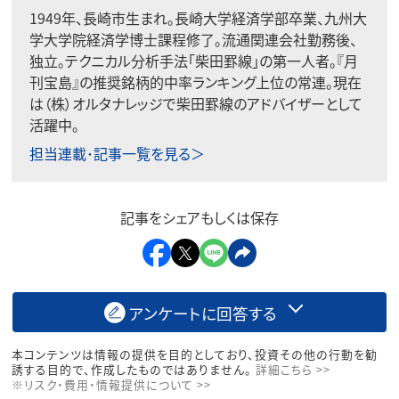
1949年、長崎市生まれ。長崎大学経済学部卒業、九州大
学大学院経済学博士課程修了。流通関連会社勤務後、
独立。テクニカル分析手法「柴田罫線」の第一人者。『月
刊宝島』の推奨銘柄的中率ランキング上位の常連。現在
は（株）オルタナレッジで柴田罫線のアドバイザーとして
活躍中。
担当連載･記事一覧を見る＞
記事をシェアもしくは保存
アンケートに回答する
本コンテンツは情報の提供を目的としており、投資その他の行動を勧
誘する目的で、作成したものではありません。
詳細こちら >>
※リスク・費用・情報提供について >>