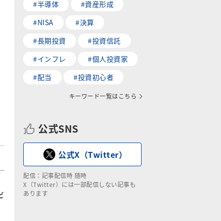
#半導体
#資産形成
#NISA
#決算
#長期投資
#投資信託
#インフレ
#個人投資家
#配当
#投資初心者
キーワード一覧はこちら
公式SNS
公式X（Twitter）
配信：記事配信時 随時
X（Twitter）には一部配信しない記事も
あります
ビ