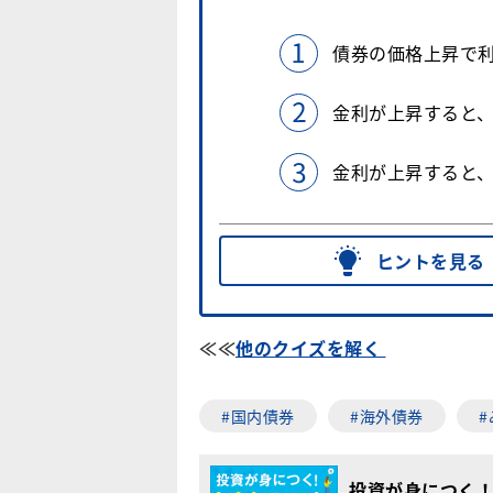
債券の価格上昇で
金利が上昇すると
金利が上昇すると
ヒントを見る
≪≪
他のクイズを解く
#国内債券
#海外債券
投資が身につく