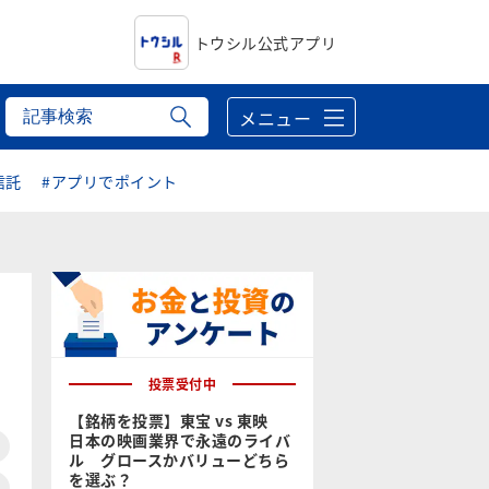
トウシル公式アプリ
メニュー
信託
#アプリでポイント
投票受付中
【銘柄を投票】東宝 vs 東映
日本の映画業界で永遠のライバ
ル グロースかバリューどちら
を選ぶ？