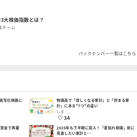
3大株価指数とは？
集チーム
バックナンバー一覧はこちら
実写化映画に
物価高で「貧しくなる家計」と「貯まる家
計」にある"7つ"の違い
しま
34
低賃金で再雇
2026年も下半期に突入！「夏枯れ相場」前に
見直したい家計と…