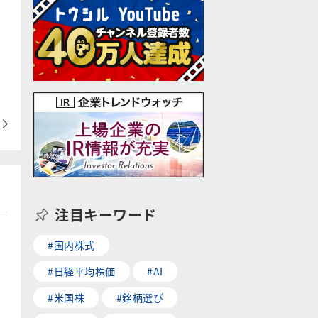
注目キーワード
#国内株式
#日経平均株価
#AI
#米国株
#銘柄選び