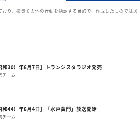
ており、投資その他の行動を勧誘する目的で、作成したものではあ
（昭和30）年8月7日】トランジスタラジオ発売
集チーム
（昭和44）年8月4日】「水戸黄門」放送開始
集チーム