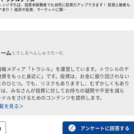
レンジすれば、投資未経験者でも自然に投資力アップできます！ 投資上級者も
アあり！ 経済や投資、マーケットに関…
チーム
とうしるへんしゅうちーむ
情報メディア「トウシル」を運営しています。トウシルのテ
投資をもっと身近に」です。投資は、お金に振り回されない
とのひとつ。でも、リスクもありますし、むずかしくもあり
では、みなさんが投資に対してお持ちの疑問や不安を減ら
ードルをさげるためのコンテンツを提供します。
一覧を見る＞
る
アンケートに回答する