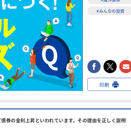
#みんなの投資
facebook
twi
印刷
ど債券の金利上昇といわれています。その理由を正しく説明