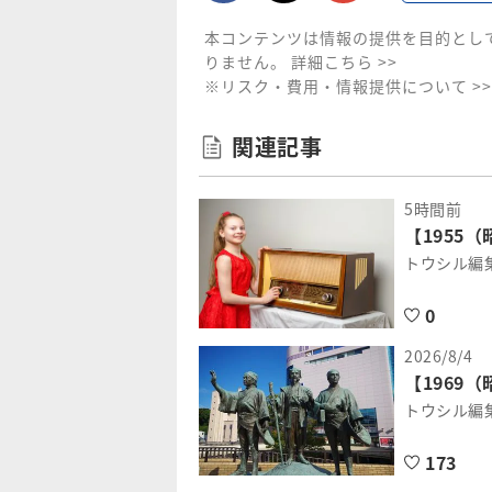
本コンテンツは情報の提供を目的とし
りません。
詳細こちら >>
※リスク・費用・情報提供について >>
関連記事
5時間前
【1955
トウシル編
0
2026/8/4
【1969
トウシル編
173