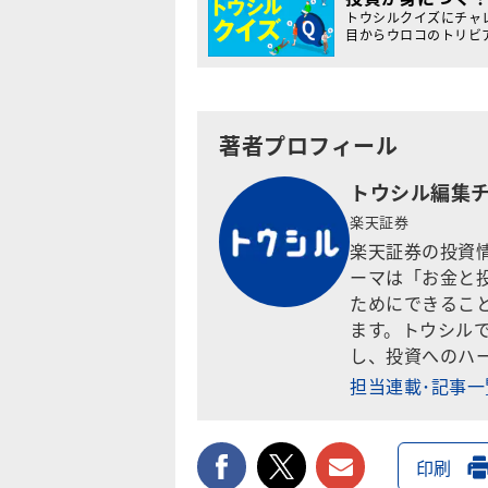
トウシルクイズにチャ
目からウロコのトリビ
著者プロフィール
トウシル編集
楽天証券
楽天証券の投資
ーマは「お金と
ためにできるこ
ます。トウシル
し、投資へのハ
担当連載･記事
facebook
twitter
メールで送
印刷