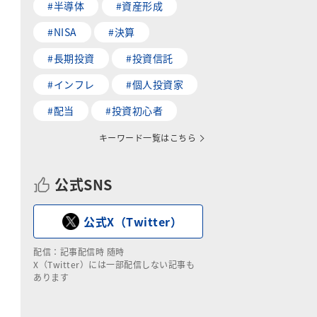
#半導体
#資産形成
#NISA
#決算
#長期投資
#投資信託
#インフレ
#個人投資家
#配当
#投資初心者
キーワード一覧はこちら
公式SNS
公式X（Twitter）
配信：記事配信時 随時
X（Twitter）には一部配信しない記事も
あります