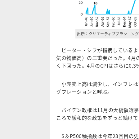
出所：クリエーティブプランニング
ピーター・シフが指摘しているよ
気の物価高）の三重奏だった。4月
く下回った。4月のCPIはさらに0.
小売売上高は減少し、インフレは
グフレーションと呼ぶ。
バイデン政権は11月の大統領選挙
ころで緩和的な政策をずっと続けて
S＆P500種指数は今年23回目の史