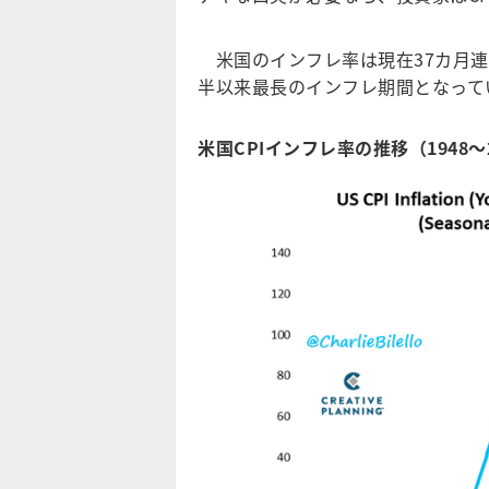
米国のインフレ率は現在37カ月連続
半以来最長のインフレ期間となって
米国CPIインフレ率の推移（1948～