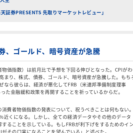
「楽天証券PRESENTS 先取りマーケットレビュー」
債券、ゴールド、暗号資産が急騰
者物価指数）は前月比で予想を下回る伸びとなった。CPIがわ
高まり、株式、債券、ゴールド、暗号資産が急騰した。もち
ぜなら彼らは、経済が悪化してFRB（米連邦準備制度理事
いった金融緩和政策を再開することを祈っているからだ。
の消費者物価指数の発表について、祝うべきことは何もない
は4％近くになる。しかし、全ての経済データやその他のデータ
昇することを示している。もしFRBが利下げをするためのイ
PIがその口実になることを望んでいる」と述べた。