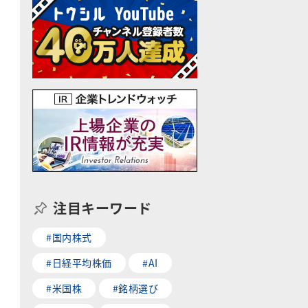
注目キーワード
#国内株式
#日経平均株価
#AI
#米国株
#銘柄選び