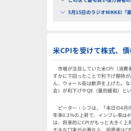
5月15日のラジオNIKKEI
米CPIを受けて株式、
市場が注目していた米CPI（消費
ずかに下回ったことで利下げ期待が
ん、ウォール街は歓声を上げた。な
会）が利下げやQE（量的緩和）と
ピーター・シフは、「本日の4月
年率0.3％の上昇で、インフレ率
は、将来的にCPIがもっと大きく上
チキな口実が必要なら、投資家はC