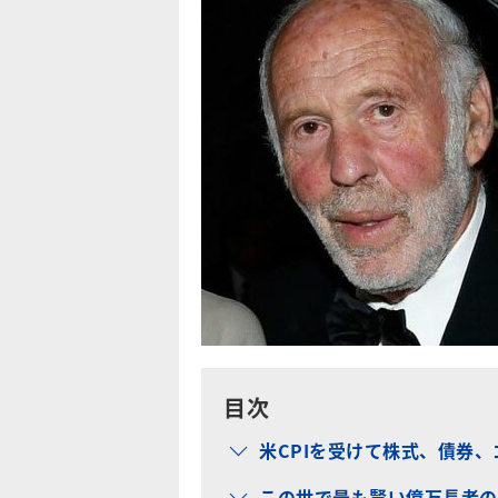
目次
米CPIを受けて株式、債券
この世で最も賢い億万長者の