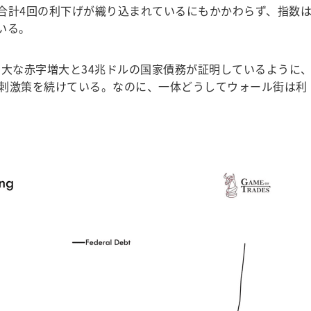
に合計4回の利下げが織り込まれているにもかかわらず、指数
ている。
大な赤字増大と34兆ドルの国家債務が証明しているように
刺激策を続けている。なのに、一体どうしてウォール街は利