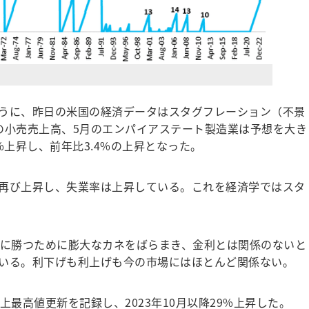
うに、昨日の米国の経済データはスタグフレーション（不景
の小売売上高、5月のエンパイアステート製造業は予想を大き
3%上昇し、前年比3.4%の上昇となった。
再び上昇し、失業率は上昇している。これを経済学ではスタ
に勝つために膨大なカネをばらまき、金利とは関係のないと
いる。利下げも利上げも今の市場にはほとんど関係ない。
上最高値更新を記録し、2023年10月以降29%上昇した。