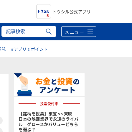
トウシル公式アプリ
メニュー
信託
#アプリでポイント
投票受付中
【銘柄を投票】東宝 vs 東映
日本の映画業界で永遠のライバ
ル グロースかバリューどちら
を選ぶ？