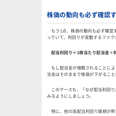
株価の動向も必ず確認
もう1点、株価の動向も必ず確認
っていて、利回りが変動するファク
配当利回り＝1株当たり配当金÷株
もし配当金が増額されることによ
当金はそのままで株価が下がること
このケースも、「なぜ配当利回り
みるようにしましょう。
特に、他の高配当利回り銘柄が軒