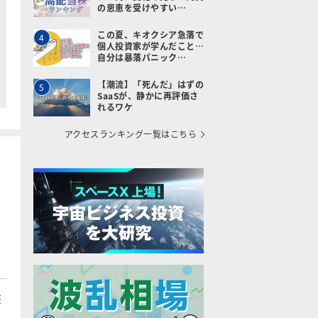
の恩恵を受けやすい…
この夏、キオクシア急落で
4
個人投資家が学んだこと…
自分は暴落パニック…
【潮流】「死んだ」はずの
5
SaaSが、静かに再評価さ
れるワケ
アクセスランキング一覧はこちら
筆