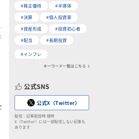
#株主優待
#半導体
#決算
#個人投資家
#資産形成
#投資初心者
な
#配当
#長期投資
#インフレ
キーワード一覧はこちら
公式SNS
公式X（Twitter）
て
配信：記事配信時 随時
X（Twitter）には一部配信しない記事も
あります