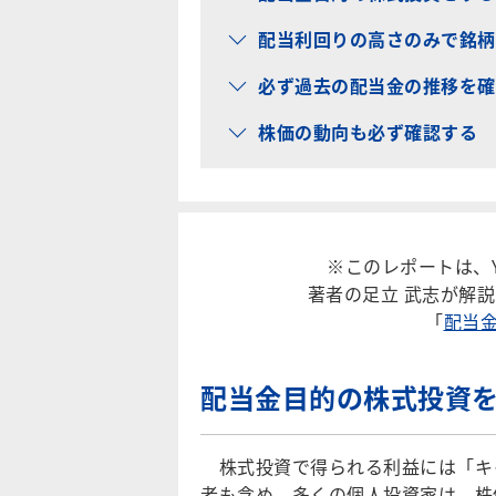
配当利回りの高さのみで銘柄
必ず過去の配当金の推移を確
株価の動向も必ず確認する
※このレポートは、Y
著者の足立 武志が解
「
配当
配当金目的の株式投資
株式投資で得られる利益には「キャ
者も含め、多くの個人投資家は、株