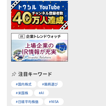
注目キーワード
#国内株式
#銘柄選び
#米国株
#AI
#日経平均株価
#NISA