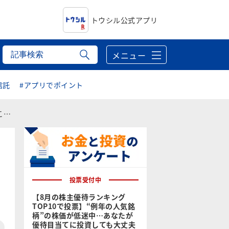
トウシル公式アプリ
メニュー
信託
#アプリでポイント
）
投票受付中
【8月の株主優待ランキング
TOP10で投票】“例年の人気銘
柄”の株価が低迷中…あなたが
優待目当てに投資しても大丈夫