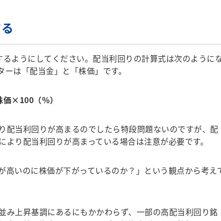
する
するようにしてください。配当利回りの計算式は次のように
ターは「配当金」と「株価」です。
価×100（％）
り配当利回りが高まるのでしたら特段問題ないのですが、配
により配当利回りが高まっている場合は注意が必要です。
が高いのに株価が下がっているのか？」という観点から考え
並み上昇基調にあるにもかかわらず、一部の高配当利回り銘