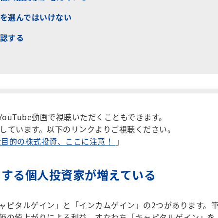
を選んではいけない
認する
ouTube動画で視聴いただくこともできます。
説しています。以下のリンクよりご視聴ください。
金目的の株式投資、ここに注意！
」
をする個人投資家が増えている
ピタルゲイン」と「インカムゲイン」の2つがあります。
価の値上がりによる利益、すなわち「キャピタルゲイン」を