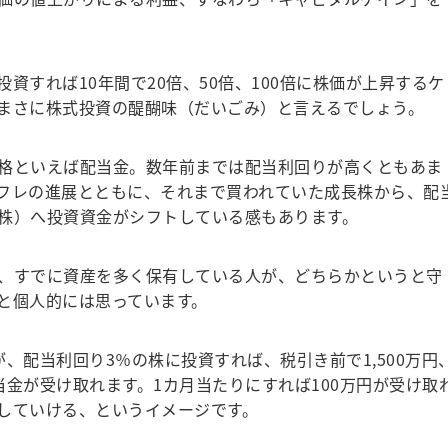
すれば10年間で20倍、50倍、100倍に株価が上昇するケ
まさに株式投資の醍醐味（だいごみ）と言えるでしょう。
格といえば配当金。数年前までは配当利回りが高くともあま
フレの進展とともに、それまで買われていた成長株から、配
株）へ投資資金がシフトしている感もあります。
、すでに資産を多く保有している人が、どちらかというと守
と個人的には思っています。
配当利回り3％の株に投資すれば、税引き前で1,500万円
配当金が受け取れます。1カ月当たりにすれば100万円が受け取
していける、というイメージです。