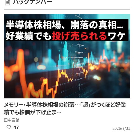
バックナンバー
メモリー・半導体株相場の崩落…「超」がつくほど好業
績でも株価が下げ止ま…
田中泰輔
47
2026/7/31