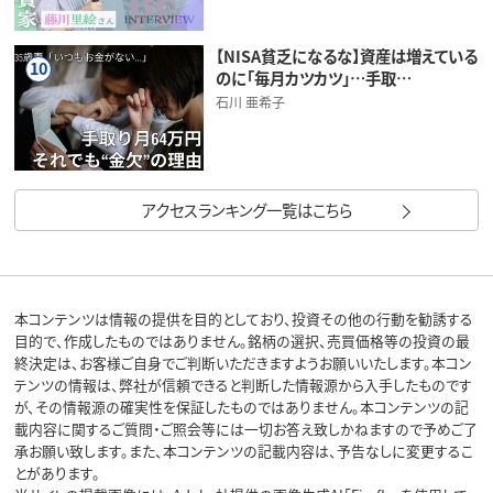
【NISA貧乏になるな】資産は増えている
10
のに「毎月カツカツ」…手取…
石川 亜希子
アクセスランキング一覧はこちら
本コンテンツは情報の提供を目的としており、投資その他の行動を勧誘する
目的で、作成したものではありません。銘柄の選択、売買価格等の投資の最
終決定は、お客様ご自身でご判断いただきますようお願いいたします。本コン
テンツの情報は、弊社が信頼できると判断した情報源から入手したものです
が、その情報源の確実性を保証したものではありません。本コンテンツの記
載内容に関するご質問・ご照会等には一切お答え致しかねますので予めご了
承お願い致します。また、本コンテンツの記載内容は、予告なしに変更するこ
とがあります。