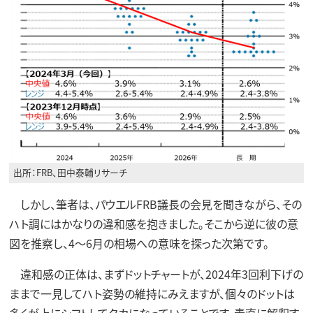
出所：FRB、田中泰輔リサーチ
しかし、筆者は、パウエルFRB議長の会見を聞きながら、その
ハト調にはかなりの違和感を抱きました。そこから逆に彼の意
図を推察し、4～6月の相場への意味を探った次第です。
違和感の正体は、まずドットチャートが、2024年3回利下げの
ままで一見してハト姿勢の維持にみえますが、個々のドットは
多くが上にシフトしてタカになっていることです。素直に解釈す