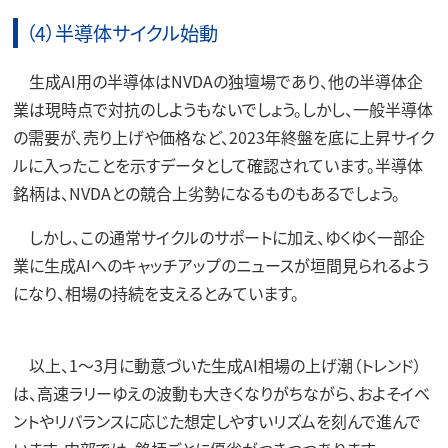
（4）半導体サイクル始動
生成AI用の半導体はNVDAの独壇場であり、他の半導体企
業は現時点で対抗のしようもないでしょう。しかし、一般半導体
の需要が、売り上げや価格など、2023年終盤を底に上昇サイク
ルに入ったことを示すデータとして確認されています。半導体
銘柄は、NVDAとの競合上劣勢になるものもあるでしょう。
しかし、この通常サイクルのサポートに加え、ゆくゆく一部企
業に生成AIへのキャッチアップのニュースが垣間見られるよう
になり、相場の持続を支えるとみています。
以上、1～3月に動意づいた生成AI相場の上げ潮（トレンド）
は、高速ラリーゆえの波動も大きくなりがちながら、およそイベ
ントやリバランスに応じた想定しやすいリズムを刻んで進んで