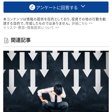
アンケートに回答する
本コンテンツは情報の提供を目的としており、投資その他の行動を勧
誘する目的で、作成したものではありません。
詳細こちら >>
※リスク・費用・情報提供について >>
関連記事