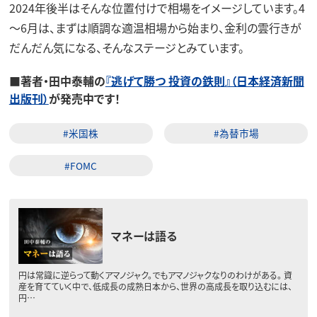
2024年後半はそんな位置付けで相場をイメージしています。4
～6月は、まずは順調な適温相場から始まり、金利の雲行きが
だんだん気になる、そんなステージとみています。
■著者・田中泰輔の
『逃げて勝つ 投資の鉄則』（日本経済新聞
出版刊）
が発売中です！
#米国株
#為替市場
#FOMC
マネーは語る
円は常識に逆らって動くアマノジャク。でもアマノジャクなりのわけがある。 資
産を育てていく中で、低成長の成熟日本から、世界の高成長を取り込むには、
円…