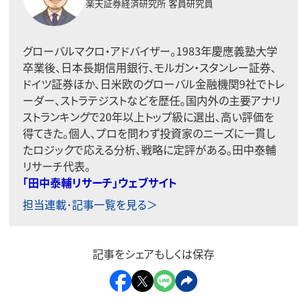
楽天証券経済研究所
客員研究員
グローバルマクロ・アドバイザー。1983年慶應義塾大学
卒業後、日本長期信用銀行、モルガン・スタンレー証券、
ドイツ証券ほか、日米欧のグローバル金融機関9社でトレ
ーダー、ストラテジストなどを歴任。国内外の主要アナリ
ストランキングで20年以上トップ級に選出、高い評価を
得てきた。個人、プロを問わず投資家のニーズに一貫し
たロジックで応える分析、戦略に定評がある。田中泰輔
リサーチ代表。
「田中泰輔リサーチ」ウェブサイト
担当連載･記事一覧を見る＞
記事をシェアもしくは保存