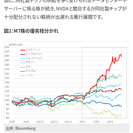
頭に、同社製チップの供給を多く受けられるデータセンターや
サーバーに係る株が続き、NVDAと競合するか同社製チップが
十分配分されない銘柄が出遅れる雁行展開です。
図2：M7株の優劣枝分かれ
出所：Bloomberg