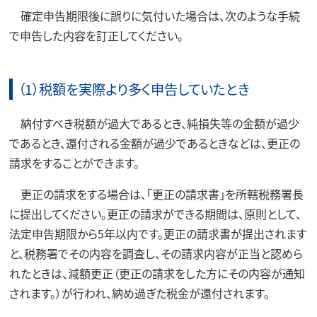
確定申告期限後に誤りに気付いた場合は、次のような手続
で申告した内容を訂正してください。
（1）税額を実際より多く申告していたとき
納付すべき税額が過大であるとき、純損失等の金額が過少
であるとき、還付される金額が過少であるときなどは、更正の
請求をすることができます。
更正の請求をする場合は、｢更正の請求書｣を所轄税務署長
に提出してください。更正の請求ができる期間は、原則として、
法定申告期限から5年以内です。更正の請求書が提出されます
と、税務署でその内容を調査し、その請求内容が正当と認めら
れたときは、減額更正（更正の請求をした方にその内容が通知
されます。）が行われ、納め過ぎた税金が還付されます。