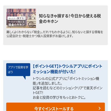
知らなきゃ損する！今日から使える税
金のキホン
難しくよくわからない「税金」。だれでもわかるように、知らないと損する情報を
公認会計士・税理士かつ個人投資家がお届けします。
【ポイントGET】トウシルアプリにポイント
アプリで投資を学
ミッション機能が付いた！
ぼう
トウシルの公式アプリに「ポイントミッション機
能」を追加しました。
記事を読むなどのミッションクリアで楽天ポイン
トGET！
お金と投資の学びをもっとおトクに。
今すぐインストールする