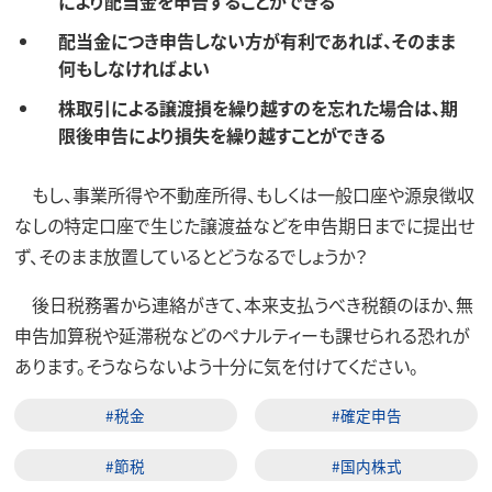
により配当金を申告することができる
配当金につき申告しない方が有利であれば、そのまま
何もしなければよい
株取引による譲渡損を繰り越すのを忘れた場合は、期
限後申告により損失を繰り越すことができる
もし、事業所得や不動産所得、もしくは一般口座や源泉徴収
なしの特定口座で生じた譲渡益などを申告期日までに提出せ
ず、そのまま放置しているとどうなるでしょうか？
後日税務署から連絡がきて、本来支払うべき税額のほか、無
申告加算税や延滞税などのペナルティーも課せられる恐れが
あります。そうならないよう十分に気を付けてください。
#税金
#確定申告
#節税
#国内株式