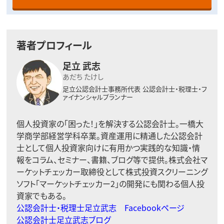
著者プロフィール
足立 武志
あだち たけし
足立公認会計士事務所代表
公認会計士・税理士・フ
ァイナンシャルプランナー
個人投資家の「困った！」を解決する公認会計士。一橋大
学商学部経営学科卒業。資産運用に精通した公認会計
士として個人投資家向けに有用かつ実践的な知識・情
報をコラム、セミナー、書籍、ブログ等で提供。株式会社マ
ーケットチェッカー取締役として株式投資スクリーニング
ソフト「マーケットチェッカー2」の開発にも関わる個人投
資家でもある。
公認会計士・税理士足立武志 Facebookページ
公認会計士足立武志ブログ