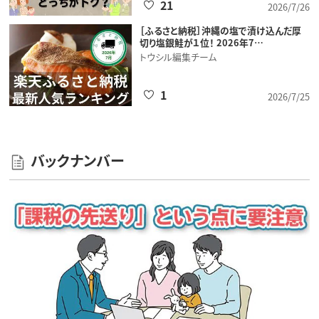
21
2026/7/26
［ふるさと納税］沖縄の塩で漬け込んだ厚
切り塩銀鮭が１位！ 2026年7…
トウシル編集チーム
1
2026/7/25
バックナンバー