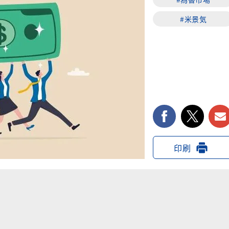
#米景気
facebook
twi
印刷