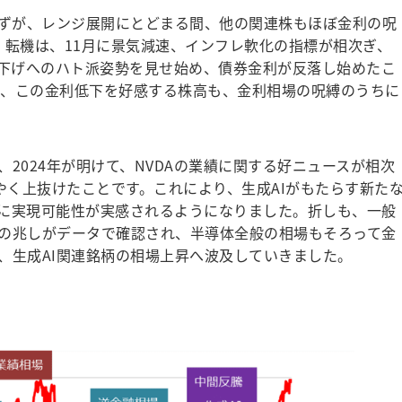
ずが、レンジ展開にとどまる間、他の関連株もほぼ金利の呪
。転機は、11月に景気減速、インフレ軟化の指標が相次ぎ、
利下げへのハト派姿勢を見せ始め、債券金利が反落し始めたこ
いは、この金利低下を好感する株高も、金利相場の呪縛のうちに
2024年が明けて、NVDAの業績に関する好ニュースが相次
やく上抜けたことです。これにより、生成AIがもたらす新た
に実現可能性が実感されるようになりました。折しも、一般
の兆しがデータで確認され、半導体全般の相場もそろって金
、生成AI関連銘柄の相場上昇へ波及していきました。