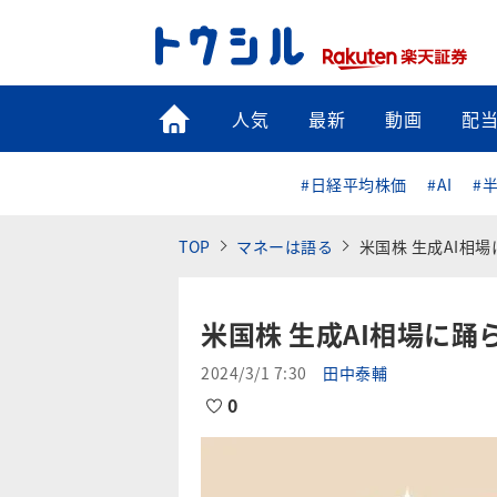
トップ
人気
最新
動画
配
#日経平均株価
#AI
#
TOP
マネーは語る
米国株 生成AI相
米国株 生成AI相場に
2024/3/1 7:30
田中泰輔
0