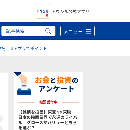
トウシル公式アプリ
メニュー
信託
#アプリでポイント
投票受付中
【銘柄を投票】東宝 vs 東映
日本の映画業界で永遠のライバ
ル グロースかバリューどちら
を選ぶ？