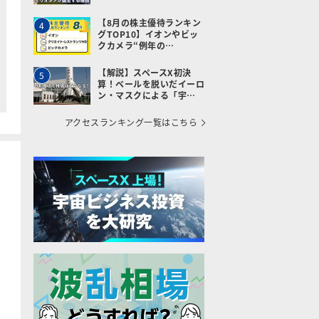
【8月の株主優待ランキン
4
グTOP10】イオンやビッ
クカメラ“例年の…
【解説】スペースX初決
5
算！ベールを脱いだイーロ
ン・マスクによる「宇…
アクセスランキング一覧はこちら