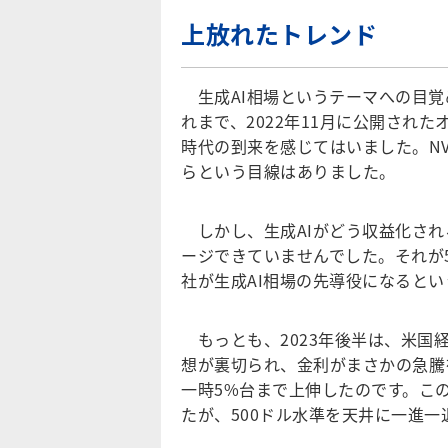
上放れたトレンド
生成AI相場というテーマへの目覚め
れまで、2022年11月に公開され
時代の到来を感じてはいました。NV
らという目線はありました。
しかし、生成AIがどう収益化され
ージできていませんでした。それが
社が生成AI相場の先導役になると
もっとも、2023年後半は、米国
想が裏切られ、金利がまさかの急騰
一時5%台まで上伸したのです。こ
たが、500ドル水準を天井に一進