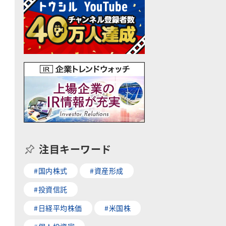
注目キーワード
#国内株式
#資産形成
#投資信託
#日経平均株価
#米国株