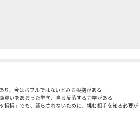
であり、今はバブルではないとみる根拠がある
燥買いをあおった挙句、自ら反落する力学がある
ゃ損損」でも、踊らされないために、挑む相手を知る必要が
…