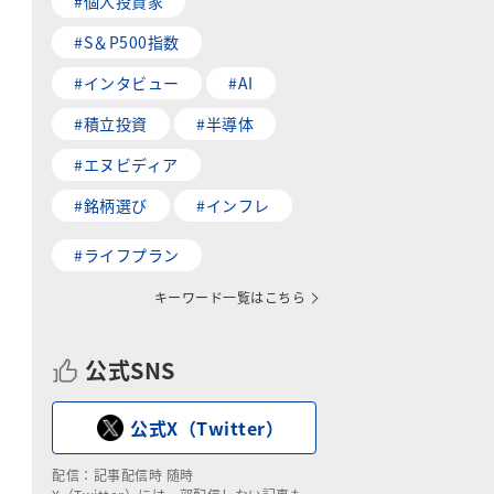
#個人投資家
#S＆P500指数
#インタビュー
#AI
#積立投資
#半導体
#エヌビディア
#銘柄選び
#インフレ
#ライフプラン
キーワード一覧はこちら
公式SNS
公式X（Twitter）
配信：記事配信時 随時