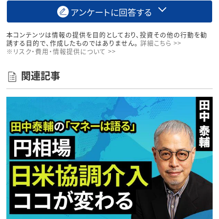
アンケートに回答する
本コンテンツは情報の提供を目的としており、投資その他の行動を勧
誘する目的で、作成したものではありません。
詳細こちら >>
※リスク・費用・情報提供について >>
関連記事