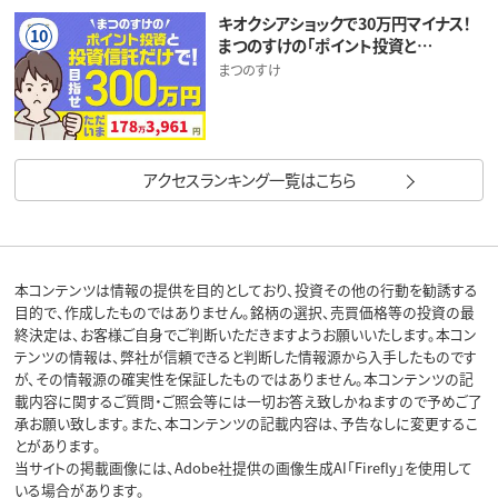
キオクシアショックで30万円マイナス！
10
まつのすけの「ポイント投資と…
まつのすけ
アクセスランキング一覧はこちら
本コンテンツは情報の提供を目的としており、投資その他の行動を勧誘する
目的で、作成したものではありません。銘柄の選択、売買価格等の投資の最
終決定は、お客様ご自身でご判断いただきますようお願いいたします。本コン
テンツの情報は、弊社が信頼できると判断した情報源から入手したものです
が、その情報源の確実性を保証したものではありません。本コンテンツの記
載内容に関するご質問・ご照会等には一切お答え致しかねますので予めご了
承お願い致します。また、本コンテンツの記載内容は、予告なしに変更するこ
とがあります。
当サイトの掲載画像には、Adobe社提供の画像生成AI「Firefly」を使用して
いる場合があります。