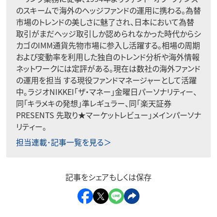
のスキームで海外のヘッジファンドの運用に携わる。為替
市場のトレンドの美しさに魅了され、日本において為替
取引がまだヘッジ取引しか認められなかった時代からシ
カゴのIMM通貨先物市場に参入し活躍する。相場の周期
および変動率を利用した独自のトレンド分析や海外情報
ネットワークには定評がある。現在は数社の海外ファンド
の運用を担当 する現役ファンドマネージャーとして活躍
中。ラジオNIKKEI「ザ・マネー」金曜日パーソナリティー、
同「キラメキの発想」準レギュラー、同「楽天証券
PRESENTS 先取り★マーケットレビュー」メインパーソナ
リティー。
担当連載･記事一覧を見る＞
記事をシェアもしくは保存