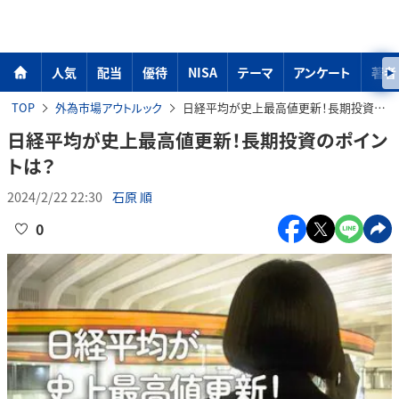
人気
配当
優待
NISA
テーマ
アンケート
著者
TOP
外為市場アウトルック
日経平均が史上最高値更新！長期投資のポイントは？
日経平均が史上最高値更新！長期投資のポイン
トは？
2024/2/22 22:30
石原 順
0