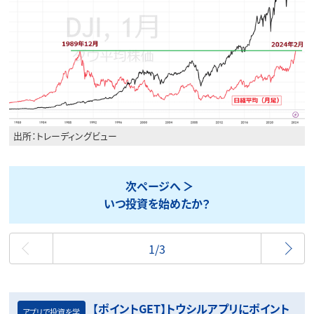
出所：トレーディングビュー
次ページへ
いつ投資を始めたか？
最初
1/3
【ポイントGET】トウシルアプリにポイント
アプリで投資を学