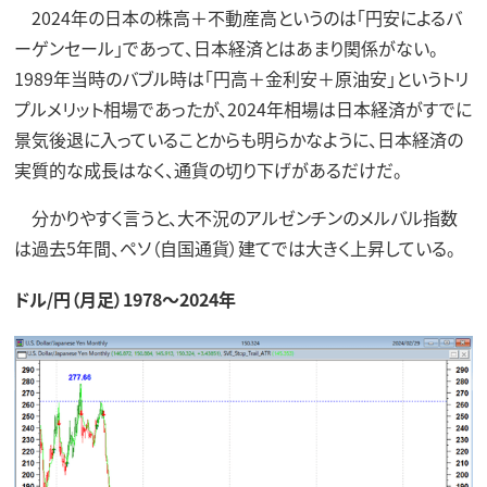
2024年の日本の株高＋不動産高というのは「円安によるバ
ーゲンセール」であって、日本経済とはあまり関係がない。
1989年当時のバブル時は「円高＋金利安＋原油安」というトリ
プルメリット相場であったが、2024年相場は日本経済がすでに
景気後退に入っていることからも明らかなように、日本経済の
実質的な成長はなく、通貨の切り下げがあるだけだ。
分かりやすく言うと、大不況のアルゼンチンのメルバル指数
は過去5年間、ペソ（自国通貨）建てでは大きく上昇している。
ドル/円（月足）1978～2024年