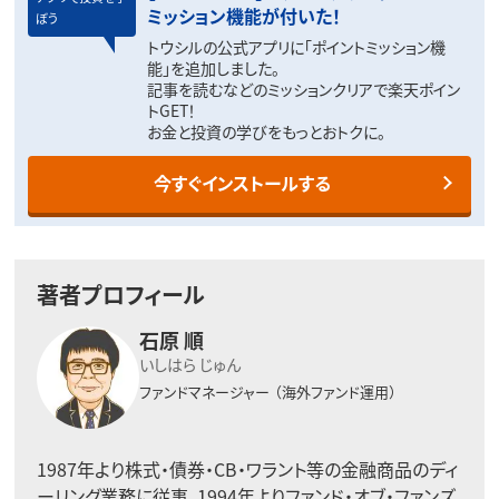
ミッション機能が付いた！
ぼう
トウシルの公式アプリに「ポイントミッション機
能」を追加しました。
記事を読むなどのミッションクリアで楽天ポイン
トGET！
お金と投資の学びをもっとおトクに。
今すぐインストールする
著者プロフィール
石原 順
いしはら じゅん
ファンドマネージャー
（海外ファンド運用）
1987年より株式・債券・CB・ワラント等の金融商品のディ
ーリング業務に従事、1994年よりファンド・オブ・ファンズ