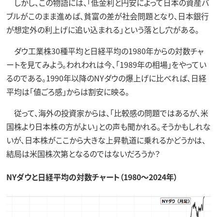
しかし、この物語には、「低金利と円安によって日本の資産バ
ブルがこのまま進めば、貧富の差が社会問題となり、日本銀行
が想定外の利上げに追い込まれる」という落とし穴がある。
ダウ工業株30種平均と日経平均の1980年からの対数チャ
ートを見てみよう。われわれは今、「1989年の相場」をやってい
るのである。1990年以降のNYダウの爆上げに比べれば、日経
平均は「値ごろ感」からは割安に映る。
従って、海外の投資家からは、「比較感の問題ではあるが、米
国株より日本株の方がよい」との声も聞かれる。そうかもしれな
いが、日本株がここから大きな上昇軌道に乗れるかどうかは、
結局は米国株次第となるのではないだろうか？
NYダウと日経平均の対数チャート（1980～2024年）