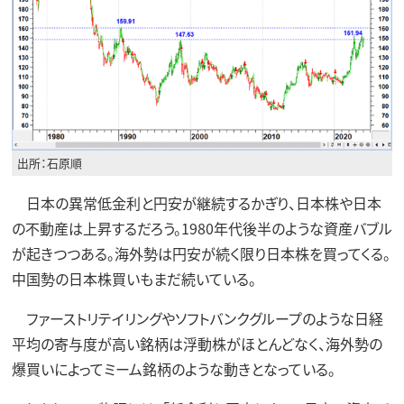
出所：石原順
日本の異常低金利と円安が継続するかぎり、日本株や日本
の不動産は上昇するだろう。1980年代後半のような資産バブル
が起きつつある。海外勢は円安が続く限り日本株を買ってくる。
中国勢の日本株買いもまだ続いている。
ファーストリテイリングやソフトバンクグループのような日経
平均の寄与度が高い銘柄は浮動株がほとんどなく、海外勢の
爆買いによってミーム銘柄のような動きとなっている。