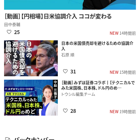
［動画］【円相場】日米協調介入 ココが変わる
田中泰輔
25
NEW
14時間前
日本の米国債売却を避けるための協調介
入
石原 順
31
NEW
15時間前
［動画］みずほ証券コラボ┃【テクニカルで
みた米国株、日本株、ドル円のめ…
トウシル編集チーム
28
NEW
19時間前
バックナンバー