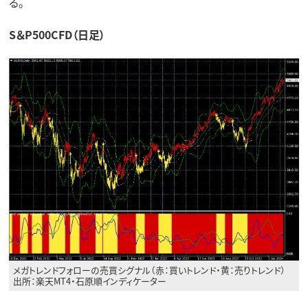
る。
S＆P500CFD（日足）
メガトレンドフォローの売買シグナル（赤：買いトレンド・黄：売りトレンド）
出所：楽天MT4・石原順インディケーター