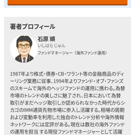
著者プロフィール
石原 順
いしはら じゅん
ファンドマネージャー
（海外ファンド運用）
1987年より株式・債券・CB・ワラント等の金融商品のディ
ーリング業務に従事、1994年よりファンド・オブ・ファンズ
のスキームで海外のヘッジファンドの運用に携わる。為替
市場のトレンドの美しさに魅了され、日本において為替
取引がまだヘッジ取引しか認められなかった時代からシ
カゴのIMM通貨先物市場に参入し活躍する。相場の周期
および変動率を利用した独自のトレンド分析や海外情報
ネットワークには定評がある。現在は数社の海外ファンド
の運用を担当 する現役ファンドマネージャーとして活躍