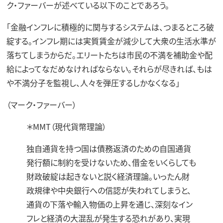
ク・ファーバーが述べている以下のことであろう。
「金融インフレに積極的に関与するシステムは、つまるところ破
綻する。インフレ期には実質賃金が減少して大衆の生活水準が
落ちてしまうからだ。エリートたちは市民の不満を補助金や配
給によってなだめなければならない。それらが尽きれば、もは
や不満分子を監視し、人々を弾圧するしかなくなる」
（マーク・ファーバー）
＊MMT（現代貨幣理論）
独自通貨を持つ国は債務返済のための自国通貨
発行額に制約を受けないため、借金をいくらしても
財政破綻は起きないと説く経済理論。いったん財
政規律や中央銀行への信認が失われてしまうと、
通貨の下落や輸入物価の上昇を通じ、深刻なイン
フレと経済の大混乱が発生する恐れがあり、実現