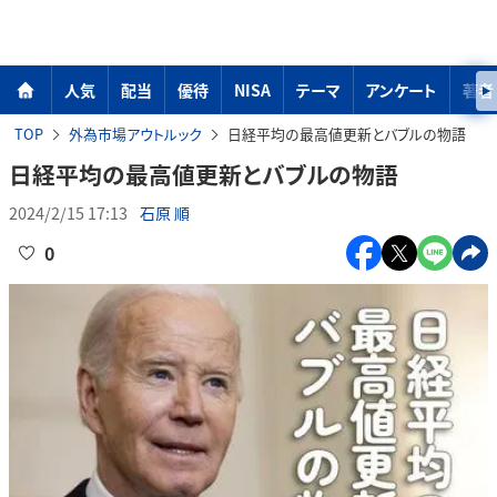
人気
配当
優待
NISA
テーマ
アンケート
著者
TOP
外為市場アウトルック
日経平均の最高値更新とバブルの物語
日経平均の最高値更新とバブルの物語
2024/2/15 17:13
石原 順
0