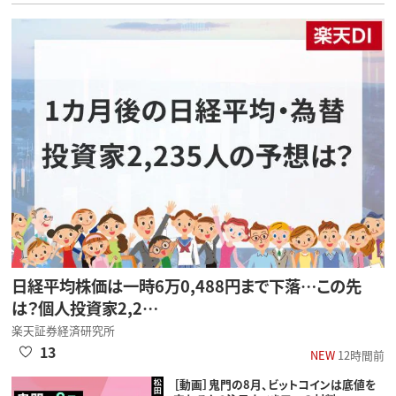
日経平均株価は一時6万0,488円まで下落…この先
は？個人投資家2,2…
楽天証券経済研究所
13
NEW
12時間前
［動画］鬼門の8月、ビットコインは底値を