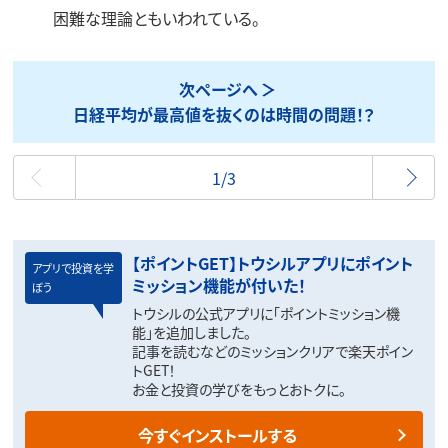
困難な理論ともいわれている。
次ページへ
日経平均が最高値を抜くのは時間の問題！？
最初
1/3
【ポイントGET】トウシルアプリにポイント
アプリで投資を学
ミッション機能が付いた！
ぼう
トウシルの公式アプリに「ポイントミッション機
能」を追加しました。
記事を読むなどのミッションクリアで楽天ポイン
トGET！
お金と投資の学びをもっとおトクに。
今すぐインストールする