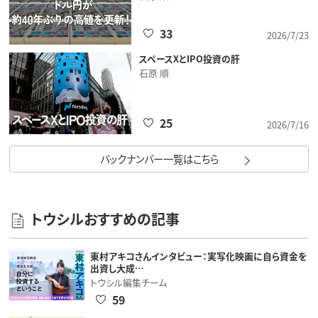
33
2026/7/23
スペースXとIPO投資の肝
石原 順
25
2026/7/16
バックナンバー一覧はこちら
トウシルおすすめの記事
東村アキコさんインタビュー：実写化映画に自ら資金を
出資し大成…
トウシル編集チーム
59