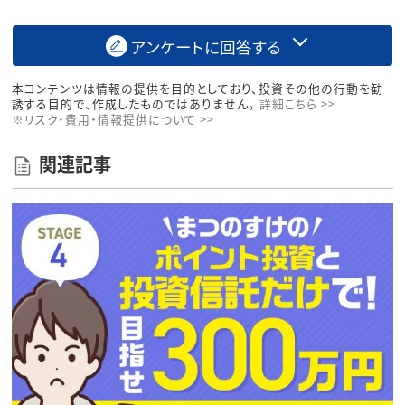
アンケートに回答する
本コンテンツは情報の提供を目的としており、投資その他の行動を勧
誘する目的で、作成したものではありません。
詳細こちら >>
※リスク・費用・情報提供について >>
関連記事