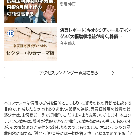
愛宕 伸康
決算レポート：キオクシアホールディン
10
グス（大幅増収増益が続く。株価…
今中 能夫
アクセスランキング一覧はこちら
本コンテンツは情報の提供を目的としており、投資その他の行動を勧誘する
目的で、作成したものではありません。銘柄の選択、売買価格等の投資の最
終決定は、お客様ご自身でご判断いただきますようお願いいたします。本コン
テンツの情報は、弊社が信頼できると判断した情報源から入手したものです
が、その情報源の確実性を保証したものではありません。本コンテンツの記
載内容に関するご質問・ご照会等には一切お答え致しかねますので予めご了