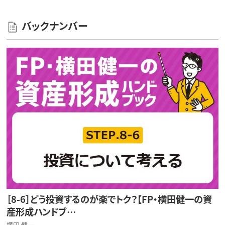
バックナンバー
［8-6］どう投資するのが楽でトク？【FP・横田健一の資
産形成ハンドブ…
横田 健一