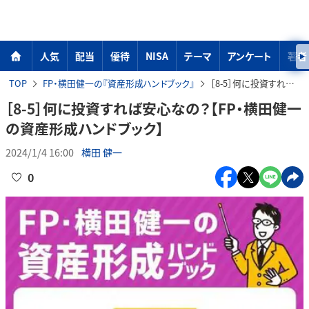
人気
配当
優待
NISA
テーマ
アンケート
著者
TOP
FP・横田健一の『資産形成ハンドブック』
［8-5］何に投資すれば安心なの？【FP・横田健一の資産形成ハンドブック】
［8-5］何に投資すれば安心なの？【FP・横田健一
の資産形成ハンドブック】
2024/1/4 16:00
横田 健一
0