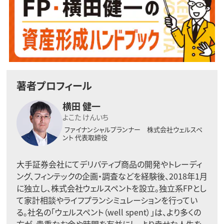
著者プロフィール
横田 健一
よこた けんいち
ファイナンシャルプランナー 株式会社ウェルスペ
ント 代表取締役
大手証券会社にてデリバティブ商品の開発やトレーディ
ング、フィンテックの企画・調査などを経験後、2018年1月
に独立し、株式会社ウェルスペントを設立。独立系FPとし
て家計相談やライフプランシミュレーションを行ってい
る。社名の「ウェルスペント（well spent）」は、より多くの