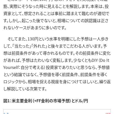
筋、実際にそうなった時に見えることを解説します。本来は、投
資家として、想定されることは事前に踏まえて臨むのが適切で
す。しかし、起こった後でないと、相場についての誤認識は正さ
れないケースがあまりに多いのです。
そしてまた、130円という水準を明確にした予想は一人歩き
して、「当たった」「外れた」と後々までこだわる人がいます。予
想は前提条件があって導かれるものです。その前提条件に変化
があれば、予想はたわいなく変転します。少なくともDIY（Do It
Yourself：自分で考える）投資家でありたいと思うなら、予想値
という結論ではなく、予想値を導く前提条件、前提条件を導く
ロジックから、相場を捉える視座を身につけてほしいと、繰り返
し解説している次第です。
図1：米主要金利（+FF金利の市場予想）とドル/円