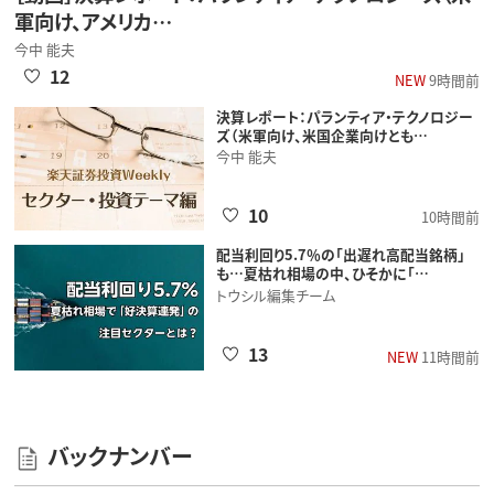
軍向け、アメリカ…
今中 能夫
12
NEW
9時間前
決算レポート：パランティア・テクノロジー
ズ（米軍向け、米国企業向けとも…
今中 能夫
10
10時間前
配当利回り5.7％の「出遅れ高配当銘柄」
も…夏枯れ相場の中、ひそかに「…
トウシル編集チーム
13
NEW
11時間前
バックナンバー