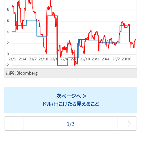
出所：Bloomberg
次ページへ
ドル/円こけたら見えること
最初
1/2