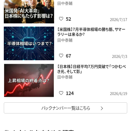
田中泰輔
52
2026/7/17
【米国株】7月半導体相場の勝ち筋、サマー
ラリーは来るか?
田中泰輔
67
2026/7/3
【日本株】日経平均7万円突破で「つかむべ
き光、そして影」
田中泰輔
124
2026/6/19
バックナンバー一覧はこちら