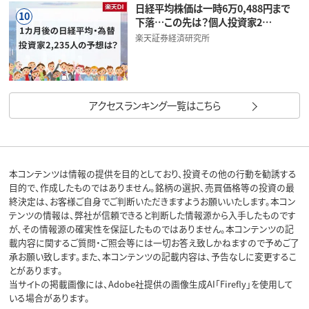
日経平均株価は一時6万0,488円まで
10
下落…この先は？個人投資家2…
楽天証券経済研究所
アクセスランキング一覧はこちら
本コンテンツは情報の提供を目的としており、投資その他の行動を勧誘する
目的で、作成したものではありません。銘柄の選択、売買価格等の投資の最
終決定は、お客様ご自身でご判断いただきますようお願いいたします。本コン
テンツの情報は、弊社が信頼できると判断した情報源から入手したものです
が、その情報源の確実性を保証したものではありません。本コンテンツの記
載内容に関するご質問・ご照会等には一切お答え致しかねますので予めご了
承お願い致します。また、本コンテンツの記載内容は、予告なしに変更するこ
とがあります。
当サイトの掲載画像には、Adobe社提供の画像生成AI「Firefly」を使用して
いる場合があります。