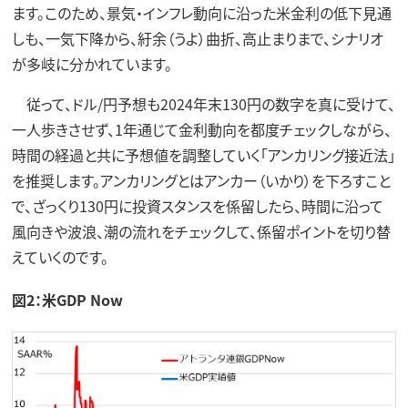
ます。このため、景気・インフレ動向に沿った米金利の低下見通
しも、一気下降から、紆余（うよ）曲折、高止まりまで、シナリオ
が多岐に分かれています。
従って、ドル/円予想も2024年末130円の数字を真に受けて、
一人歩きさせず、1年通じて金利動向を都度チェックしながら、
時間の経過と共に予想値を調整していく「アンカリング接近法」
を推奨します。アンカリングとはアンカー（いかり）を下ろすこと
で、ざっくり130円に投資スタンスを係留したら、時間に沿って
風向きや波浪、潮の流れをチェックして、係留ポイントを切り替
えていくのです。
図2：米GDP Now