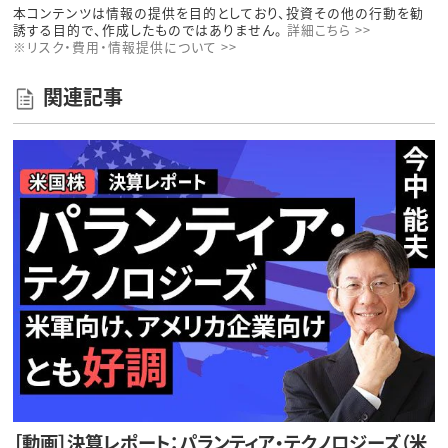
本コンテンツは情報の提供を目的としており、投資その他の行動を勧
誘する目的で、作成したものではありません。
詳細こちら >>
※リスク・費用・情報提供について >>
関連記事
［動画］決算レポート：パランティア・テクノロジーズ（米