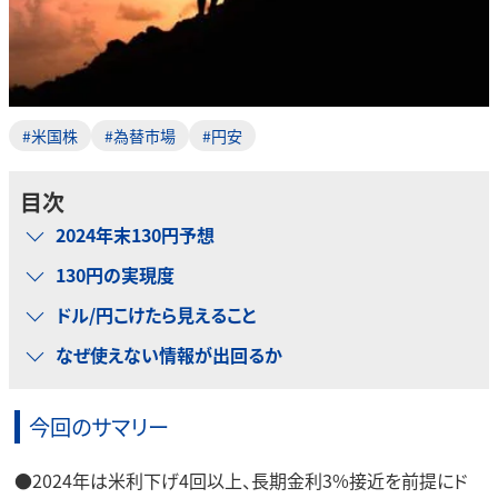
#米国株
#為替市場
#円安
目次
2024年末130円予想
130円の実現度
ドル/円こけたら見えること
なぜ使えない情報が出回るか
今回のサマリー
●2024年は米利下げ4回以上、長期金利3%接近を前提にド