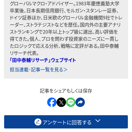
グローバルマクロ・アドバイザー。1983年慶應義塾大学
卒業後、日本長期信用銀行、モルガン・スタンレー証券、
ドイツ証券ほか、日米欧のグローバル金融機関9社でトレ
ーダー、ストラテジストなどを歴任。国内外の主要アナリ
ストランキングで20年以上トップ級に選出、高い評価を
得てきた。個人、プロを問わず投資家のニーズに一貫し
たロジックで応える分析、戦略に定評がある。田中泰輔
リサーチ代表。
「田中泰輔リサーチ」ウェブサイト
担当連載･記事一覧を見る＞
記事をシェアもしくは保存
アンケートに回答する