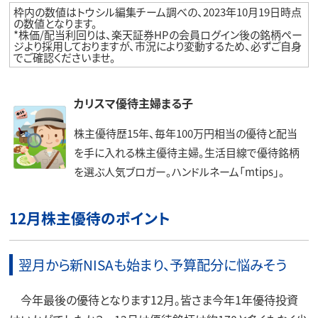
枠内の数値はトウシル編集チーム調べの、2023年10月19日時点
の数値となります。
*株価/配当利回りは、楽天証券HPの会員ログイン後の銘柄ペー
ジより採用しておりますが、市況により変動するため、必ずご自身
でご確認くださいませ。
カリスマ優待主婦まる子
株主優待歴15年、毎年100万円相当の優待と配当
を手に入れる株主優待主婦。生活目線で優待銘柄
を選ぶ人気ブロガー。ハンドルネーム「mtips」。
12月株主優待のポイント
翌月から新NISAも始まり、予算配分に悩みそう
今年最後の優待となります12月。皆さま今年1年優待投資