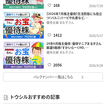
168
2026/7/29
【2026年7月株主優待】生活防衛にも役立
つ！バルニバービや丸善など、…
優待主婦 まる子さん
1412
2026/5/27
26年6月株主優待：優待マニアまる子さん
厳選6銘柄！すかいらーくHD、…
優待主婦 まる子さん
2056
2026/4/28
バックナンバー一覧はこちら
トウシルおすすめの記事