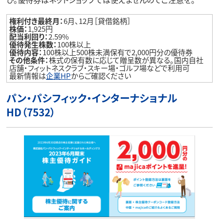
権利付き最終月：
6月、12月［貸借銘柄］
株価：
1,925円
配当利回り：
2.59%
優待発生株数：
100株以上
優待内容：
100株以上500株未満保有で2,000円分の優待券
その他条件：
株式の保有数に応じて贈呈数が異なる。国内自社
店舗・フィットネスクラブ・スキー場・ゴルフ場などで利用可
最新情報は
企業HP
からご確認ください
パン・パシフィック・インターナショナル
HD（7532）