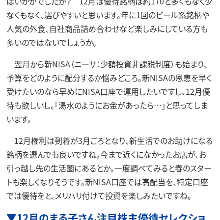
はいかがでしたか？ 12月は優待銘柄は約170と多くもなく少
なくもなく、選びやすいと思います。年に1回のビール系銘柄や
人気の外食、自社商品詰め合わせなど楽しみにしている方も
多いのではないでしょうか。
翌月から新NISA（ニーサ：少額投資非課税制度）も始まり、
予算をどのように配分するか悩みどころ。新NISAの恩恵を早く
受けたいのなら早めにNISA口座で運用したいですし、12月優
待も欲しいし。「湯水のようにお金があったら…」と思ってしま
います。
12月権利は到着が3月ごろとなり、新生活でのお助けになる
銘柄を選んでも良いですね。今まで近くになかったお店が、お
引っ越し先の生活圏にあるとか。一度調べてみると春のスター
トも楽しくなりそうです。新NISA口座では高配当を、特定口座
では優待をと、メリハリ付けて投資を楽しみたいですね。
▼12月のまる子さん注目株主優待セレクショ