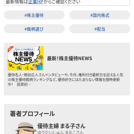
最新情報は
企業HP
からご確認ください
#株主優待
#国内株式
#銘柄選び
#配当
最新！株主優待NEWS
優待名人・桐谷広人さんインタビューや、今月、権利付き最終日を迎える人気
の株主優待銘柄ランキングなど、優待好きにはたまらない情報を随時更新
中！ 投資初…
著者プロフィール
優待主婦 まる子さん
ゆうたいしゅふ まるこさん