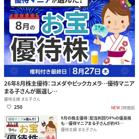
26年8月株主優待：コメダやビックカメラ…優待マニア
まる子さんが厳選し…
優待主婦 まる子さん
250
NEW
2時間前
9月の株主優待：配当利回り4%の優良株
も…優待マニアまる子さんが約45…
優待主婦 まる子さん