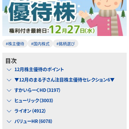
#株主優待
#国内株式
#銘柄選び
目次
12月株主優待のポイント
▼12月のまる子さん注目株主優待セレクション6▼
すかいらーくHD（3197）
ヒューリック（3003）
ライオン（4912）
バリューHR（6078）