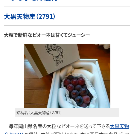
大黒天物産（2791）
大粒で新鮮なピオーネは甘くてジューシー
銘柄名：大黒天物産（2791）
毎年岡山県名産の大粒なピオーネを送って下さる
大黒天物