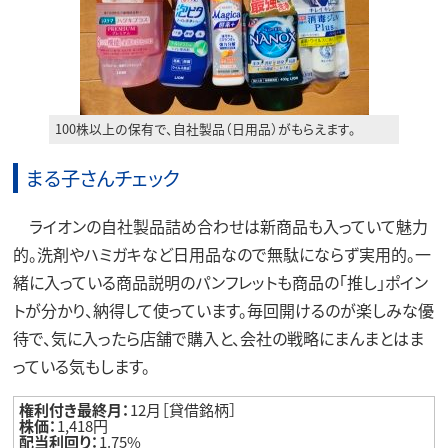
100株以上の保有で、自社製品（日用品）がもらえます。
まる子さんチェック
ライオンの自社製品詰め合わせは新商品も入っていて魅力
的。洗剤やハミガキなど日用品なので無駄にならず実用的。一
緒に入っている商品説明のパンフレットも商品の「推し」ポイン
トが分かり、納得して使っています。毎回開けるのが楽しみな優
待で、気に入ったら店舗で購入と、会社の戦略にまんまとはま
っている気もします。
権利付き最終月：
12月［貸借銘柄］
株価：
1,418円
配当利回り：
1.75%