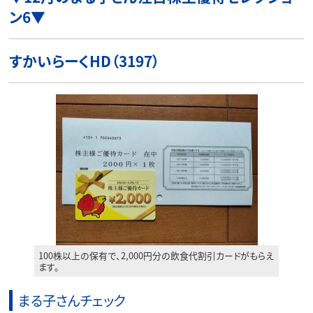
ン6
▼
すかいらーくHD（3197）
100株以上の保有で、2,000円分の飲食代割引カードがもらえ
ます。
まる子さんチェック