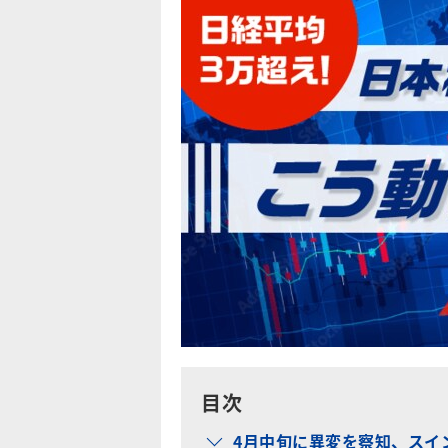
目次
4月中旬に異変を察知、スイ