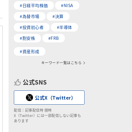
#日経平均株価
#NISA
#為替市場
#決算
#投資初心者
#半導体
#割安株
#FRB
#資産形成
キーワード一覧はこちら
公式SNS
公式X（Twitter）
配信：記事配信時 随時
X（Twitter）には一部配信しない記事も
あります