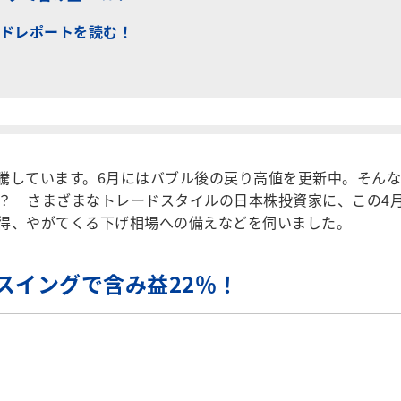
ドレポートを読む！
急騰しています。6月にはバブル後の戻り高値を更新中。そんな
？ さまざまなトレードスタイルの日本株投資家に、この4
得、やがてくる下げ相場への備えなどを伺いました。
スイングで含み益22％！