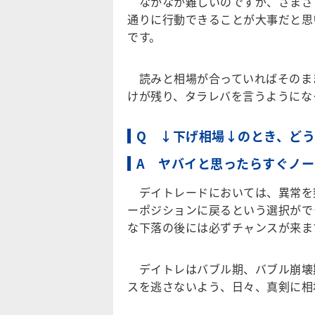
なかなか難しいのですが、さまざ
通りに行動できることが大事だと思
です。
読みと相場が合っていればそのま
けが残り、タラレバを言うようにな
Q ↓下げ相場↓のとき、ど
A ヤバイと思ったらすぐノ
デイトレードにおいては、異常を
ーポジションに戻るという選択がで
な下落の後には必ずチャンスが来ま
デイトレはバブル期、バブル崩壊
スを逃さないよう、日々、真剣に相