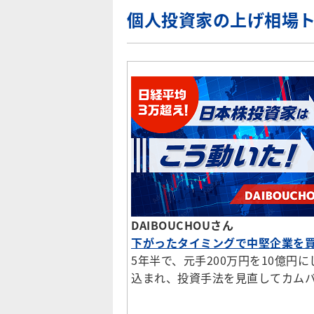
個人投資家の上げ相場
DAIBOUCHOUさん
下がったタイミングで中堅企業を
5年半で、元手200万円を10億
込まれ、投資手法を見直してカム