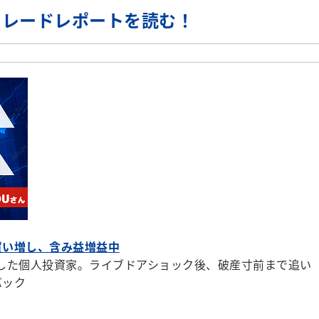
トレードレポートを読む！
買い増し、含み益増益中
円にした個人投資家。ライブドアショック後、破産寸前まで追い
バック