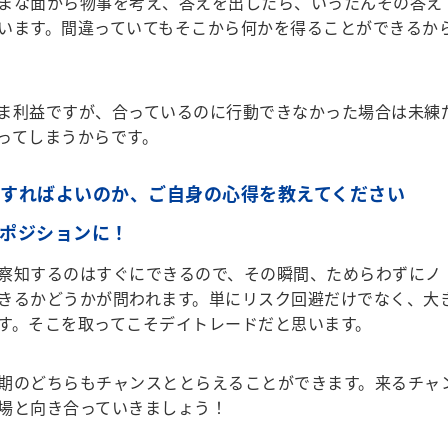
まな面から物事を考え、答えを出したら、いったんその答え
います。間違っていてもそこから何かを得ることができるか
ま利益ですが、合っているのに行動できなかった場合は未練
ってしまうからです。
うすればよいのか、ご自身の心得を教えてください
ーポジションに！
察知するのはすぐにできるので、その瞬間、ためらわずにノ
きるかどうかが問われます。単にリスク回避だけでなく、大
す。そこを取ってこそデイトレードだと思います。
期のどちらもチャンスととらえることができます。来るチャ
場と向き合っていきましょう！