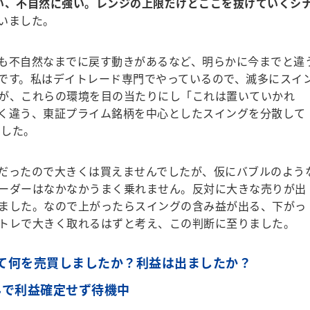
い、不自然に強い。レンジの上限だけどここを抜けていくシ
いました。
も不自然なまでに戻す動きがあるなど、明らかに今までと違
です。私はデイトレード専門でやっているので、滅多にスイ
が、これらの環境を目の当たりにし「これは置いていかれ
く違う、東証プライム銘柄を中心としたスイングを分散して
ました。
だったので大きくは買えませんでしたが、仮にバブルのよう
ーダーはなかなかうまく乗れません。反対に大きな売りが出
ました。なので上がったらスイングの含み益が出る、下がっ
トレで大きく取れるはずと考え、この判断に至りました。
って何を売買しましたか？利益は出ましたか？
みで利益確定せず待機中