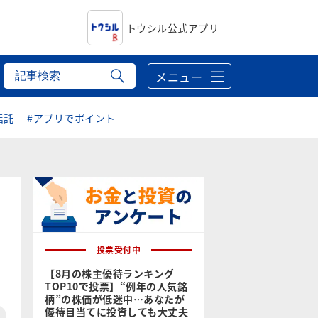
トウシル公式アプリ
メニュー
信託
#アプリでポイント
投票受付中
【8月の株主優待ランキング
TOP10で投票】“例年の人気銘
柄”の株価が低迷中…あなたが
優待目当てに投資しても大丈夫