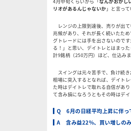
4月中旬くらいから「
なんかおかし
リオがあるんじゃないか
」と言って
レンジの上限到達後、売りが出て
兆候があり、それが長く続いたため
グトレードには手を出さないのです
る！」と思い、デイトレとはまった
計9銘柄（250万円）ほど、仕込み
スイングは元々苦手で、負け続き
相場に突入するとなれば、デイトレ
た時はデイトレで取れる自信があり
て含み損になろうともその時はデイ
Q 6月の日経平均上昇に伴
A 含み益22%、買い増しの