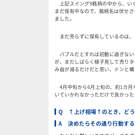
上記スイング9銘柄の中から、いく
まだ保有中なので、銘柄名は伏せさ
ました。
まだ売らずに保有しているのは、
バブルだとすれば初動に過ぎない
が、まだしばらく様子見して売りタ
み益が減るだけだと思い、ドンと構
4月中旬から6月上旬の、約1カ月
いていかれなかっただけで良かった
Q ↑上げ相場↑のとき、ど
A 決めたらその通り行動す