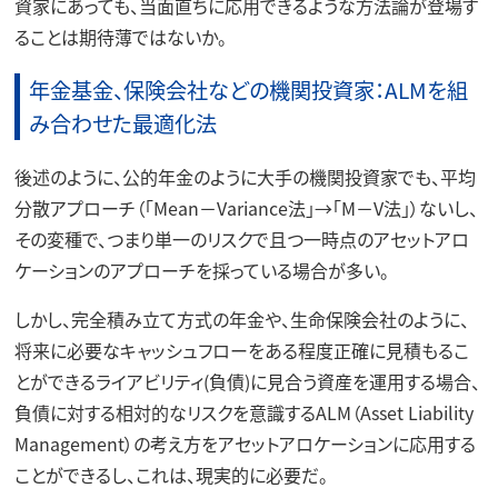
資家にあっても、当面直ちに応用できるような方法論が登場す
ることは期待薄ではないか。
年金基金、保険会社などの機関投資家：ALMを組
み合わせた最適化法
後述のように、公的年金のように大手の機関投資家でも、平均
分散アプローチ（「Mean－Variance法」→「M－V法」）ないし、
その変種で、つまり単一のリスクで且つ一時点のアセットアロ
ケーションのアプローチを採っている場合が多い。
しかし、完全積み立て方式の年金や、生命保険会社のように、
将来に必要なキャッシュフローをある程度正確に見積もるこ
とができるライアビリティ(負債)に見合う資産を運用する場合、
負債に対する相対的なリスクを意識するALM（Asset Liability
Management）の考え方をアセットアロケーションに応用する
ことができるし、これは、現実的に必要だ。