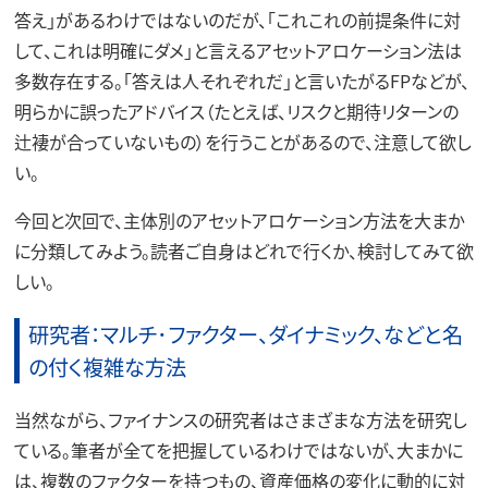
答え」があるわけではないのだが、「これこれの前提条件に対
して、これは明確にダメ」と言えるアセットアロケーション法は
多数存在する。「答えは人それぞれだ」と言いたがるFPなどが、
明らかに誤ったアドバイス（たとえば、リスクと期待リターンの
辻褄が合っていないもの）を行うことがあるので、注意して欲し
い。
今回と次回で、主体別のアセットアロケーション方法を大まか
に分類してみよう。読者ご自身はどれで行くか、検討してみて欲
しい。
研究者：マルチ･ファクター、ダイナミック、などと名
の付く複雑な方法
当然ながら、ファイナンスの研究者はさまざまな方法を研究し
ている。筆者が全てを把握しているわけではないが、大まかに
は、複数のファクターを持つもの、資産価格の変化に動的に対