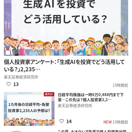
個人投資家アンケート：「生成AIを投資でどう活用して
いる？」2,235…
楽天証券経済研究所
13
15時間前
日経平均株価は一時6万0,488円まで下
落…この先は？個人投資家2,2…
楽天証券経済研究所
14
NEW
15時間前
この夏、キオクシア急落で個人投資家が学