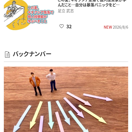
んだこと…自分は暴落パニックをど…
足立 武志
32
NEW
2026/8/6
バックナンバー