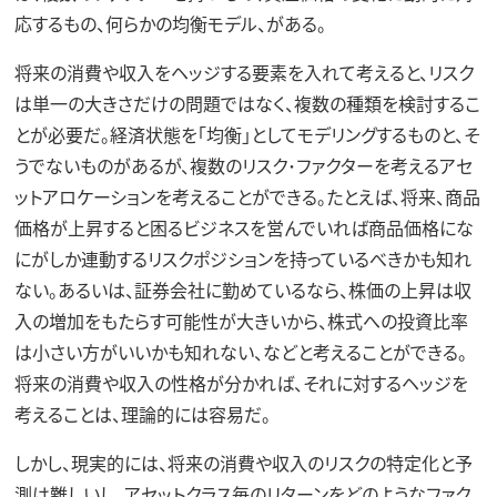
応するもの、何らかの均衡モデル、がある。
将来の消費や収入をヘッジする要素を入れて考えると、リスク
は単一の大きさだけの問題ではなく、複数の種類を検討するこ
とが必要だ。経済状態を「均衡」としてモデリングするものと、そ
うでないものがあるが、複数のリスク･ファクターを考えるアセ
ットアロケーションを考えることができる。たとえば、将来、商品
価格が上昇すると困るビジネスを営んでいれば商品価格にな
にがしか連動するリスクポジションを持っているべきかも知れ
ない。あるいは、証券会社に勤めているなら、株価の上昇は収
入の増加をもたらす可能性が大きいから、株式への投資比率
は小さい方がいいかも知れない、などと考えることができる。
将来の消費や収入の性格が分かれば、それに対するヘッジを
考えることは、理論的には容易だ。
しかし、現実的には、将来の消費や収入のリスクの特定化と予
測は難しいし、アセットクラス毎のリターンをどのようなファク