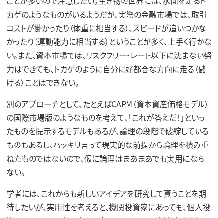
ことが多いので注意したい。生き物の世界には、水面を走るト
カゲのようなものがいるようだが、実際の金融市場では、取引
コストが掛かったり（体重に相当する）、スピードが追いつかな
かったり（運動能力に相当する）ということが多く、上手く行かな
い。また、資本市場では、リスクフリー・レート以下に沈まない努
力はできても、トカゲのように自分に好都合な方向に走る（儲
ける）ことはできない。
別のアプローチとして、たとえばCAPM（資本資産価格モデル）
の国際市場版のようなものを考えて、「これが答えだ！」といっ
たものを提示するモデルもあるが、論理の段階で破綻している
ものもあるし、ハッキリ言って現実的な前提から論理を積み重
ねたものではないので、仮に論理はまあまあでも実用になら
ない。
学者には、これからも新しいアイデアを研究して貰うことを期
待したいが、実用性を考えると、機関投資家にあっても、個人投