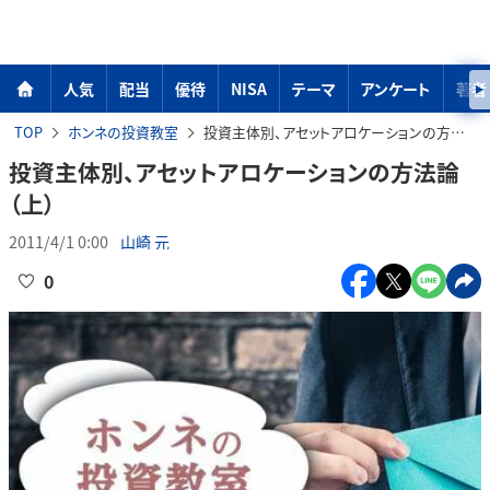
人気
配当
優待
NISA
テーマ
アンケート
著者
TOP
ホンネの投資教室
投資主体別、アセットアロケーションの方法論（上）
投資主体別、アセットアロケーションの方法論
（上）
2011/4/1 0:00
山崎 元
0