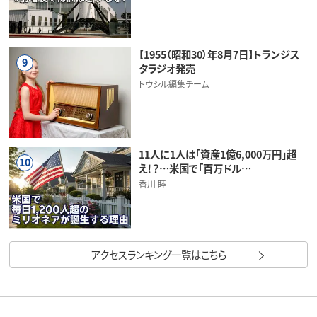
【1955（昭和30）年8月7日】トランジス
9
タラジオ発売
トウシル編集チーム
11人に1人は「資産1億6,000万円」超
10
え！？…米国で「百万ドル…
香川 睦
アクセスランキング一覧はこちら