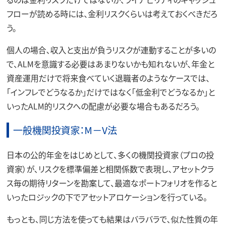
フローが読める時には、金利リスクくらいは考えておくべきだろ
う。
個人の場合、収入と支出が負うリスクが連動することが多いの
で、ALMを意識する必要はあまりないかも知れないが、年金と
資産運用だけで将来食べていく退職者のようなケースでは、
「インフレでどうなるか」だけではなく「低金利でどうなるか」と
いったALM的リスクへの配慮が必要な場合もあるだろう。
一般機関投資家：M－V法
日本の公的年金をはじめとして、多くの機関投資家（プロの投
資家）が、リスクを標準偏差と相関係数で表現し、アセットクラ
ス毎の期待リターンを勘案して、最適なポートフォリオを作ると
いったロジックの下でアセットアロケーションを行っている。
もっとも、同じ方法を使っても結果はバラバラで、似た性質の年