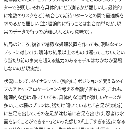
ターで説明し、それを具体的にどう測るかが難しいし、最終的
に複数のリスクをどう統合して期待リターンとの間で最適解を
求めるかも難しい（注：理論的に行うことは割合簡単だが、現
実のデータで行うのが難しい、という意味で）。
結局のところ、複雑で精緻な処理装置を作っても、曖昧なイン
プットに対しては、曖昧な結果以上のものは返ってこない、とい
う当たり前の事実を超える魅力のあるモデルはなかなか登場
しないのが現実だ。
状況によって、ダイナミックに（動的に）ポジションを変えるタイ
プのアセットアロケーションを考える金融学者もいる。これも、
論理的な筋は通っていても、具体的な適用が難しいケースが
多い。この種のプランは、話だけ聞いていると、「右足が沈む前
に左足を出して、その左足が沈む前に右足を出せば、忍者は水
面を歩くことができる…」といった感じの「上手すぎる話」になる