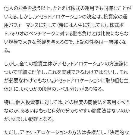
他人のお金を扱う以上、たとえば株式の運用でも同様なことが
いえる。しかし、アセットアロケーションの決定は、投資家の運
用パフォーマンスに対して（時には人生に対しても）、株式ポー
トフォリオのベンチマークに対する勝ち負けとは比較にならな
い規模で大きな影響を与えるので、上記の性格は一層強くな
る。
しかし、全ての投資主体がアセットアロケーションの方法論に
ついて詳細に理解し、これを実践できるわけではないし、それ
が必要なわけでもない。アセットアロケーションに取り組む主
体別に、いくつかの段階のレベル分けがあり得る。
特に、個人投資家に対しては、どの程度の簡便法を適用すべき
なのか、あるいはもっと有効で分かりやすい簡便法はないのか
が、悩ましい問題となる。
ただし、アセットアロケーションの方法は多様だし、「決定的な