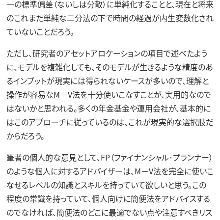
一の標準偏差（ないしは分散）に単純化することと、現在と将来
のこれまた単純な二分法の下で時間の経過が内生変数化され
ていないことだろう。
ただし、研究者のアセットアロケーションの項目で述べたよう
に、モデルを複雑化しても、そのモデルが生きるような精度のあ
るインプットが現実には得られないケースが多いので、理解と
操作が容易なM－V法を十分使いこなすことが、実用的なので
はないかと思われる。多くの年金基金や運用会社が、基本的に
はこのアプローチに従っているのは、これが現実的な選択肢だ
からだろう。
筆者の個人的な意見として、FP（ファイナンシャル･プランナー）
のような個人に対するアドバイザーは、M－V法を完全に使いこ
なせるレベルの知識とスキルを持っていて欲しいと思う。この
程度の常識を持っていて、個人向けに簡便法をアドバイスする
のでなければ、簡便法のどこに最適でない点や注意すべきリス