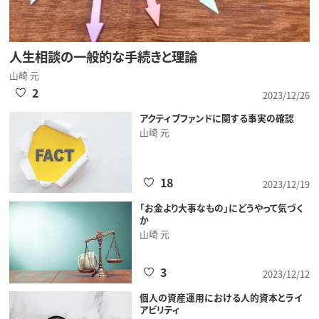
人生相談の一般的な手続きと理論
山崎 元
2
2023/12/26
アクティブファンドに関する事実の確認
山崎 元
18
2023/12/19
「お金より大事なもの」にどうやって気づく
か
山崎 元
3
2023/12/12
個人の資産運用における人的資本とライ
アビリティ