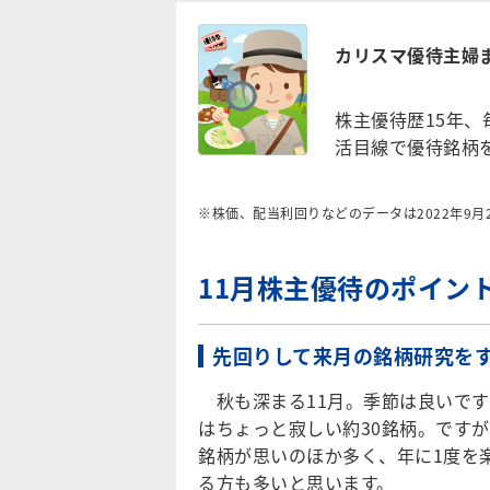
カリスマ優待主婦
株主優待歴15年、
活目線で優待銘柄を
※株価、配当利回りなどのデータは2022年9
11月株主優待のポイン
先回りして来月の銘柄研究を
秋も深まる11月。季節は良いです
はちょっと寂しい約30銘柄。ですが
銘柄が思いのほか多く、年に1度を
る方も多いと思います。