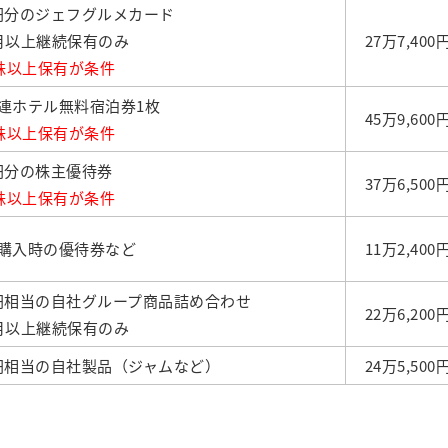
00円分のジェフグルメカード
月以上継続保有のみ
27万7,400
0株以上保有が条件
連ホテル無料宿泊券1枚
45万9,600
0株以上保有が条件
0円分の株主優待券
37万6,500
0株以上保有が条件
購入時の優待券など
11万2,400
00円相当の自社グループ商品詰め合わせ
22万6,200
月以上継続保有のみ
00円相当の自社製品（ジャムなど）
24万5,500