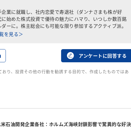
手企業に就職し、社内恋愛で寿退社（ダンナさまも株が好
代に始めた株式投資で優待の魅力にハマり、いつしか数百銘
ルダーに。株主総会にも可能な限り参加するアクティブ派。
一覧を見る＞
る
アンケートに回答する
ており、投資その他の行動を勧誘する目的で、作成したものではあ
北米石油開発企業各社：ホルムズ海峡封鎖影響で驚異的な好決