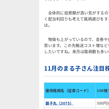
全体的に投資額が高い気がするの
く配当利回りも考えて銘柄選びをす
は。
物価も上がっているので、金券や
思います。この先輸送コスト増など
したいですね。来月は銘柄数も多い
11月のまる子さん注目
優待銘柄名（証券コード）
100
銚子丸（3075）
500