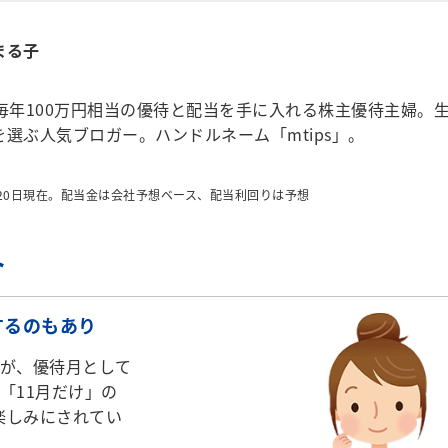
まる子
毎年100万円相当の優待と配当を手に入れる株主優待主婦。
選ぶ人気ブロガー。ハンドルネーム「mtips」。
月20日現在。配当金は会社予想ベース、配当利回りは予想
ト
するのもあり
が、優待月として
「11月だけ」の
楽しみにされてい