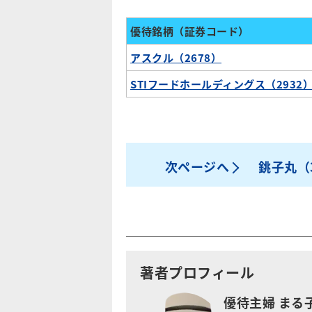
優待銘柄（証券コード）
アスクル（2678）
STIフードホールディングス（2932
次ページへ
銚子丸（
著者プロフィール
優待主婦 まる