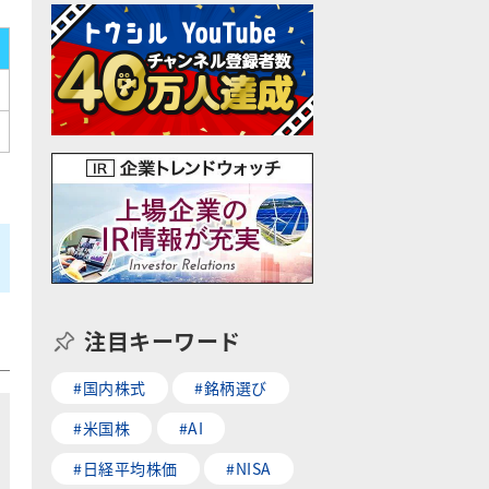
注目キーワード
#国内株式
#銘柄選び
#米国株
#AI
#日経平均株価
#NISA