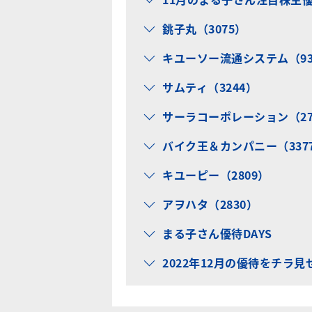
銚子丸（3075）
キユーソー流通システム（93
サムティ（3244）
サーラコーポレーション（27
バイク王＆カンパニー（337
キユーピー（2809）
アヲハタ（2830）
まる子さん優待DAYS
2022年12月の優待をチラ見