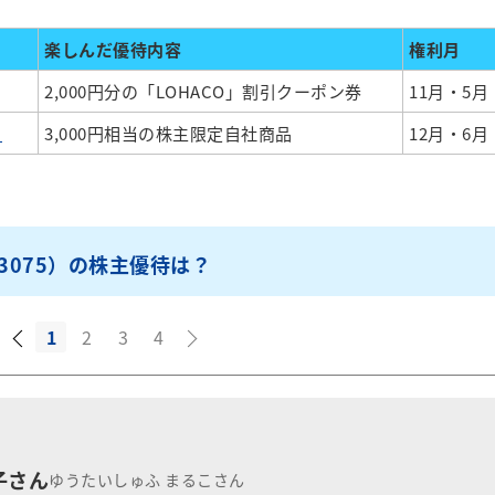
楽しんだ優待内容
権利月
2,000円分の「LOHACO」割引クーポン券
11月・5月
）
3,000円相当の株主限定自社商品
12月・6月
3075）の株主優待は？
1
2
3
4
子さん
ゆうたいしゅふ まるこさん