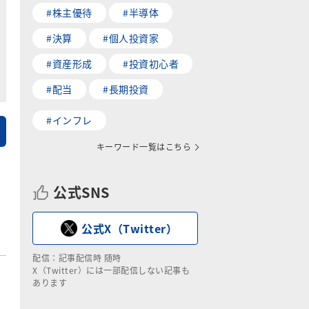
#株主優待
#半導体
#決算
#個人投資家
#資産形成
#投資初心者
#配当
#長期投資
#インフレ
キーワード一覧はこちら
公式SNS
公式X（Twitter）
配信：記事配信時 随時
X（Twitter）には一部配信しない記事も
あります