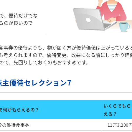
で、優待だけでな
るのが良いので
食事券の優待よりも、物が届く方が優待価値は上がっている
も考えられますので、優待変更、改悪になる前にしっかり確
ので、先回りしておくのもおすすめです。
株主優待セレクション7
いくらでもら
株で何がもらえるの？
える？
円分の優待食事券
11万3,200