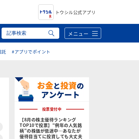
トウシル公式アプリ
メニュー
信託
#アプリでポイント
投票受付中
【8月の株主優待ランキング
TOP10で投票】“例年の人気銘
柄”の株価が低迷中…あなたが
優待目当てに投資しても大丈夫