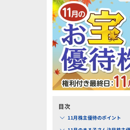
目次
11月株主優待のポイント
11月のまる子さん注目株主