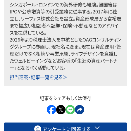
シンガポール・ロンドンでの海外研修も経験。帰国後は
IPOや公募増資等の引受業務に従事する。2017年に独
立し、リーファス株式会社を設立。資産形成層から富裕層
まで幅広い相談者へ証券・保険・不動産などのアドバイ
スを提供している。
2026年より税理士法人を中核としたOAGコンサルティン
ググループに参画し、現社名に変更。現在は資産運用・管
理だけでなく相続や事業承継、ライフデザインを意識し
たウェルビーイングなどお客様の「生涯の資産パートナ
ー」となるべく活動している。
担当連載･記事一覧を見る＞
記事をシェアもしくは保存
アンケートに回答する