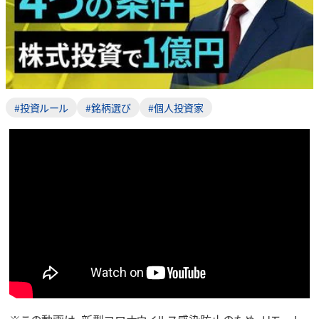
#投資ルール
#銘柄選び
#個人投資家