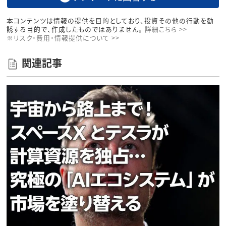
本コンテンツは情報の提供を目的としており、投資その他の行動を勧
誘する目的で、作成したものではありません。
詳細こちら >>
※リスク・費用・情報提供について >>
関連記事