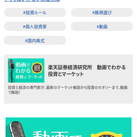
#投資ルール
#銘柄選び
#個人投資家
#動画
#国内株式
楽天証券経済研究所 動画でわかる
投資とマーケット
投資と経済の専門家が、最新のマーケット解説から投資のセオリーまで、動画
で解説！