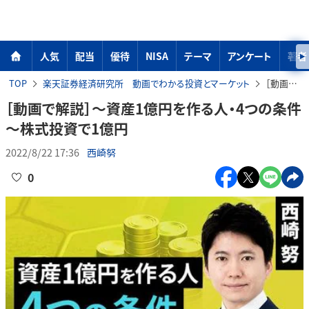
人気
配当
優待
NISA
テーマ
アンケート
著者
TOP
楽天証券経済研究所 動画でわかる投資とマーケット
［動画で解説］～資産1億円を作る人・4つの条件～株式投資で1億円
［動画で解説］～資産1億円を作る人・4つの条件
～株式投資で1億円
2022/8/22 17:36
西崎努
0