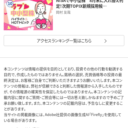
NISAで中小型株 8月末に入れ替え判
10
定！次期TOPIX新規採用候…
岡村 友哉
アクセスランキング一覧はこちら
本コンテンツは情報の提供を目的としており、投資その他の行動を勧誘する
目的で、作成したものではありません。銘柄の選択、売買価格等の投資の最
終決定は、お客様ご自身でご判断いただきますようお願いいたします。本コン
テンツの情報は、弊社が信頼できると判断した情報源から入手したものです
が、その情報源の確実性を保証したものではありません。本コンテンツの記
載内容に関するご質問・ご照会等には一切お答え致しかねますので予めご了
承お願い致します。また、本コンテンツの記載内容は、予告なしに変更するこ
とがあります。
当サイトの掲載画像には、Adobe社提供の画像生成AI「Firefly」を使用して
いる場合があります。