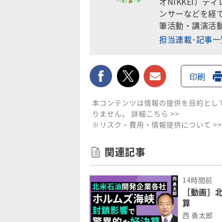
オNIKKEI）
ンサーなどを経て
筆活動・講演活
担当連載･記事
facebook
twitter
メールで送
印刷
本コンテンツは情報の提供を目的とし
りません。
詳細こちら >>
※リスク・費用・情報提供について >>
関連記事
14時間前
［動画］
算
西 勇太郎