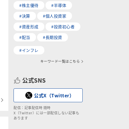
#株主優待
#半導体
#決算
#個人投資家
#資産形成
#投資初心者
#配当
#長期投資
#インフレ
キーワード一覧はこちら
公式SNS
公式X（Twitter）
配信：記事配信時 随時
X（Twitter）には一部配信しない記事も
あります