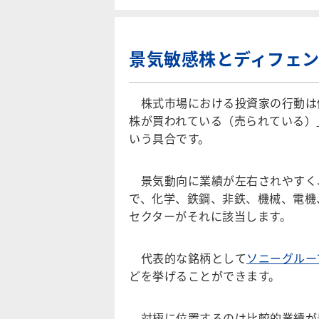
景気敏感株とディフェ
株式市場における投資家の行動は
株が買われている（売られている）
いう具合です。
景気動向に業績が左右されやすく
で、化学、鉄鋼、非鉄、機械、電機
セクターがそれに該当します。
代表的な銘柄として
ソニーグループ
どを挙げることができます。
対極に位置するのは比較的業績が