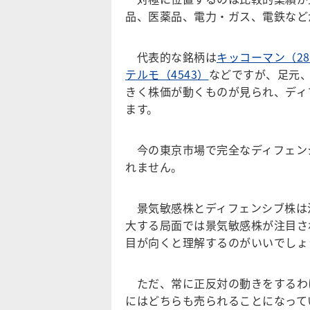
品、医薬品、電力・ガス、電鉄など
代表的な銘柄は
キッコーマン（28
テルモ（4543）
などですが、足元
きく株価が動くものが見られ、ディ
ます。
今の東京市場で完全なディフェン
れません。
景気敏感株とディフェンシブ株は
大する局面では景気敏感株が注目さ
目が向くと理解するのがいいでしょ
ただ、常に正反対の動きをするわ
にはどちらも売られることになって