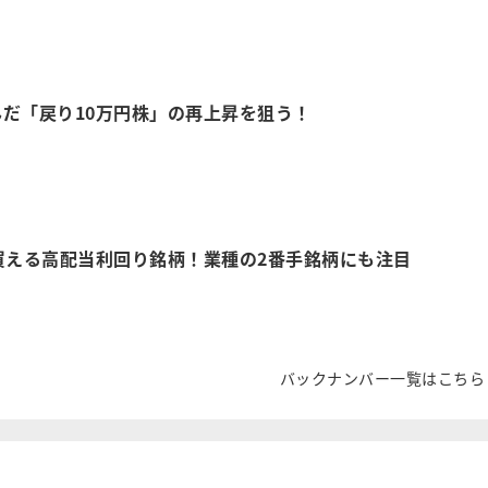
だ「戻り10万円株」の再上昇を狙う！
買える高配当利回り銘柄！業種の2番手銘柄にも注目
バックナンバー一覧はこちら