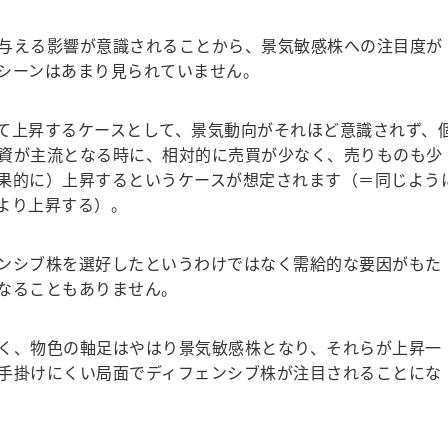
与える影響が意識されることから、景気敏感株への注目度が
シーンはあまり見られていません。
て上昇するケースとして、景気動向がそれほど意識されず、
資が主流となる時に、相対的に売買が少なく、売りものも少
果的に）上昇するというケースが想定されます（＝同じよう
より上昇する）。
ンシブ株を選好したというわけではなく需給的な要因がもた
なることもありません。
く、物色の軸足はやはり景気敏感株となり、それらが上昇一
手掛けにくい局面でディフェンシブ株が注目されることにな