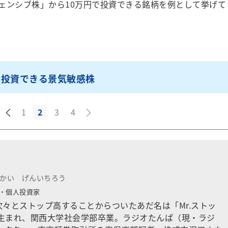
ンシブ株」から10万円で投資できる銘柄を例として挙げて
で投資できる景気敏感株
1
2
3
4
かい げんいちろう
・個人投資家
々とストップ高することからついたあだ名は「Mr.ストッ
年生まれ、関西大学社会学部卒業。ラジオたんぱ（現・ラジ