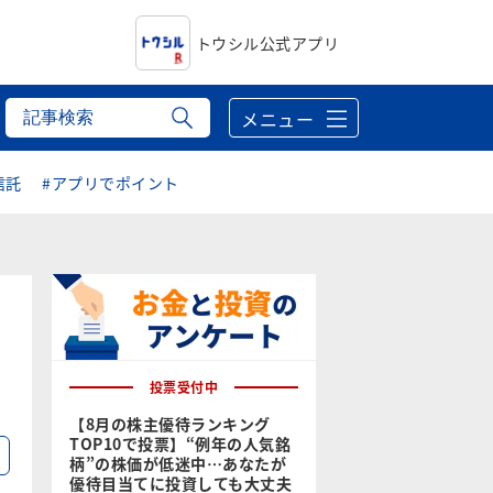
トウシル公式アプリ
メニュー
信託
#アプリでポイント
」
投票受付中
【8月の株主優待ランキング
TOP10で投票】“例年の人気銘
る
柄”の株価が低迷中…あなたが
優待目当てに投資しても大丈夫