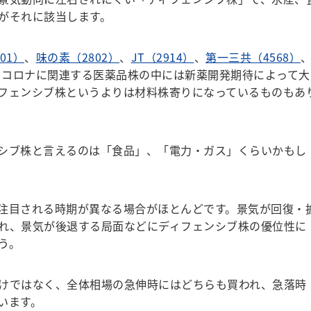
がそれに該当します。
01）
、
味の素（2802）
、
JT（2914）
、
第一三共（4568）
、コロナに関連する医薬品株の中には新薬開発期待によって大
フェンシブ株というよりは材料株寄りになっているものもあ
シブ株と言えるのは「食品」、「電力・ガス」くらいかもし
注目される時期が異なる場合がほとんどです。景気が回復・
れ、景気が後退する局面などにディフェンシブ株の優位性に
う。
けではなく、全体相場の急伸時にはどちらも買われ、急落時
います。