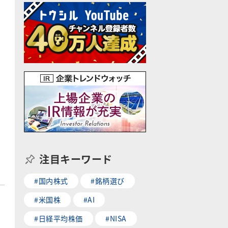
注目キーワード
#国内株式
#銘柄選び
#米国株
#AI
を
#日経平均株価
#NISA