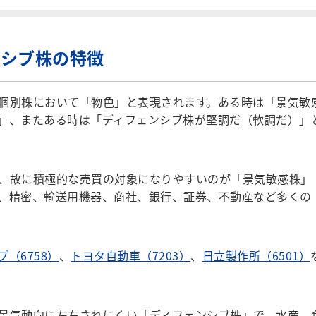
ンシブ株の特徴
個別株において「物色」と表現されます。ある時は「景気敏
」、またある時は「ディフェンシブ株が堅調だ（軟調だ）」
、故に積極的な売買の対象になりやすいのが「景気敏感株」
、精密、輸送用機器、商社、銀行、証券、不動産など多くの
（6758）
、
トヨタ自動車（7203）
、
日立製作所（6501）
景気動向に左右されにくい「ディフェンシブ株」で、水産、