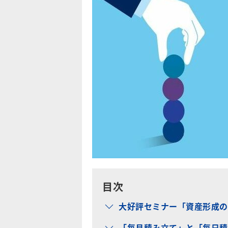
目次
大好評セミナー「資産形成の
「毎月積み立て」と「毎日積