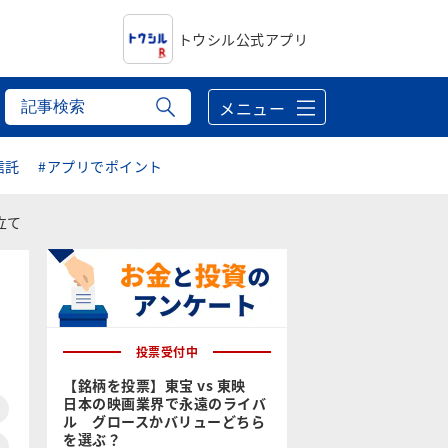
トウシル公式アプリ
メニュー
信託
#アプリでポイント
立て
投票受付中
【銘柄を投票】東宝 vs 東映
日本の映画業界で永遠のライバ
ル グロースかバリューどちら
を選ぶ？