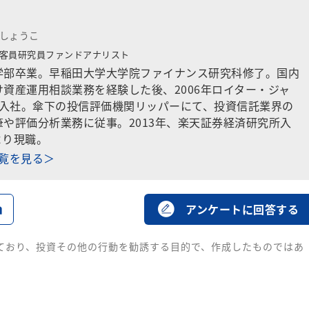
 しょうこ
客員研究員ファンドアナリスト
学部卒業。早稲田大学大学院ファイナンス研究科修了。国内
資産運用相談業務を経験した後、2006年ロイター・ジャ
）入社。傘下の投信評価機関リッパーにて、投資信託業界の
や評価分析業務に従事。2013年、楽天証券経済研究所入
より現職。
一覧を見る＞
る
アンケートに回答する
ており、投資その他の行動を勧誘する目的で、作成したものではあ