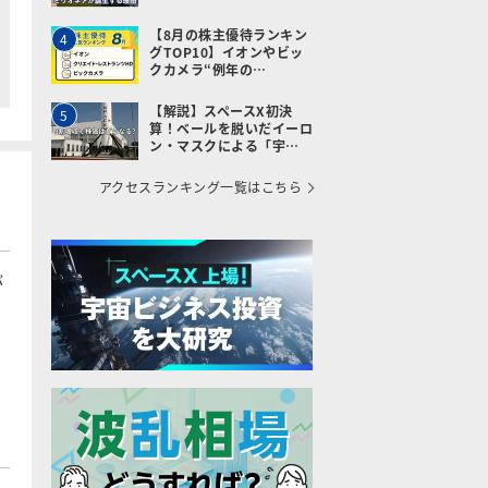
【8月の株主優待ランキン
4
グTOP10】イオンやビッ
クカメラ“例年の…
【解説】スペースX初決
5
算！ベールを脱いだイーロ
ン・マスクによる「宇…
アクセスランキング一覧はこちら
が