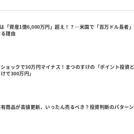
人は「資産1億6,000万円」超え！？…米国で「百万ドル長者」
ける理由
アショックで30万円マイナス！まつのすけの「ポイント投資
けで300万円」
保有商品が高値更新、いったん売るべき？投資判断のパターン