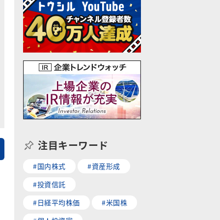
注目キーワード
#国内株式
#資産形成
#投資信託
#日経平均株価
#米国株