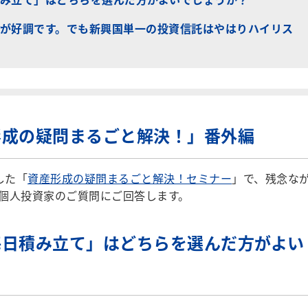
が好調です。でも新興国単一の投資信託はやはりハイリス
形成の疑問まるごと解決！」番外編
した「
資産形成の疑問まるごと解決！セミナー
」で、残念な
個人投資家のご質問にご回答します。
毎日積み立て」はどちらを選んだ方がよい