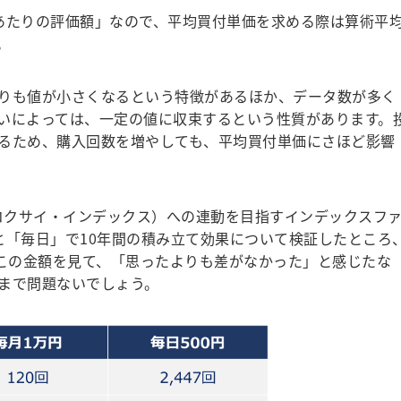
あたりの評価額」なので、平均買付単価を求める際は算術平
。
りも値が小さくなるという特徴があるほか、データ数が多く
いによっては、一定の値に収束するという性質があります。
るため、購入回数を増やしても、平均買付単価にさほど影響
コクサイ・インデックス）への連動を目指すインデックスフ
と「毎日」で10年間の積み立て効果について検証したところ
。この金額を見て、「思ったよりも差がなかった」と感じたな
まで問題ないでしょう。