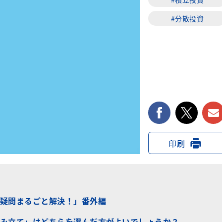
#分散投資
facebook
twi
印刷
疑問まるごと解決！」番外編
み立て」はどちらを選んだ方がよいでしょうか？