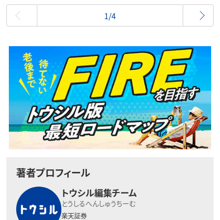
最初
1/4
著者プロフィール
トウシル編集チーム
とうしるへんしゅうちーむ
楽天証券