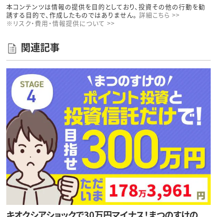
本コンテンツは情報の提供を目的としており、投資その他の行動を勧
誘する目的で、作成したものではありません。
詳細こちら >>
※リスク・費用・情報提供について >>
関連記事
キオクシアショックで30万円マイナス！まつのすけの