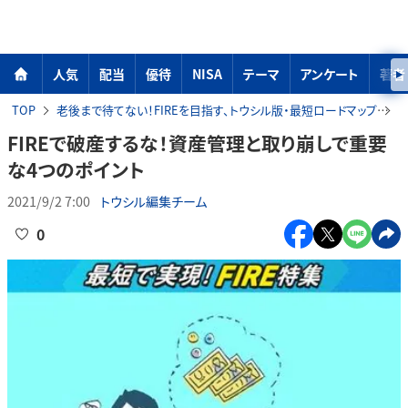
人気
配当
優待
NISA
テーマ
アンケート
著者
TOP
老後まで待てない！FIREを目指す、トウシル版・最短ロードマップ
FIREで破産するな！資産管理と取り崩しで重要
な4つのポイント
2021/9/2 7:00
トウシル編集チーム
0