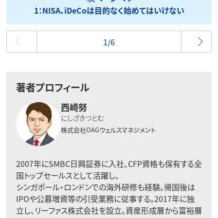
1：NISA、iDeCoは目的なく始めてはいけない
最初
1/6
著者プロフィール
西崎努
にしざきつとむ
株式会社OAGウェルスマネジメント
2007年にSMBC日興証券に入社、CFP資格も保有する全
国トップセールスとして活躍し、
シンガポール・ロンドンでの海外研修も経験。帰国後は
IPOや公募増資等の引受業務に従事する。2017年に独
立し、リーファス株式会社を設立。資産形成層から富裕層