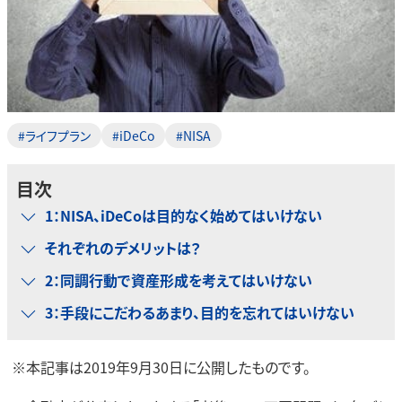
#ライフプラン
#iDeCo
#NISA
目次
1：NISA、iDeCoは目的なく始めてはいけない
それぞれのデメリットは？
2：同調行動で資産形成を考えてはいけない
3：手段にこだわるあまり、目的を忘れてはいけない
※本記事は2019年9月30日に公開したものです。