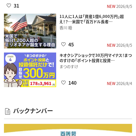
31
NEW
2026/8/5
11人に1人は「資産1億6,000万円」超
え！？…米国で「百万ドル長者…
香川 睦
45
NEW
2026/8/5
キオクシアショックで30万円マイナス！まつ
のすけの「ポイント投資と投資…
まつのすけ
140
NEW
2026/8/4
バックナンバー