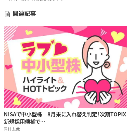
関連記事
NISAで中小型株 8月末に入れ替え判定！次期TOPIX
新規採用候補で…
岡村 友哉