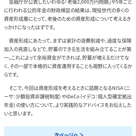
金融庁が公表したいわゆる「老後2,000万円問題」や5年ごと
に行われる公的年金の財政検証の結果は、現役世代の多くの
資産形成層にとって、老後のための資産形成について考えるき
っかけになったはずです。
資産形成にあたって、まずは家計の浪費削減や、過度な保険
加入の見直しなどで、貯蓄のできる生活を組み立てることが第
一。これによって余裕資金ができれば、貯蓄が増えるだけでな
く、その一部で本格的に資産運用することも視野に入ってくるか
らです。
そこで、今回は資産形成を考えるときに話題となるNISA（ニ
ーサ：少額投資非課税制度）やiDeCo（イデコ：個人型確定拠出
年金）の使い方について、より実践的なアドバイスをお伝えした
いと思います。
次ページへ