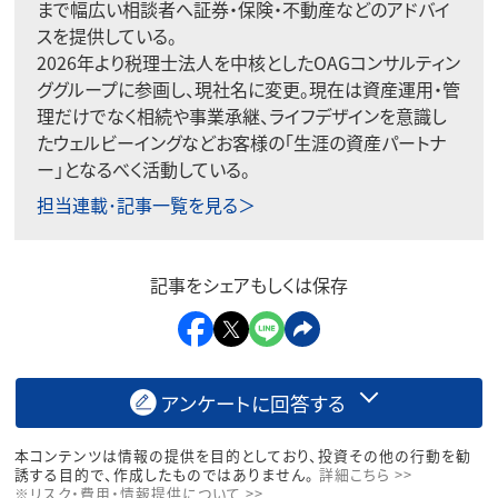
まで幅広い相談者へ証券・保険・不動産などのアドバイ
スを提供している。
2026年より税理士法人を中核としたOAGコンサルティン
ググループに参画し、現社名に変更。現在は資産運用・管
理だけでなく相続や事業承継、ライフデザインを意識し
たウェルビーイングなどお客様の「生涯の資産パートナ
ー」となるべく活動している。
担当連載･記事一覧を見る＞
記事をシェアもしくは保存
アンケートに回答する
本コンテンツは情報の提供を目的としており、投資その他の行動を勧
誘する目的で、作成したものではありません。
詳細こちら >>
※リスク・費用・情報提供について >>