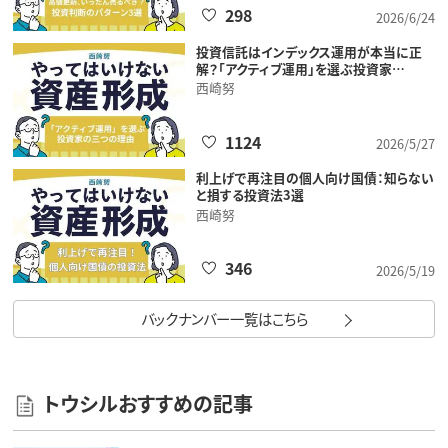
298
2026/6/24
投資信託はインデックス運用が本当に正
解？「アクティブ運用」を選ぶ投資家…
西崎努
1124
2026/5/27
利上げで再注目の個人向け国債：知らない
と損する投資法3選
西崎努
346
2026/5/19
バックナンバー一覧はこちら
トウシルおすすめの記事