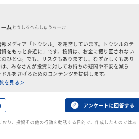
チーム
とうしるへんしゅうちーむ
情報メディア「トウシル」を運営しています。トウシルのテ
投資をもっと身近に」です。投資は、お金に振り回されない
とのひとつ。でも、リスクもありますし、むずかしくもあり
では、みなさんが投資に対してお持ちの疑問や不安を減ら
ードルをさげるためのコンテンツを提供します。
一覧を見る＞
る
アンケートに回答する
ており、投資その他の行動を勧誘する目的で、作成したものではあ