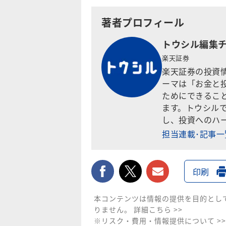
著者プロフィール
トウシル編集
楽天証券
楽天証券の投資
ーマは「お金と
ためにできるこ
ます。トウシル
し、投資へのハ
担当連載･記事
facebook
twitter
メールで送
印刷
本コンテンツは情報の提供を目的とし
りません。
詳細こちら >>
※リスク・費用・情報提供について >>