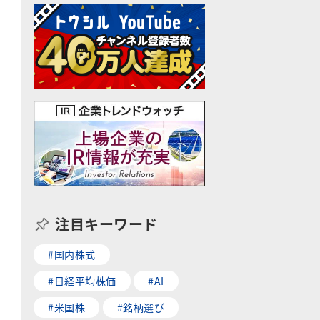
注目キーワード
#国内株式
#日経平均株価
#AI
#米国株
#銘柄選び