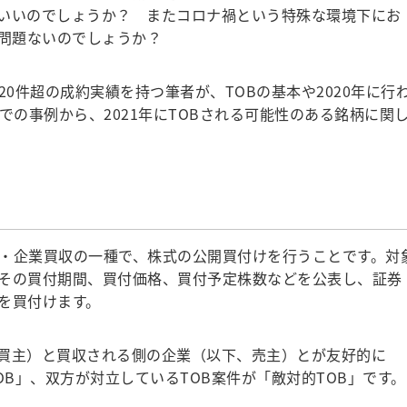
いいのでしょうか？ またコロナ禍という特殊な環境下にお
も問題ないのでしょうか？
0件超の成約実績を持つ筆者が、TOBの基本や2020年に行
での事例から、2021年にTOBされる可能性のある銘柄に関
」はM&A・企業買収の一種で、株式の公開買付けを行うことです。対
その買付期間、買付価格、買付予定株数などを公表し、証券
を買付けます。
買主）と買収される側の企業（以下、売主）とが友好的に
OB」、双方が対立しているTOB案件が「敵対的TOB」です。