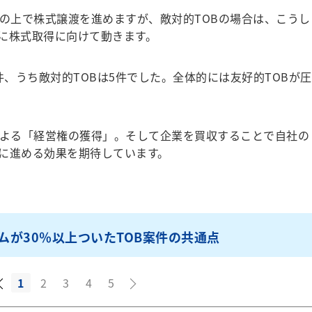
の上で株式譲渡を進めますが、敵対的TOBの場合は、こうし
に株式取得に向けて動きます。
0件、うち敵対的TOBは5件でした。全体的には友好的TOBが圧
よる「経営権の獲得」。そして企業を買収することで自社の
に進める効果を期待しています。
ムが30％以上ついたTOB案件の共通点
1
2
3
4
5