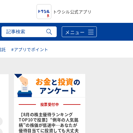
トウシル公式アプリ
メニュー
信託
#アプリでポイント
投票受付中
【8月の株主優待ランキング
TOP10で投票】“例年の人気銘
柄”の株価が低迷中…あなたが
優待目当てに投資しても大丈夫