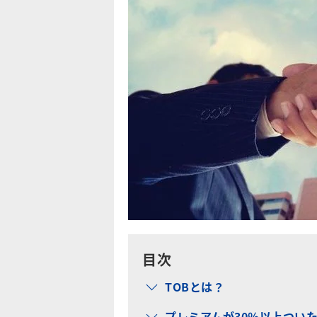
目次
TOBとは？
プレミアムが30％以上ついた