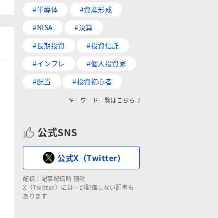
#半導体
#資産形成
#NISA
#決算
#長期投資
#投資信託
#インフレ
#個人投資家
#配当
#投資初心者
キーワード一覧はこちら
公式SNS
公式X（Twitter）
配信：記事配信時 随時
X（Twitter）には一部配信しない記事も
あります