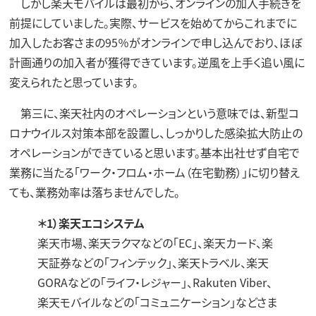
しかし楽天モバイルは最初から、オンラインの加入手続きを
前提にしていました。実際、サービスを始めてからこれまでに
加入したお客さまの95％がオンラインで申し込んでおり、ほぼ
計画通りの加入者が獲得できています。逆風を上手く追い風に
変えられたと思っています。
第三に、楽天社内のオペレーションという意味では、新型コ
ロナウイルス対策本部を設置し、しっかりした感染拡大防止の
オペレーションができていると思います。基本出社せず自宅で
業務に当たる「ワーク・フロム・ホーム（在宅勤務）」に切り替え
ても、業務効率は落ちませんでした。
＊1）楽天エコシステム
楽天市場、楽天ラクマなどの「EC」、楽天カード、楽
天証券などの「フィンテック」、楽天トラベル、楽天
GORAなどの「ライフ・レジャー」、Rakuten Viber、
楽天モバイルなどの「コミュニケーション」などさま