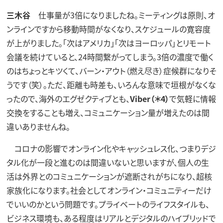
三木谷
仕事量が3倍になりましたね。ミーティングは原則、オ
ンラインですから移動時間がなくなり、スケジュールの寛容度
が上がりました。「次はアメリカ」「次はヨーロッパ」とリモート
会議を続けていると、24時間繋がってしまう。3倍の濃度で働く
のはちょっとキツくて、バーン・アウト（燃え尽き）症候群になりそ
うです（笑）。ただ、距離も時差も、いろんな意味で垣根がなくな
ったので、海外のエグゼクティブとも、
Viber（＊4）
で気軽に情報
交換をすることも増え、コミュニケーション量が増えたのは間
違いありませんね。
コロナの影響でオンライン化やキャッシュレス化、つまりデジ
タル化が一段と進むのは間違いないと思いますが、個人の生
活は外界とのコミュニケーションが遮断されがちになり、超核
家族化になります。社会としてオンライン・コミュニティーだけ
でいいのかという問題です。プライベートのライフスタイルも、
ビジネス環境も、ある程度はリアルとデジタルのハイブリッドで