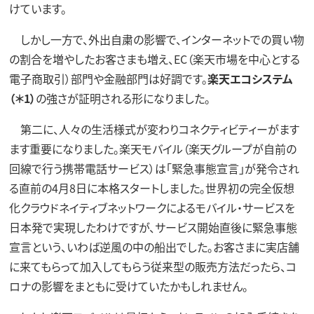
けています。
しかし一方で、外出自粛の影響で、インターネットでの買い物
の割合を増やしたお客さまも増え、EC（楽天市場を中心とする
電子商取引）部門や金融部門は好調です。
楽天エコシステム
（＊1）
の強さが証明される形になりました。
第二に、人々の生活様式が変わりコネクティビティーがます
ます重要になりました。楽天モバイル（楽天グループが自前の
回線で行う携帯電話サービス）は「緊急事態宣言」が発令され
る直前の4月8日に本格スタートしました。世界初の完全仮想
化クラウドネイティブネットワークによるモバイル・サービスを
日本発で実現したわけですが、サービス開始直後に緊急事態
宣言という、いわば逆風の中の船出でした。お客さまに実店舗
に来てもらって加入してもらう従来型の販売方法だったら、コ
ロナの影響をまともに受けていたかもしれません。