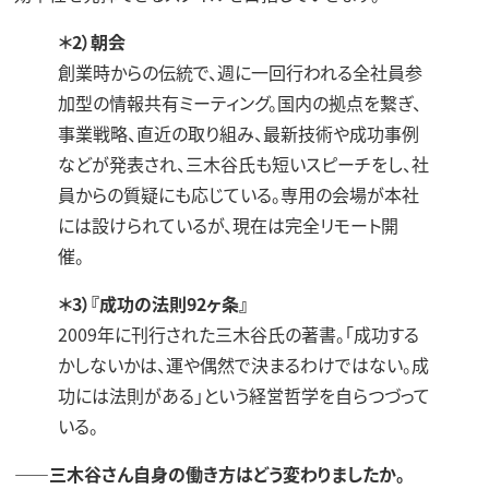
＊2）朝会
創業時からの伝統で、週に一回行われる全社員参
加型の情報共有ミーティング。国内の拠点を繋ぎ、
事業戦略、直近の取り組み、最新技術や成功事例
などが発表され、三木谷氏も短いスピーチをし、社
員からの質疑にも応じている。専用の会場が本社
には設けられているが、現在は完全リモート開
催。
＊3）『成功の法則92ヶ条』
2009年に刊行された三木谷氏の著書。「成功する
かしないかは、運や偶然で決まるわけではない。成
功には法則がある」という経営哲学を自らつづって
いる。
——三木谷さん自身の働き方はどう変わりましたか。