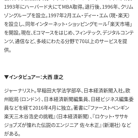
1993年にハーバード大にてMBA取得。退行後、1996年、クリム
ゾングループを設立。1997年2月エム・ディー・エム（現・楽天）
を設立し、同年インターネット・ショッピングモール「楽天市場」
を開設。現在、Eコマースをはじめ、フィンテック、デジタルコンテ
ンツ、通信など、多岐にわたる分野で70以上のサービスを提
供。
▼インタビュアー：大西 康之
ジャーナリスト。早稲田大学法学部卒、日本経済新聞入社。欧
州総局（ロンドン）、日本経済新聞編集員、日経ビジネス編集委
員などを経て2016年4月に独立。著書に『ファーストペンギン
楽天三木谷浩史の挑戦』（日本経済新聞）、『ロケット・ササキ
ジョブズが憧れた伝説のエンジニア 佐々木正』（新潮社）など
がある。