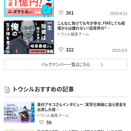
361
2025/4/13
こんなに負けても今が幸せ、FIREしても相
場からは離れない！投資界の「…
トウシル編集チーム
322
2025/3/9
バックナンバー一覧はこちら
トウシルおすすめの記事
東村アキコさんインタビュー：実写化映画に自ら資金を
出資し大成…
トウシル編集チーム
59