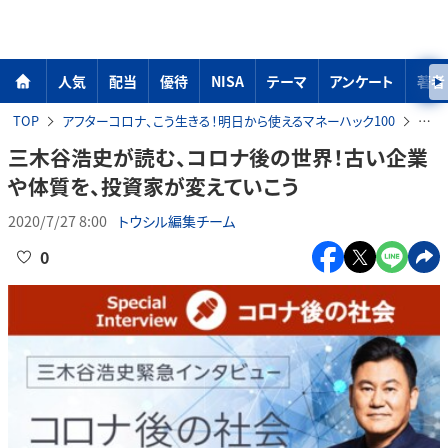
人気
配当
優待
NISA
テーマ
アンケート
著者
TOP
アフターコロナ、こう生きる！明日から使えるマネーハック100
三木
三木谷浩史が読む、コロナ後の世界！古い企業
や体質を、投資家が変えていこう
2020/7/27 8:00
トウシル編集チーム
0