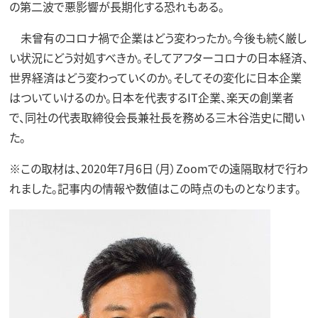
の第二波で悪影響が長期化する恐れもある。
未曾有のコロナ禍で企業はどう変わったか。今後も続く厳し
い状況にどう対処すべきか。そしてアフターコロナの日本経済、
世界経済はどう変わっていくのか。そしてその変化に日本企業
はついていけるのか。日本を代表するIT企業、楽天の創業者
で、同社の代表取締役会長兼社長を務める三木谷浩史に聞い
た。
※この取材は、2020年7月6日（月）Zoomでの遠隔取材で行わ
れました。記事内の情報や数値はこの時点のものとなります。