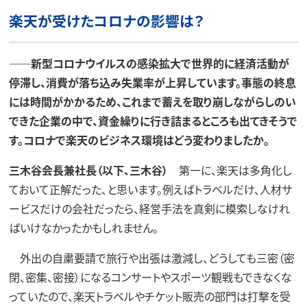
楽天が受けたコロナの影響は？
——新型コロナウイルスの感染拡大で世界的に経済活動が
停滞し、消費が落ち込み失業率が上昇しています。事態の終息
には時間がかかるため、これまで蓄えを取り崩しながらしのい
できた企業の中で、資金繰りに行き詰まるところも出てきそうで
す。コロナで楽天のビジネス環境はどう変わりましたか。
三木谷会長兼社長（以下、三木谷）
第一に、楽天は多角化し
ておいて正解だった、と思います。例えばトラベルだけ、人材サ
ービスだけの会社だったら、経営手法を真剣に模索しなけれ
ばいけなかったかもしれません。
外出の自粛要請で旅行や出張は激減し、どうしても三密（密
閉、密集、密接）になるコンサートやスポーツ観戦もできなくな
っていたので、楽天トラベルやチケット販売の部門は打撃を受