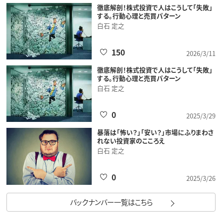
徹底解剖！株式投資で人はこうして「失敗」
する。行動心理と売買パターン
白石 定之
150
2026/3/11
徹底解剖！株式投資で人はこうして「失敗」
する。行動心理と売買パターン
白石 定之
0
2025/3/29
暴落は「怖い？」「安い？」市場にふりまわさ
れない投資家のこころえ
白石 定之
0
2025/3/26
バックナンバー一覧はこちら