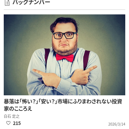
バックナンバー
暴落は「怖い？」「安い？」市場にふりまわされない投資
家のこころえ
白石 定之
215
2026/3/14