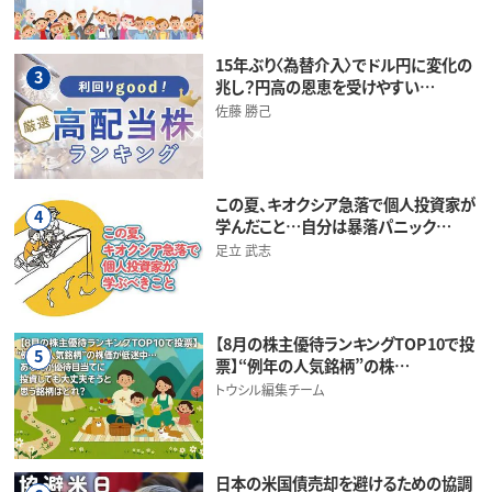
15年ぶり〈為替介入〉でドル円に変化の
3
兆し？円高の恩恵を受けやすい…
佐藤 勝己
この夏、キオクシア急落で個人投資家が
4
学んだこと…自分は暴落パニック…
足立 武志
【8月の株主優待ランキングTOP10で投
5
票】“例年の人気銘柄”の株…
トウシル編集チーム
日本の米国債売却を避けるための協調