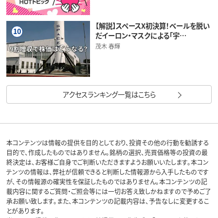
【解説】スペースX初決算！ベールを脱い
10
だイーロン・マスクによる「宇…
茂木 春輝
アクセスランキング一覧はこちら
本コンテンツは情報の提供を目的としており、投資その他の行動を勧誘する
目的で、作成したものではありません。銘柄の選択、売買価格等の投資の最
終決定は、お客様ご自身でご判断いただきますようお願いいたします。本コン
テンツの情報は、弊社が信頼できると判断した情報源から入手したものです
が、その情報源の確実性を保証したものではありません。本コンテンツの記
載内容に関するご質問・ご照会等には一切お答え致しかねますので予めご了
承お願い致します。また、本コンテンツの記載内容は、予告なしに変更するこ
とがあります。