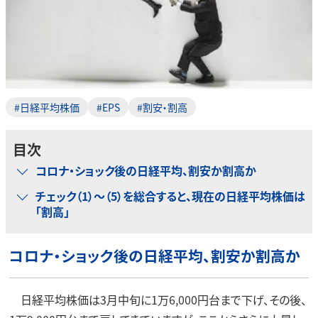
#日経平均株価
#EPS
#割安・割高
目次
コロナ・ショック後の日経平均、割安か割高か
チェック（1）～（5）を総合すると、現在の日経平均株価は
「割高」
コロナ・ショック後の日経平均、割安か割高か
日経平均株価は3月中旬に1万6,000円台まで下げ、その後、