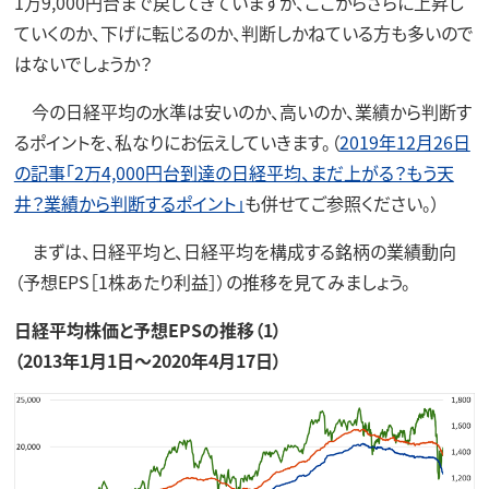
1万9,000円台まで戻してきていますが、ここからさらに上昇し
ていくのか、下げに転じるのか、判断しかねている方も多いので
はないでしょうか？
今の日経平均の水準は安いのか、高いのか、業績から判断す
るポイントを、私なりにお伝えしていきます。（
2019年12月26日
の記事「2万4,000円台到達の日経平均、まだ上がる？もう天
井？業績から判断するポイント」
も併せてご参照ください。）
まずは、日経平均と、日経平均を構成する銘柄の業績動向
（予想EPS［1株あたり利益］）の推移を見てみましょう。
日経平均株価と予想EPSの推移（1）
（2013年1月1日～2020年4月17日）