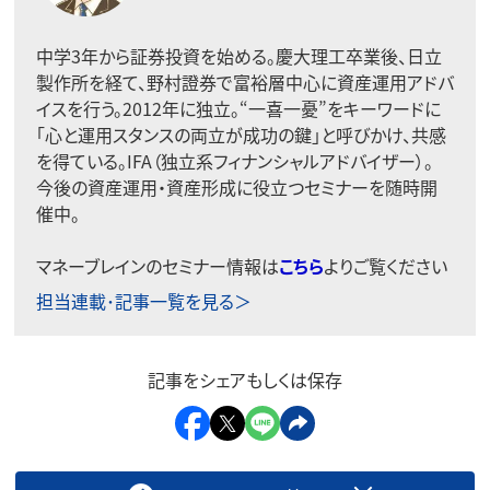
中学3年から証券投資を始める。慶大理工卒業後、日立
製作所を経て、野村證券で富裕層中心に資産運用アドバ
イスを行う。2012年に独立。“一喜一憂”をキーワードに
「心と運用スタンスの両立が成功の鍵」と呼びかけ、共感
を得ている。IFA（独立系フィナンシャルアドバイザー）。
今後の資産運用・資産形成に役立つセミナーを随時開
催中。
マネーブレインのセミナー情報は
こちら
よりご覧ください
担当連載･記事一覧を見る＞
記事をシェアもしくは保存