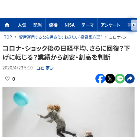
人気
配当
優待
NISA
テーマ
アンケート
著者
TOP
資産運用するなら押さえておきたい“投資家心理”
コロナ・ショック後の日経平均、さらに回復？下げに転じる？業績から割安・割高を判断
コロナ・ショック後の日経平均、さらに回復？下
げに転じる？業績から割安・割高を判断
2020/4/23 5:10
白石 定之
0