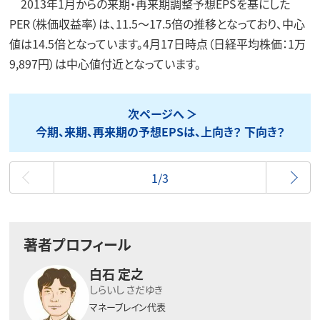
2013年1月からの来期・再来期調整予想EPSを基にした
PER（株価収益率）は、11.5～17.5倍の推移となっており、中心
値は14.5倍となっています。4月17日時点（日経平均株価：1万
9,897円）は中心値付近となっています。
次ページへ
今期、来期、再来期の予想EPSは、上向き？ 下向き？
最初
1/3
著者プロフィール
白石 定之
しらいし さだゆき
マネーブレイン代表