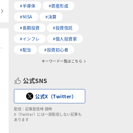
#半導体
#資産形成
#NISA
#決算
#長期投資
#投資信託
#インフレ
#個人投資家
#配当
#投資初心者
キーワード一覧はこちら
公式SNS
公式X（Twitter）
配信：記事配信時 随時
X（Twitter）には一部配信しない記事も
あります