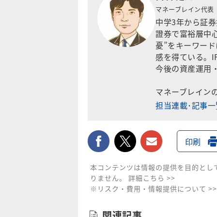
マネーブレイン代表
中学3年から証
證券で富裕層中心
憂”をキーワー
感を得ている。I
今後の資産運用
マネーブレイン
担当連載･記事
facebook
twitter
メールで送
印刷
本コンテンツは情報の提供を目的とし
りません。
詳細こちら >>
※リスク・費用・情報提供について >>
関連記事