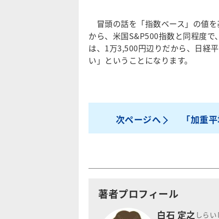
冒頭の話を「指数ベース」の値を基
から、米国S&P500指数と同程度
は、1万3,500円辺りだから、日経
い」ということになります。
次ページへ
「加重平
著者プロフィール
白石 定之
しらい