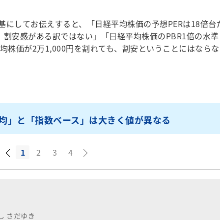
にしてお伝えすると、「日経平均株価の予想PERは18倍台
で、割安感がある訳ではない」「日経平均株価のPBR1倍の水準
平均株価が2万1,000円を割れても、割安ということにはならな
均」と「指数ベース」は大きく値が異なる
1
2
3
4
し さだゆき