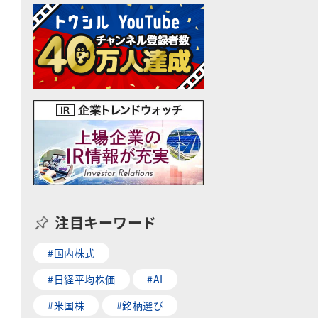
注目キーワード
#国内株式
#日経平均株価
#AI
#米国株
#銘柄選び