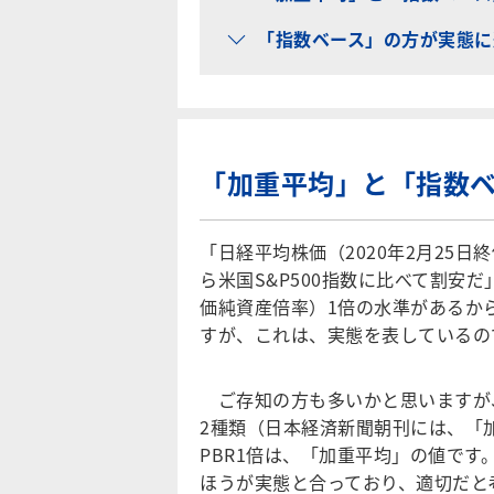
「指数ベース」の方が実態に
「加重平均」と「指数
「日経平均株価（2020年2月25日終
ら米国S&P500指数に比べて割安だ
価純資産倍率）1倍の水準があるか
すが、これは、実態を表している
ご存知の方も多いかと思いますが、
2種類（日本経済新聞朝刊には、「加
PBR1倍は、「加重平均」の値で
ほうが実態と合っており、適切だと