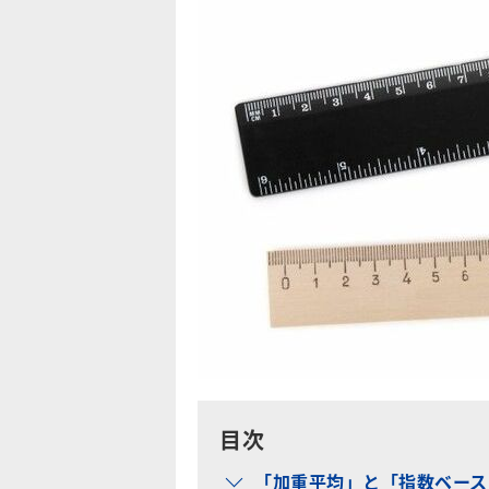
目次
「加重平均」と「指数ベース