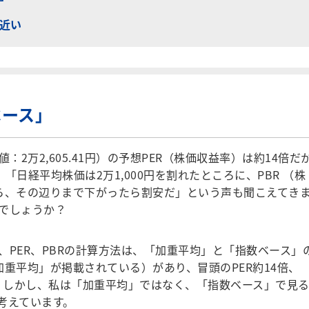
近い
ベース」
値：2万2,605.41円）の予想PER（株価収益率）は約14倍だ
」「日経平均株価は2万1,000円を割れたところに、PBR （株
ら、その辺りまで下がったら割安だ」という声も聞こえてき
のでしょうか？
PER、PBRの計算方法は、「加重平均」と「指数ベース」
重平均」が掲載されている）があり、冒頭のPER約14倍、
す。しかし、私は「加重平均」ではなく、「指数ベース」で見
考えています。