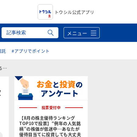
トウシル公式アプリ
メニュー
信託
#アプリでポイント
こと
投
投票受付中
【8月の株主優待ランキング
TOP10で投票】“例年の人気銘
柄”の株価が低迷中…あなたが
優待目当てに投資しても大丈夫