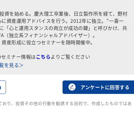
券投資を始める。慶大理工卒業後、日立製作所を経て、野村
に資産運用アドバイスを行う。2012年に独立。“一喜一
ドに「心と運用スタンスの両立が成功の鍵」と呼びかけ、共
FA（独立系フィナンシャルアドバイザー）。
・資産形成に役立つセミナーを随時開催中。
のセミナー情報は
こちら
よりご覧ください
一覧を見る＞
る
アンケートに回答する
ており、投資その他の行動を勧誘する目的で、作成したものではあ