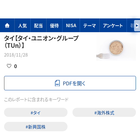
人気
配当
優待
NISA
テーマ
アンケート
著者
タイ【タイ・ユニオン・グループ
（TUn）】
2018/11/28
0
PDFを開く
このレポートに含まれるキーワード
#タイ
#海外株式
#新興国株