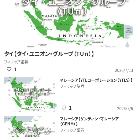
タイ【タイ・ユニオン・グループ（TUｎ）】
フィリップ証券
1
2026/7/13
マレーシア【YTLコーポレーション（YTLS）】
フィリップ証券
1
2026/7/6
マレーシア【ゲンティン・マレーシア
（GENM）】
フィリップ証券