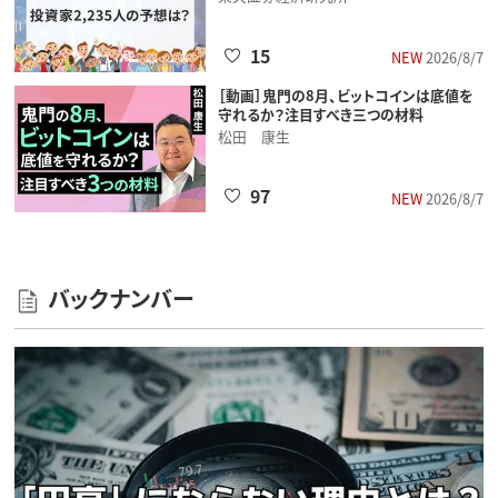
15
NEW
2026/8/7
［動画］鬼門の8月、ビットコインは底値を
守れるか？注目すべき三つの材料
松田 康生
97
NEW
2026/8/7
バックナンバー