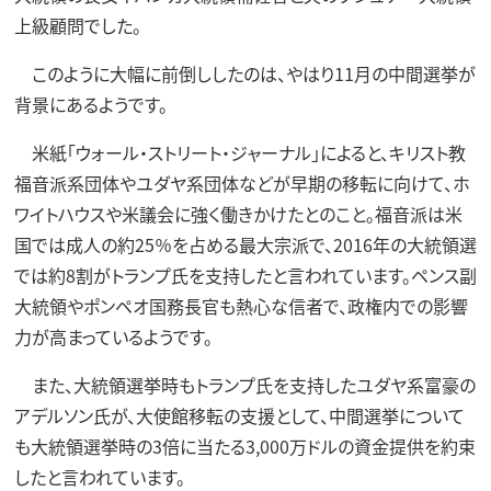
上級顧問でした。
このように大幅に前倒ししたのは、やはり11月の中間選挙が
背景にあるようです。
米紙「ウォール・ストリート・ジャーナル」によると、キリスト教
福音派系団体やユダヤ系団体などが早期の移転に向けて、ホ
ワイトハウスや米議会に強く働きかけたとのこと。福音派は米
国では成人の約25％を占める最大宗派で、2016年の大統領選
では約8割がトランプ氏を支持したと言われています。ペンス副
大統領やポンペオ国務長官も熱心な信者で、政権内での影響
力が高まっているようです。
また、大統領選挙時もトランプ氏を支持したユダヤ系富豪の
アデルソン氏が、大使館移転の支援として、中間選挙について
も大統領選挙時の3倍に当たる3,000万ドルの資金提供を約束
したと言われています。