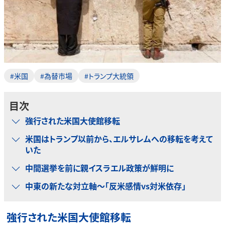
#米国
#為替市場
#トランプ大統領
目次
強行された米国大使館移転
米国はトランプ以前から、エルサレムへの移転を考えて
いた
中間選挙を前に親イスラエル政策が鮮明に
中東の新たな対立軸～「反米感情vs対米依存」
強行された米国大使館移転