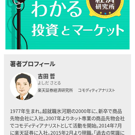
著者プロフィール
吉田 哲
よしだ さとる
楽天証券経済研究所
コモディティアナリスト
1977年生まれ。超就職氷河期の2000年に、新卒で商品
先物会社に入社。2007年よりネット専業の商品先物会社
でコモディティアナリストとして活動を開始。2014年7月
に楽天証券に入社。2015年2月より現職。「過去の常識に