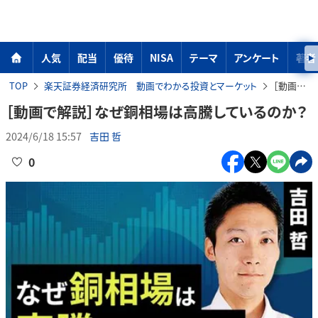
人気
配当
優待
NISA
テーマ
アンケート
著者
TOP
楽天証券経済研究所 動画でわかる投資とマーケット
［動画で解説］なぜ銅相場は高騰しているのか？
［動画で解説］なぜ銅相場は高騰しているのか？
2024/6/18 15:57
吉田 哲
0