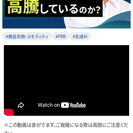
#商品先物・コモディティ
#FRB
#生成AI
※この動画は音がでます。ご視聴になる際は周囲にご注意くだ
さい。