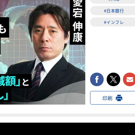
#日本銀行
#インフレ
facebook
twi
印刷