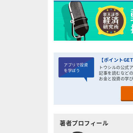
【ポイントGE
アプリで投資
トウシルの公式
を学ぼう
記事を読むなどの
お金と投資の学
著者プロフィール