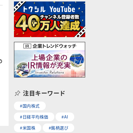
の
注目キーワード
#国内株式
#日経平均株価
#AI
#米国株
#銘柄選び