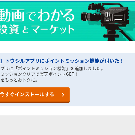
T】トウシルアプリにポイントミッション機能が付いた！
アプリに「ポイントミッション機能」を追加しました。
ミッションクリアで楽天ポイントGET！
びをもっとおトクに。
今すぐインストールする