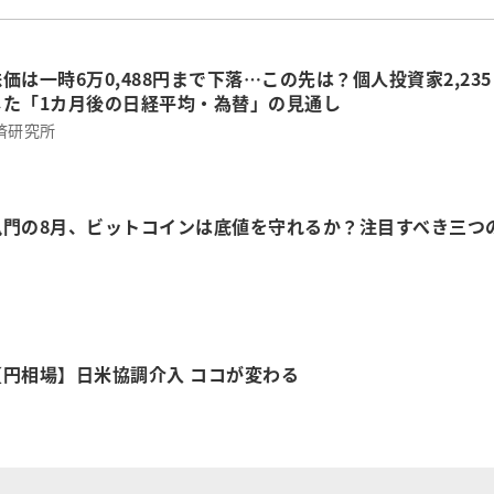
価は一時6万0,488円まで下落…この先は？個人投資家2,235
した「1カ月後の日経平均・為替」の見通し
済研究所
鬼門の8月、ビットコインは底値を守れるか？注目すべき三つ
円相場】日米協調介入 ココが変わる