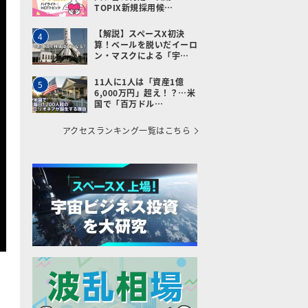
TOPIX新規採用候…
【解説】スペースX初決
4
算！ベールを脱いだイーロ
ン・マスクによる「宇…
11人に1人は「資産1億
5
6,000万円」超え！？…米
国で「百万ドル…
アクセスランキング一覧はこちら