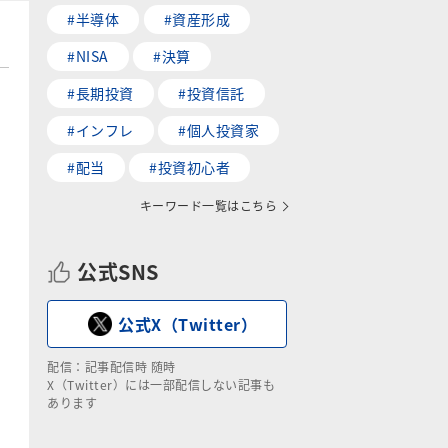
#半導体
#資産形成
#NISA
#決算
#長期投資
#投資信託
#インフレ
#個人投資家
#配当
#投資初心者
キーワード一覧はこちら
公式SNS
公式X（Twitter）
配信：記事配信時 随時
X（Twitter）には一部配信しない記事も
あります