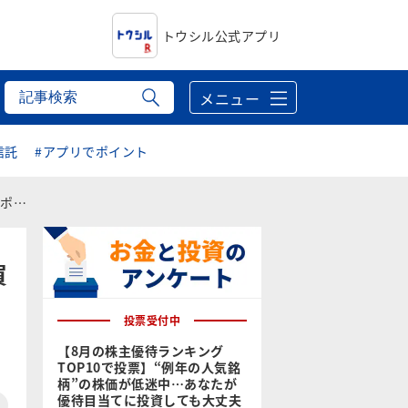
トウシル公式アプリ
メニュー
信託
#アプリでポイント
ト）～
買
投票受付中
【8月の株主優待ランキング
TOP10で投票】“例年の人気銘
柄”の株価が低迷中…あなたが
優待目当てに投資しても大丈夫