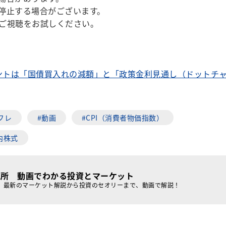
停止する場合がございます。
ご視聴をお試しください。
イントは「国債買入れの減額」と「政策金利見通し（ドットチ
フレ
#動画
#CPI（消費者物価指数）
内株式
究所 動画でわかる投資とマーケット
、最新のマーケット解説から投資のセオリーまで、動画で解説！