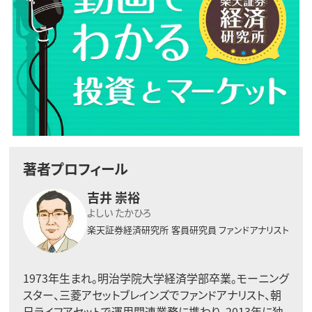
著者プロフィール
吉井 崇裕
よしい たかひろ
楽天証券経済研究所
客員研究員 ファンドアナリスト
1973年生まれ。明治学院大学経済学部卒業。モーニング
スター、三菱アセットブレインズでファンドアナリスト、朝
日ライフアセットで運用関連業務に携わり、2013年に独