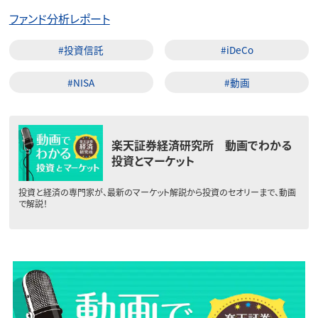
ファンド分析レポート
#投資信託
#iDeCo
#NISA
#動画
楽天証券経済研究所 動画でわかる
投資とマーケット
投資と経済の専門家が、最新のマーケット解説から投資のセオリーまで、動画
で解説！