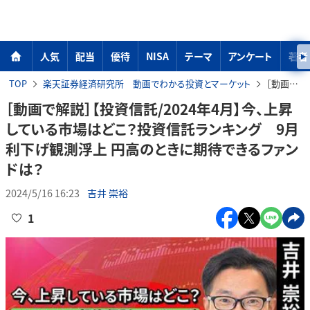
人気
配当
優待
NISA
テーマ
アンケート
著者
TOP
楽天証券経済研究所 動画でわかる投資とマーケット
［動画で解説］【投資信託/2024年4月】今、上昇している市場はどこ？投資信託ランキング 9月利下げ観測浮上 円高のときに期待できるファンドは？
［動画で解説］【投資信託/2024年4月】今、上昇
している市場はどこ？投資信託ランキング 9月
利下げ観測浮上 円高のときに期待できるファン
ドは？
2024/5/16 16:23
吉井 崇裕
1