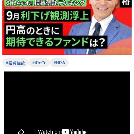
#投資信託
#iDeCo
#NISA