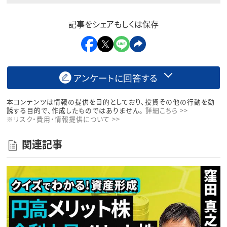
記事をシェアもしくは保存
アンケートに回答する
本コンテンツは情報の提供を目的としており、投資その他の行動を勧
誘する目的で、作成したものではありません。
詳細こちら >>
※リスク・費用・情報提供について >>
関連記事