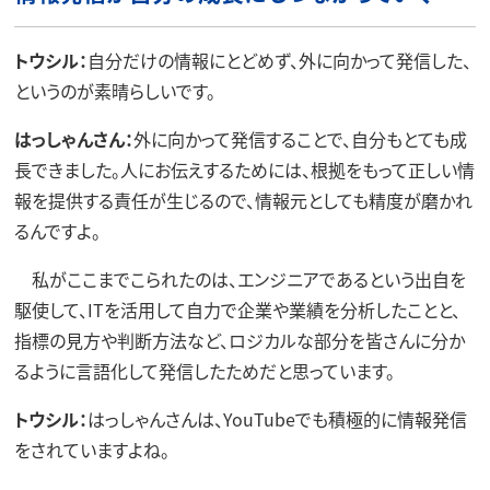
トウシル：
自分だけの情報にとどめず、外に向かって発信した、
というのが素晴らしいです。
はっしゃんさん：
外に向かって発信することで、自分もとても成
長できました。人にお伝えするためには、根拠をもって正しい情
報を提供する責任が生じるので、情報元としても精度が磨かれ
るんですよ。
私がここまでこられたのは、エンジニアであるという出自を
駆使して、ITを活用して自力で企業や業績を分析したことと、
指標の見方や判断方法など、ロジカルな部分を皆さんに分か
るように言語化して発信したためだと思っています。
トウシル：
はっしゃんさんは、YouTubeでも積極的に情報発信
をされていますよね。