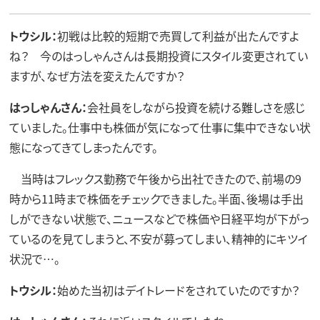
トウシル：
初戦は比較的短期で売買して利益が出たんですよ
ね？ 今のはっしゃんさんは長期投資にスタイル変更されてい
ますが、なぜ方法を変えたんですか？
はっしゃんさん：
会社員をしながら投資を続ける難しさを感じ
ていました。仕事中も株価が気になって仕事に集中できない状
態になってきてしまったんです。
当時はフレックス勤務で午後から出社できたので、前場の9
時から11時まで株価をチェックできました。半面、後場は手出
しができない状態で、ニュースなどで株価や日経平均が下がっ
ているのを見てしまうと、不安が募ってしまい、精神的にキツイ
状況で…。
トウシル：
始めた当初はデイトレードをされていたのですか？