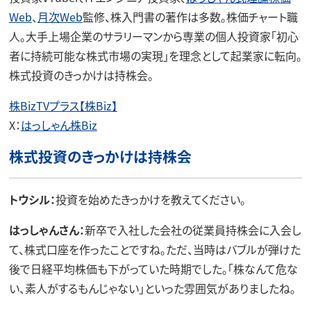
Web
、
月次Web
監修、株入門書の著作は多数。株価チャート職
人。大手上場企業のサラリーマンから専業の個人投資家「初心
者に持続可能な株式市場の実現」を理念として起業家に転向。
株式投資のきっかけは持株会。
株BizTVプラス【株Biz】
X：
はっしゃん株Biz
株式投資のきっかけは持株会
トウシル：
投資を始めたきっかけを教えてください。
はっしゃんさん：
新卒で入社した会社の従業員持株会に入会し
て、株式口座を作ったことですね。ただ、当時はバブルが弾けた
後で日経平均株価も下がっていた時期でした。「株なんて危な
い、素人がするもんじゃない」といった雰囲気がありましたね。