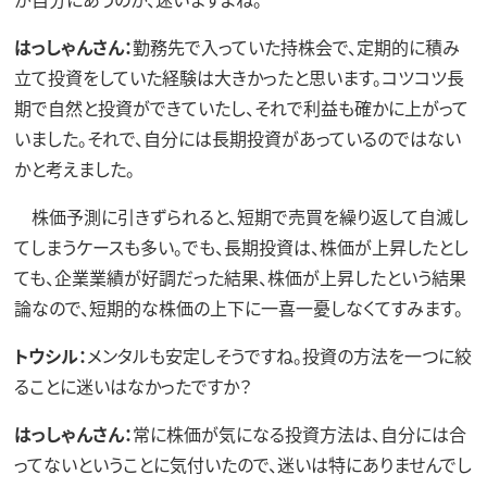
はっしゃんさん：
勤務先で入っていた持株会で、定期的に積み
立て投資をしていた経験は大きかったと思います。コツコツ長
期で自然と投資ができていたし、それで利益も確かに上がって
いました。それで、自分には長期投資があっているのではない
かと考えました。
株価予測に引きずられると、短期で売買を繰り返して自滅し
てしまうケースも多い。でも、長期投資は、株価が上昇したとし
ても、企業業績が好調だった結果、株価が上昇したという結果
論なので、短期的な株価の上下に一喜一憂しなくてすみます。
トウシル：
メンタルも安定しそうですね。投資の方法を一つに絞
ることに迷いはなかったですか？
はっしゃんさん：
常に株価が気になる投資方法は、自分には合
ってないということに気付いたので、迷いは特にありませんでし