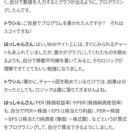
く、自分で数値を入力するとグラフが出るように、プログラミン
グしたんです。
トウシル：
ご自身でプログラムを書かれたんですか？ それは
スゴイですね！
はっしゃんさん：
はい。Webサイト上には、すぐにみられるチャー
トもあふれていましたが、誰かがグラフにしてくれたものを眺め
るよりも、自分で移動平均線を書いてみると、そのロジックが
理解できてとてもいい勉強になりました。
トウシル：
確かに、チャート図を眺めているだけでは、結果は分
かったとしても、ロジックは腹に落ちてきませんよね。
はっしゃんさん：
PER（株価収益率）やPBR（株価純資産倍率）
も、自分でPER＝株価÷EPS（1株当たり利益）、PBR＝株価
÷BPS（1株当たり純資産（簿価）÷株式数）、などという計算式
をプログラミングして、自分で算出できるようにしました。