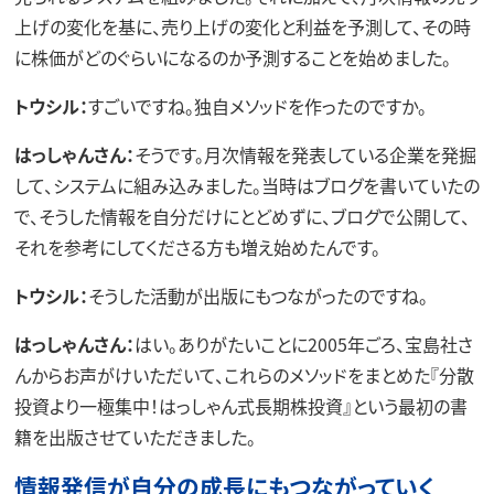
上げの変化を基に、売り上げの変化と利益を予測して、その時
に株価がどのぐらいになるのか予測することを始めました。
トウシル：
すごいですね。独自メソッドを作ったのですか。
はっしゃんさん：
そうです。月次情報を発表している企業を発掘
して、システムに組み込みました。当時はブログを書いていたの
で、そうした情報を自分だけにとどめずに、ブログで公開して、
それを参考にしてくださる方も増え始めたんです。
トウシル：
そうした活動が出版にもつながったのですね。
はっしゃんさん：
はい。ありがたいことに2005年ごろ、宝島社さ
んからお声がけいただいて、これらのメソッドをまとめた『分散
投資より一極集中！はっしゃん式長期株投資』という最初の書
籍を出版させていただきました。
情報発信が自分の成長にもつながっていく