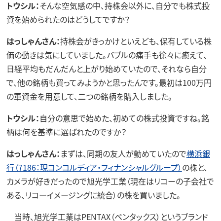
トウシル：
そんな空気感の中、持株会以外に、自分でも株式投
資を始められたのはどうしてですか？
はっしゃんさん：
持株会がきっかけといえども、保有している株
価の動きは気にしていました。バブルの痛手も徐々に癒えて、
日経平均もだんだんと上がり始めていたので、それなら自分
で、他の銘柄も買ってみようかと思ったんです。最初は100万円
の軍資金を用意して、二つの銘柄を購入しました。
トウシル：
自分の意思で始めた、初めての株式投資ですね。銘
柄は何を基準に選ばれたのですか？
はっしゃんさん：
まずは、同期の友人が勤めていたので
横浜銀
行（7186：現コンコルディア・フィナンシャルグループ）
の株と、
カメラが好きだったので旭光学工業（現在はリコーの子会社で
ある、リコーイメージングに統合）の株を買いました。
当時、旭光学工業はPENTAX（ペンタックス）というブランド