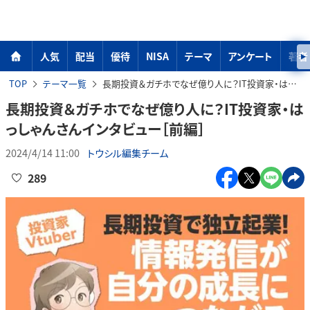
人気
配当
優待
NISA
テーマ
アンケート
著者
TOP
テーマ一覧
長期投資＆ガチホでなぜ億り人に？IT投資家・はっしゃんさんインタビュー［前編］
長期投資＆ガチホでなぜ億り人に？IT投資家・は
っしゃんさんインタビュー［前編］
2024/4/14 11:00
トウシル編集チーム
289