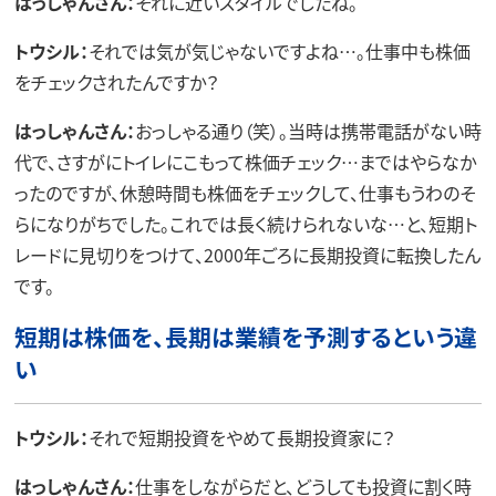
はっしゃんさん：
それに近いスタイルでしたね。
トウシル：
それでは気が気じゃないですよね…。仕事中も株価
をチェックされたんですか？
はっしゃんさん：
おっしゃる通り（笑）。当時は携帯電話がない時
代で、さすがにトイレにこもって株価チェック…まではやらなか
ったのですが、休憩時間も株価をチェックして、仕事もうわのそ
らになりがちでした。これでは長く続けられないな…と、短期ト
レードに見切りをつけて、2000年ごろに長期投資に転換したん
です。
短期は株価を、長期は業績を予測するという違
い
トウシル：
それで短期投資をやめて長期投資家に？
はっしゃんさん：
仕事をしながらだと、どうしても投資に割く時