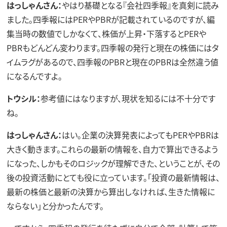
はっしゃんさん：
やはり基礎となる『会社四季報』を真剣に読み
ました。四季報にはPERやPBRが記載されているのですが、編
集当時の数値でしかなくて、株価が上昇・下落するとPERや
PBRもどんどん変わります。四季報の発行と現在の株価にはタ
イムラグがあるので、四季報のPBRと現在のPBRは全然違う値
になるんですよ。
トウシル：
参考値にはなりますが、現状を知るには不十分です
ね。
はっしゃんさん：
はい。企業の決算発表によってもPERやPBRは
大きく動きます。これらの最新の情報を、自力で算出できるよう
になった、しかもそのロジックが理解できた、ということが、その
後の投資活動にとても役に立っています。「投資の最新情報は、
最新の株価と最新の決算から算出しなければ、生きた情報に
ならない」と分かったんです。