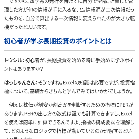
ですから、四季報の発行を待たずに自分で全部、計算して管
理した方が旬の情報が手に入るな、と。情報源が二次情報だっ
たものを、自分で算出する一次情報に変えられたのが大きな転
機だったと思います。
初心者が学ぶ長期投資のポイントとは
トウシル：
初心者が、長期投資を始める時に手始めに学ぶポイ
ントはありますか？
はっしゃんさん：
そうですね。Excelの知識は必要ですが、投資指
標について、基礎からきちんと学んでみてはいかがでしょうか。
例えば株価が割安か割高かを判断するための指標にPERが
あります。PERの出し方の数式は誰でも計算できますし、Excel
を使えば簡単に計算できるんですよ。指標の構成要素を理解し
て、どのようなロジックで指標が動いているのか理解するとい