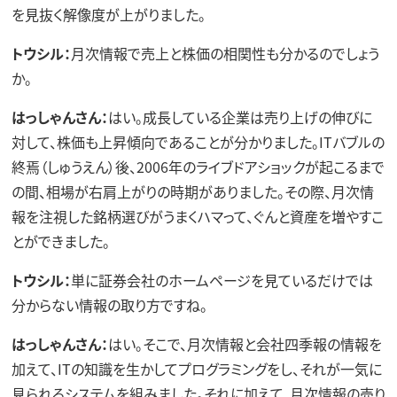
を見抜く解像度が上がりました。
トウシル：
月次情報で売上と株価の相関性も分かるのでしょう
か。
はっしゃんさん：
はい。成長している企業は売り上げの伸びに
対して、株価も上昇傾向であることが分かりました。ITバブルの
終焉（しゅうえん）後、2006年のライブドアショックが起こるまで
の間、相場が右肩上がりの時期がありました。その際、月次情
報を注視した銘柄選びがうまくハマって、ぐんと資産を増やすこ
とができました。
トウシル：
単に証券会社のホームページを見ているだけでは
分からない情報の取り方ですね。
はっしゃんさん：
はい。そこで、月次情報と会社四季報の情報を
加えて、ITの知識を生かしてプログラミングをし、それが一気に
見られるシステムを組みました。それに加えて、月次情報の売り