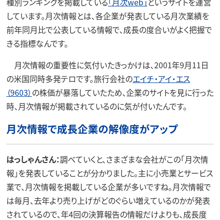
種別ランキングを掲載している
「月次web」
というサイトを運営
しています。月次情報とは、各企業が発表している月次業績を
前年同月比で公表している情報で、成長の度合いがよく把握で
きる指標なんです。
月次情報の重要性に気付いたきっかけは、2001年9月11日
の米国同時多発テロです。旅行会社の
エイチ・アイ・エス
（9603）
の株価が暴落していたため、企業のサイトを見に行った
時、月次情報が掲載されているのに気が付いたんです。
月次情報で成長企業の解像度がアップ
はっしゃんさん：
調べていくと、さまざまな会社がこの「月次情
報」を発表していることが分かりました。主に小売業とサービス
業で、月次情報を掲載している企業が多いですね。月次情報で
は毎月、去年より売り上げがどのぐらい増えているのかが発表
されているので、年4回の決算報告の情報だけよりも、成長度