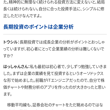
た。精神的に無理なく続けられる投資方法に変えないと、結局
長くは続けられない。自分に合った投資手法に、シンプルに修
正しただけなんですよ。
長期投資のポイントは企業分析
トウシル：
長期投資では成長企業の分析がポイントとおっしゃ
っていますが、初心者にとって企業業績の分析は難しくないで
すか？
はっしゃんさん：
私も最初は初心者で、少しずつ勉強していきま
した。まずは企業の業績を見て投資するというオーソドックス
な形で始めました。前職がITエンジニアだったので、自分で株
価チャートや財務分析のアプリを作ったのが大きかったと思い
ます。
移動平均線も、証券会社のチャートをただ眺めるのではな