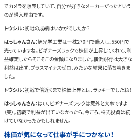
でカメラを販売していて、自分が好きなメーカーだったという
のが購入理由です。
トウシル：
初戦の成績はいかがでしたか？
はっしゃんさん：
旭光学工業は一株270円で購入し、550円で
売っていますね。ビギナーズラックで株価が上昇してくれて、利
益確定したらそこそこの金額になりました。横浜銀行は大きな
利益は出ず、プラスマイナスゼロ、みたいな結果に落ち着きま
した。
トウシル：
初戦で倍近くまで株価上昇とは、ラッキーでしたね！
はっしゃんさん：
はい、ビギナーズラックは意外と大事ですよ
（笑）。初戦で利益が出ていなかったら、今ごろ、株式投資は続
けていなかったかもしれません。
株価が気になって仕事が手につかない！