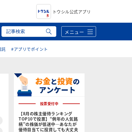
トウシル公式アプリ
メニュー
信託
#アプリでポイント
投票受付中
【8月の株主優待ランキング
TOP10で投票】“例年の人気銘
柄”の株価が低迷中…あなたが
優待目当てに投資しても大丈夫