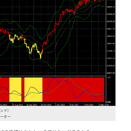
ンド）
ケーター