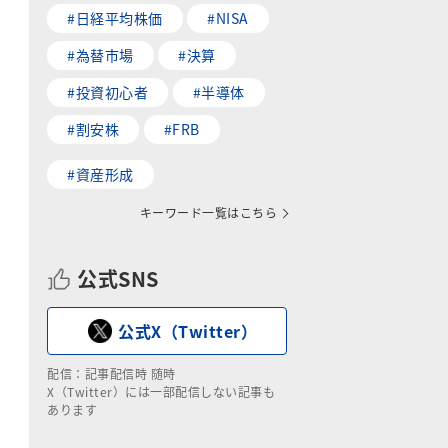
#日経平均株価
#NISA
#為替市場
#決算
#投資初心者
#半導体
#割安株
#FRB
#資産形成
キーワード一覧はこちら
公式SNS
公式X（Twitter）
配信：記事配信時 随時
X（Twitter）には一部配信しない記事も
あります