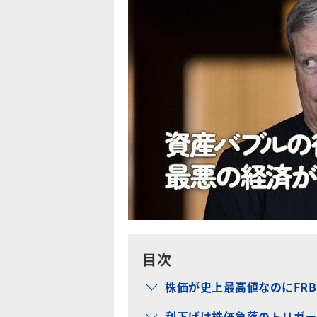
目次
株価が史上最高値なのにFR
利下げは株価急落のトリガー