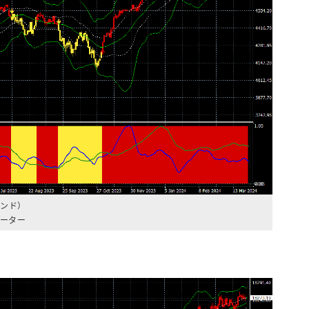
ンド）
ケーター