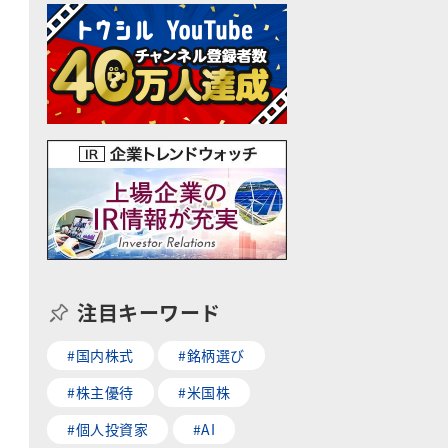
注目キーワード
#国内株式
#銘柄選び
#株主優待
#米国株
#個人投資家
#AI