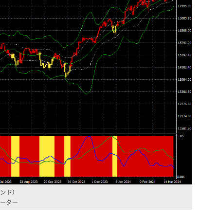
ンド）
ケーター