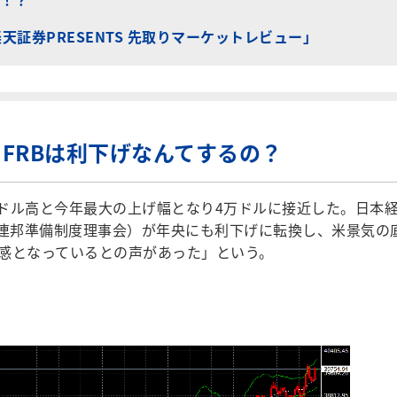
「楽天証券PRESENTS 先取りマーケットレビュー」
FRBは利下げなんてするの？
7ドル高と今年最大の上げ幅となり4万ドルに接近した。日本
米連邦準備制度理事会）が年央にも利下げに転換し、米景気の
感となっているとの声があった」という。