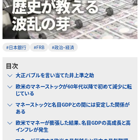
#日本銀行
#FRB
#政治・経済
目次
大正バブルを言い当てた井上準之助
欧米のマネーストックが60年代以降で初めて減少に転
じている
マネーストックと名目GDPとの間には安定した関係が
ある
欧米でマネーが膨張した結果、名目GDPの高成長と高
インフレが発生