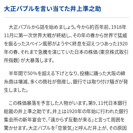
大正バブルを言い当てた井上準之助
大正バブルから話を始めましょう。今から約百年前、1918年
11月に第一次世界大戦が終結し、その年の春から世界で猛威
を振るったスペイン風邪がようやく終息を迎えつつあった1920
年の春、それまで急騰を演じていた日本の株価（東京株式取引
所指数）が大暴落します。
半年間で50％を超える下げとなり、投機に踊った大阪の綿
糸商は壊滅、多くの商社が倒産し、銀行では取り付け騒ぎが発
生しました。
この株価暴落を予言した人物がいます。第9、11代日本銀行
総裁の井上準之助です。井上は1920年の年始に行われた銀行
集会所の新年宴会で、「遠からず反動が来る」と言って周囲を
驚かせます。大正バブルを「空景気」と呼んだ井上が、その原因