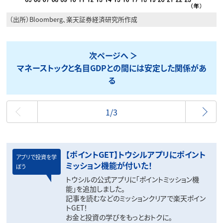
（出所）Bloomberg、楽天証券経済研究所作成
次ページへ
マネーストックと名目GDPとの間には安定した関係があ
る
最初
1/3
【ポイントGET】トウシルアプリにポイント
アプリで投資を学
ミッション機能が付いた！
ぼう
トウシルの公式アプリに「ポイントミッション機
能」を追加しました。
記事を読むなどのミッションクリアで楽天ポイン
トGET！
お金と投資の学びをもっとおトクに。