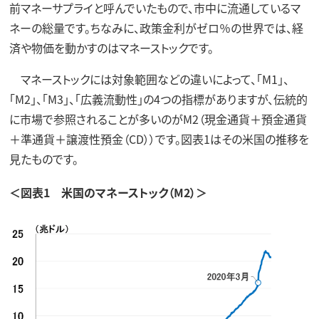
前マネーサプライと呼んでいたもので、市中に流通しているマ
ネーの総量です。ちなみに、政策金利がゼロ％の世界では、経
済や物価を動かすのはマネーストックです。
マネーストックには対象範囲などの違いによって、「M1」、
「M2」、「M3」、「広義流動性」の4つの指標がありますが、伝統的
に市場で参照されることが多いのがM2（現金通貨＋預金通貨
＋準通貨＋譲渡性預金（CD））です。図表1はその米国の推移を
見たものです。
＜図表1 米国のマネーストック（M2）＞