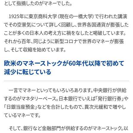
として指摘したのがマネーでした。
1925年に東京商科大学（現在の一橋大学）で行われた講演
でその空景気について詳しく回顧し、世界各国通貨が膨張した
ことが多くの日本人の考え方に禍をなしたと喝破しています。
それから百年、同じように新型コロナで世界のマネーが膨張
し、そして収縮を始めています。
欧米のマネーストックが60年代以降で初めて
減少に転じている
一言でマネーといってもいろいろあります。中央銀行が供給
するのがマネタリーベース。日本銀行でいえば「発行銀行券」や
「日銀当座預金」などを合計したもので、異次元緩和で増やし
ているマネーです。
そして、銀行など金融部門が供給するのがマネーストック。以