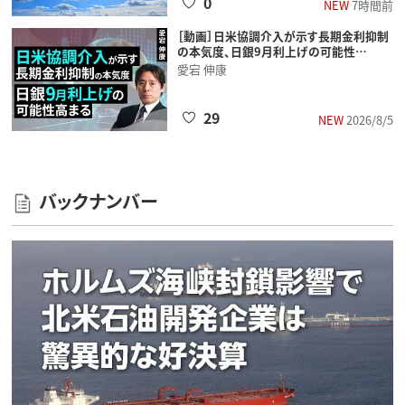
0
NEW
7時間前
［動画］日米協調介入が示す長期金利抑制
の本気度、日銀9月利上げの可能性…
愛宕 伸康
29
NEW
2026/8/5
バックナンバー