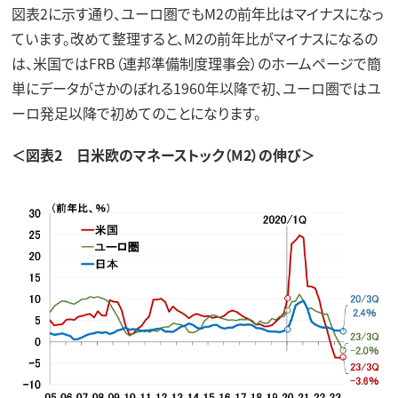
図表2に示す通り、ユーロ圏でもM2の前年比はマイナスになっ
ています。改めて整理すると、M2の前年比がマイナスになるの
は、米国ではFRB（連邦準備制度理事会）のホームページで簡
単にデータがさかのぼれる1960年以降で初、ユーロ圏ではユ
ーロ発足以降で初めてのことになります。
＜図表2 日米欧のマネーストック（M2）の伸び＞