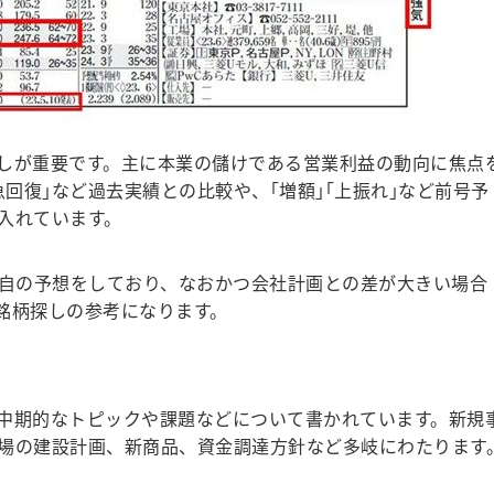
しが重要です。主に本業の儲けである営業利益の動向に焦点
急回復｣など過去実績との比較や、｢増額｣｢上振れ｣など前号予
入れています。
自の予想をしており、なおかつ会社計画との差が大きい場合
銘柄探しの参考になります。
中期的なトピックや課題などについて書かれています。新規
場の建設計画、新商品、資金調達方針など多岐にわたります