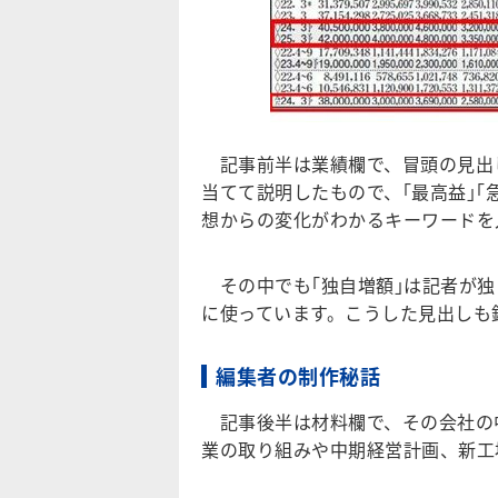
記事前半は業績欄で、冒頭の見出
当てて説明したもので、｢最高益｣｢
想からの変化がわかるキーワードを
その中でも｢独自増額｣は記者が独
に使っています。こうした見出しも
編集者の制作秘話
記事後半は材料欄で、その会社の
業の取り組みや中期経営計画、新工