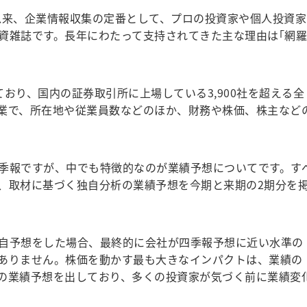
て以来、企業情報収集の定番として、プロの投資家や個人投資家
資雑誌です。長年にわたって支持されてきた主な理由は｢網羅
おり、国内の証券取引所に上場している3,900社を超える全
業で、所在地や従業員数などのほか、財務や株価、株主など
季報ですが、中でも特徴的なのが業績予想についてです。す
、取材に基づく独自分析の業績予想を今期と来期の2期分を
自予想をした場合、最終的に会社が四季報予想に近い水準の
ありません。株価を動かす最も大きなインパクトは、業績の
の業績予想を出しており、多くの投資家が気づく前に業績変