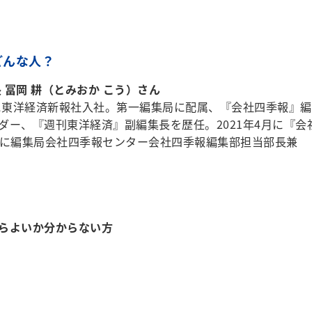
どんな人？
 冨岡 耕（とみおか こう）さん
年に東洋経済新報社入社。第一編集局に配属、『会社四季報』編
ダー、『週刊東洋経済』副編集長を歴任。2021年4月に『会
月に編集局会社四季報センター会社四季報編集部担当部長兼
らよいか分からない方
！