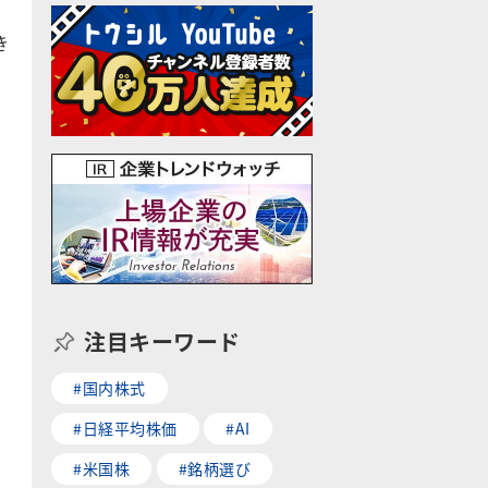
き
注目キーワード
#国内株式
#日経平均株価
#AI
#米国株
#銘柄選び