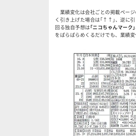
業績変化は会社ごとの掲載ページ
く引き上げた場合は｢↑↑｣、逆に
回る独自予想は
｢ニコちゃんマーク｣
をぱらぱらめくるだけでも、業績変