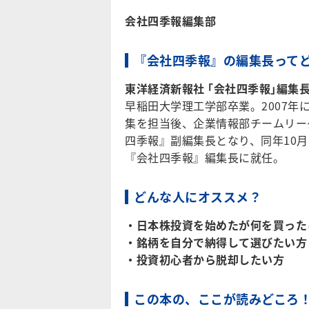
会社四季報編集部
『
会社四季報
』の編集長って
東洋経済新報社 ｢会社四季報｣編集長
早稲田大学理工学部卒業。2007
集を担当後、企業情報部チームリー
四季報』副編集長となり、同年10
『会社四季報』編集長に就任。
どんな人にオススメ？
・日本株投資を始めたが何を買った
・銘柄を自分で納得して選びたい方
・投資初心者から脱却したい方
この本の、ここが読みどころ