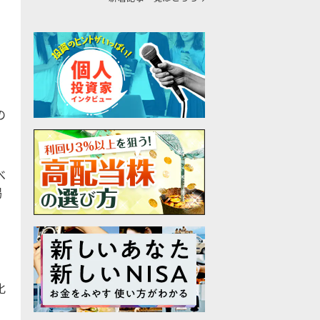
の
べ
掲
化