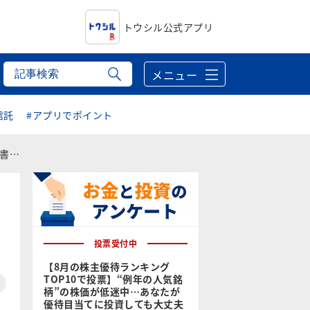
トウシル公式アプリ
メニュー
信託
#アプリでポイント
介】
投票受付中
【8月の株主優待ランキング
TOP10で投票】“例年の人気銘
柄”の株価が低迷中…あなたが
優待目当てに投資しても大丈夫