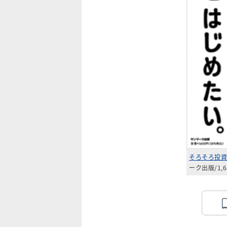
そろそろ投資
ーク出版/1,