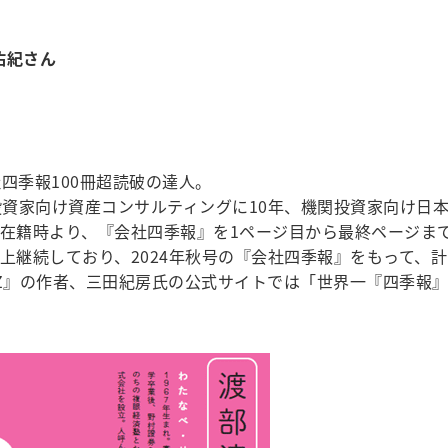
紀​さん
四季報100冊超読破の達人。
投資家向け資産コンサルティングに10年、機関投資家向け日
券在籍時より、『会社四季報』を1ページ目から最終ページま
上継続しており、2024年秋号の『会社四季報』をもって、計
ーZ』の作者、三田紀房氏の公式サイトでは「世界一『四季報