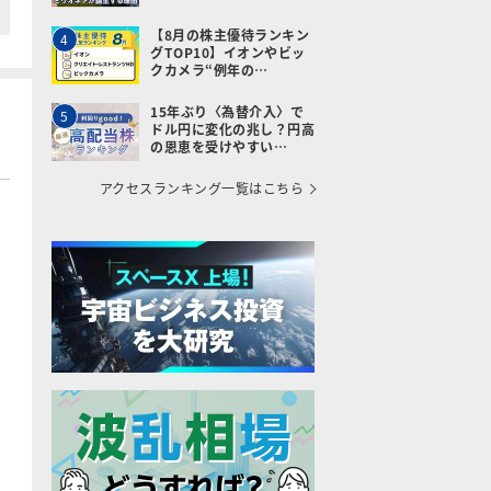
【8月の株主優待ランキン
4
グTOP10】イオンやビッ
クカメラ“例年の…
15年ぶり〈為替介入〉で
5
ドル円に変化の兆し？円高
の恩恵を受けやすい…
アクセスランキング一覧はこちら