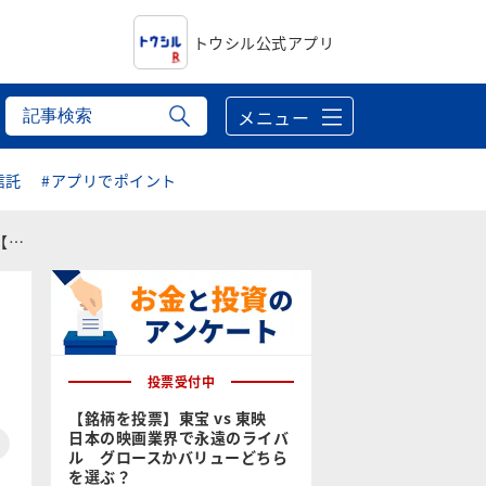
トウシル公式アプリ
メニュー
信託
#アプリでポイント
】
投票受付中
【銘柄を投票】東宝 vs 東映
日本の映画業界で永遠のライバ
ル グロースかバリューどちら
を選ぶ？