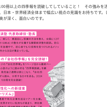
100冊以上の四季報を読破してしていること！ その強みを
、日本・世界経済全体まで幅広い視点の見識をお持ちです。
奥が深く、面白いのです。