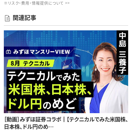
※リスク・費用・情報提供について >>
関連記事
［動画］みずほ証券コラボ┃【テクニカルでみた米国株、
日本株、ドル円のめ…