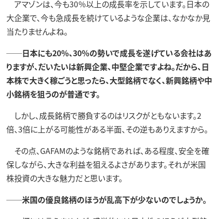
アマゾンは、今も30％以上の成長率を示しています。日本の
大企業で、今も急成長を続けているような企業は、なかなか見
当たりませんよね。
──日本にも20％、30％の勢いで成長を遂げている会社はあ
りますが、だいたいは新興企業、中堅企業ですよね。だから、日
本株で大きく稼ごうと思ったら、大型銘柄でなく、新興銘柄や中
小銘柄を狙うのが普通です。
しかし、成長銘柄で勝負するのはリスクがともないます。2
倍、3倍に上がる可能性がある半面、その逆もありえますから。
その点、GAFAMのような銘柄であれば、ある程度、安全を確
保しながら、大きな利益を狙えるよさがあります。それが米国
株投資の大きな魅力だと思います。
──米国の優良銘柄のほうが乱高下が少ないのでしょうか​。