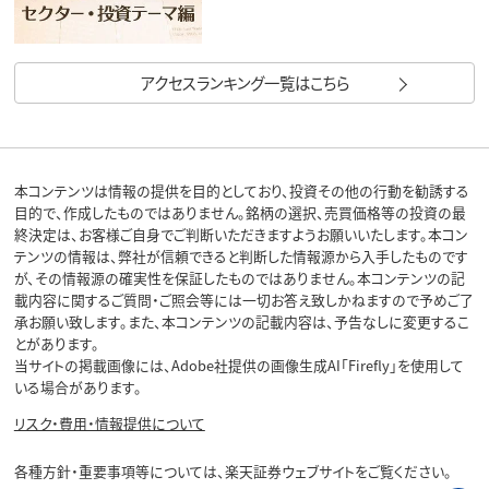
アクセスランキング一覧はこちら
本コンテンツは情報の提供を目的としており、投資その他の行動を勧誘する
目的で、作成したものではありません。銘柄の選択、売買価格等の投資の最
終決定は、お客様ご自身でご判断いただきますようお願いいたします。本コン
テンツの情報は、弊社が信頼できると判断した情報源から入手したものです
が、その情報源の確実性を保証したものではありません。本コンテンツの記
載内容に関するご質問・ご照会等には一切お答え致しかねますので予めご了
承お願い致します。また、本コンテンツの記載内容は、予告なしに変更するこ
とがあります。
当サイトの掲載画像には、Adobe社提供の画像生成AI「Firefly」を使用して
いる場合があります。
リスク・費用・情報提供について
各種方針・重要事項等については、楽天証券ウェブサイトをご覧ください。