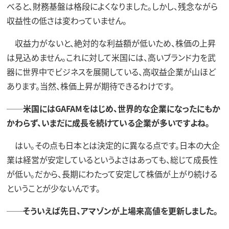
べると、財務基盤は格段によくなりました。しかし、残念ながら
収益性の低さは変わっていません。
収益力がないと、絶対的な利益額が低いため、株価の上昇
は見込めません。これに対して米国には、高いブランド力を武
器に世界中でビジネスを展開している、高収益企業が山ほど
あります。当然、株価上昇が期待できるわけです。
──米国にはGAFAMをはじめ、世界的な企業になったにもか
かわらず、いまだに成長を続けている企業が多いですよね。
はい。その点も日本とは決定的に異なる点です。日本の大企
業は経営が安定しているというよさはあっても、総じて成長性
が低い。だから、長期にわたって安定して株価が上がり続ける
ということが少ないんです。
──そういえば先日、アマゾンが上場来高値を更新しました。