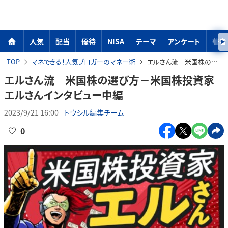
人気
配当
優待
NISA
テーマ
アンケート
著者
TOP
マネできる！人気ブロガーのマネー術
エルさん流 米国株の選び方－米国株投資家エルさんインタビュー中編
エルさん流 米国株の選び方－米国株投資家
エルさんインタビュー中編
2023/9/21 16:00
トウシル編集チーム
0