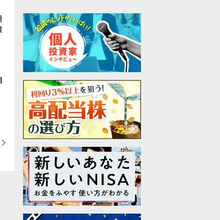
期
銀
月