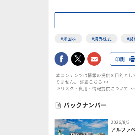
#米国株
#海外株式
#銘
facebook
twitter
メールで送
印刷
本コンテンツは情報の提供を目的とし
りません。
詳細こちら >>
※リスク・費用・情報提供について >>
バックナンバー
2026/8/3
アルファベッ