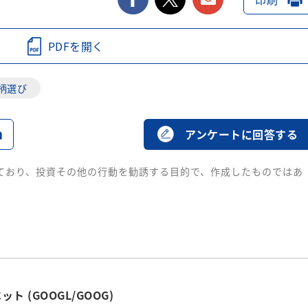
PDFを開く
柄選び
る
アンケートに回答する
ており、投資その他の行動を勧誘する目的で、作成したものではあ
ト (GOOGL/GOOG)