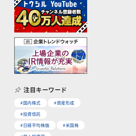
注目キーワード
#国内株式
#資産形成
#投資信託
#日経平均株価
#米国株