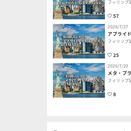
フィリップ
57
2026/7/27
アプライド
フィリップ
25
2026/7/20
メタ・プラ
フィリップ
8