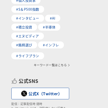
#個人投資家
#S＆P500指数
#インタビュー
#AI
#積立投資
#半導体
#エヌビディア
#銘柄選び
#インフレ
#ライフプラン
キーワード一覧はこちら
公式SNS
公式X（Twitter）
配信：記事配信時 随時