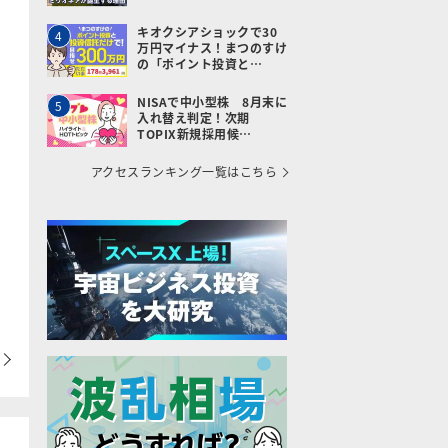
キオクシアショックで30
4
万円マイナス！まつのすけ
の「ポイント投資と…
NISAで中小型株 8月末に
5
入れ替え判定！次期
TOPIX新規採用候…
アクセスランキング一覧はこちら