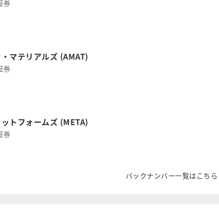
証券
・マテリアルズ (AMAT)
証券
ットフォームズ (META)
証券
バックナンバー一覧はこちら