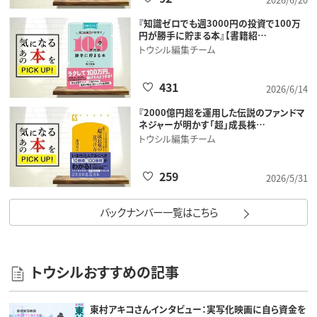
『知識ゼロでも週3000円の投資で100万
円が勝手に貯まる本』【書籍紹…
トウシル編集チーム
431
2026/6/14
『2000億円超を運用した伝説のファンドマ
ネジャーが明かす「超」成長株…
トウシル編集チーム
259
2026/5/31
バックナンバー一覧はこちら
トウシルおすすめの記事
東村アキコさんインタビュー：実写化映画に自ら資金を