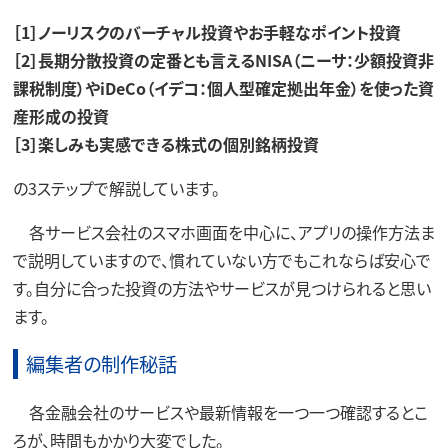
［1］ノーリスクのバーチャル投資やお手軽なポイント投資
［2］長期分散投資の定番とも言えるNISA（ニーサ：少額投資非
課税制度）やiDeCo（イデコ：個人型確定拠出年金）を使った資
産形成の投資
［3］楽しみも実感できる株式の個別銘柄投資
の3ステップで解説しています。
各サービス会社のスマホ画面を中心に、アプリの操作方法ま
で説明していますので、慣れていない方でもこれならば安心で
す。自分に合った投資の方法やサービスが見つけられると思い
ます。
編集者の制作秘話
各金融会社のサービスや最新情報を一つ一つ確認するとこ
ろが、時間もかかり大変でした。