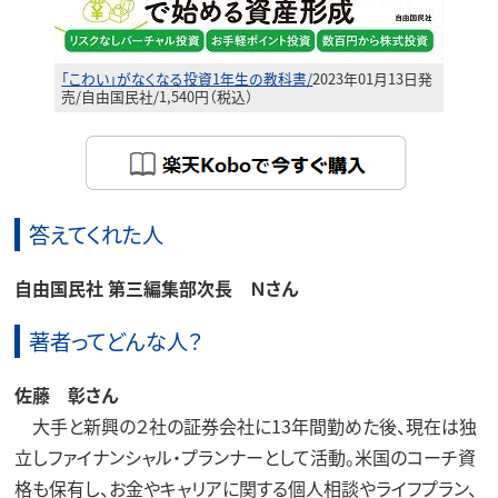
「こわい」がなくなる投資1年生の教科書/
2023年01月13日発
売/自由国民社/1,540円（税込）
答えてくれた人
自由国民社 第三編集部次長 Ｎさん
著者ってどんな人？
佐藤 彰さん
大手と新興の２社の証券会社に13年間勤めた後、現在は独
立しファイナンシャル・プランナーとして活動。米国のコーチ資
格も保有し、お金やキャリアに関する個人相談やライフプラン、