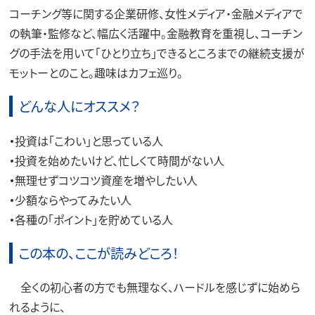
コーチング等に関する企業研修、女性メディア・金融メディアで
の執筆・監修など、幅広く活躍中。金融教育を重視し、コーチン
グの手法を用いて「ひとり立ち」できるところまでの継続支援が
モットーとのこと。趣味はカフェ巡り。
どんな人にオススメ？
・
投資は「こわい」と思っている人
・
投資を始めたいけど、忙しくて時間がない人
・
無理せずコツコツ資産を増やしたい人
・
少額ならやってみたい人
・
各種の「ポイント」を貯めている人
この本の、ここが読みどころ！
全くの初心者の方でも無理なく、ハードルを感じずに始めら
れるように、