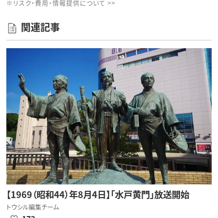
※リスク・費用・情報提供について >>
関連記事
【1969（昭和44）年8月4日】「水戸黄門」放送開始
トウシル編集チーム