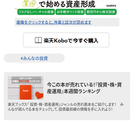
画像をクリックすると、序章と目次が読めます
#みんなの投資
今この本が売れている！『投資・株・資
産運用』本週間ランキング
楽天ブックス「 投資・株・資産運用」ジャンルの売れ筋本をご紹介します！ み
んなが読んでる本をチェックして、投資最前線の情報を手に入れよう！