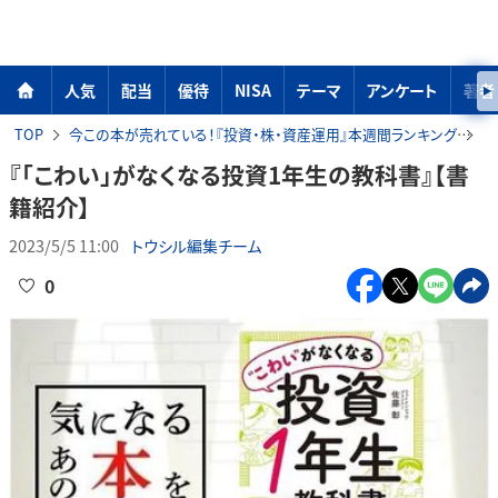
人気
配当
優待
NISA
テーマ
アンケート
著者
TOP
今この本が売れている！『投資・株・資産運用』本週間ランキング
『
『「こわい」がなくなる投資1年生の教科書』【書
籍紹介】
2023/5/5 11:00
トウシル編集チーム
0