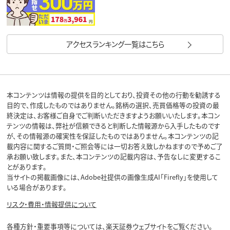
アクセスランキング一覧はこちら
本コンテンツは情報の提供を目的としており、投資その他の行動を勧誘する
目的で、作成したものではありません。銘柄の選択、売買価格等の投資の最
終決定は、お客様ご自身でご判断いただきますようお願いいたします。本コン
テンツの情報は、弊社が信頼できると判断した情報源から入手したものです
が、その情報源の確実性を保証したものではありません。本コンテンツの記
載内容に関するご質問・ご照会等には一切お答え致しかねますので予めご了
承お願い致します。また、本コンテンツの記載内容は、予告なしに変更するこ
とがあります。
当サイトの掲載画像には、Adobe社提供の画像生成AI「Firefly」を使用して
いる場合があります。
リスク・費用・情報提供について
各種方針・重要事項等については、楽天証券ウェブサイトをご覧ください。